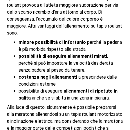
roulant provoca all’atleta maggiore sudorazione per via
dello scarso ricambio d’aria attorno al corpo. Di
conseguenza, l’accumulo del calore corporeo è
maggiore. Altri vantaggi dell’allenamento su tapis roulant
sono:
minore possibilità di infortunio
perché la pedana
è più morbida rispetto alla strada;
possibilità di eseguire allenamenti mirati
,
perché si può impostare la velocità desiderata
senza badare al passo da tenere;
costanza negli allenamenti
a prescindere dalle
condizioni esterne;
possibilità di eseguire
allenamenti di ripetute in
salita
anche se si abita in una zona in pianura.
Alla luce di questo, sicuramente è possibile prepararsi
alla maratona allenandosi su un tapis roulant motorizzato
a inclinazione elettrica, ma considerando che la maratona
e la maggior parte delle competizioni podistiche si