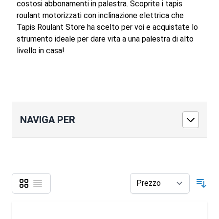
costosi abbonamenti in palestra. Scoprite i tapis
roulant motorizzati con inclinazione elettrica che
Tapis Roulant Store ha scelto per voi e acquistate lo
strumento ideale per dare vita a una palestra di alto
livello in casa!
NAVIGA PER
Griglia
Lista
Mostra come
Ord