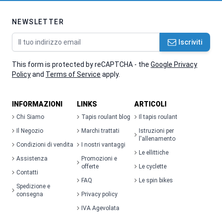
NEWSLETTER
Indirizzo email
Iscriviti
This form is protected by reCAPTCHA - the
Google Privacy
Policy
and
Terms of Service
apply.
INFORMAZIONI
LINKS
ARTICOLI
Chi Siamo
Tapis roulant blog
Il tapis roulant
Il Negozio
Marchi trattati
Istruzioni per
l'allenamento
Condizioni di vendita
I nostri vantaggi
Le ellittiche
Assistenza
Promozioni e
offerte
Le cyclette
Contatti
FAQ
Le spin bikes
Spedizione e
consegna
Privacy policy
IVA Agevolata