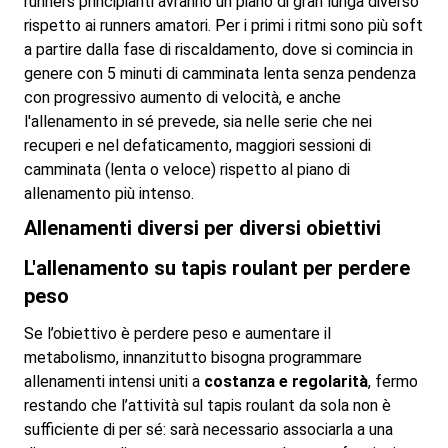
runners principianti avranno un piano di gran lunga diverso
rispetto ai runners amatori. Per i primi i ritmi sono più soft
a partire dalla fase di riscaldamento, dove si comincia in
genere con 5 minuti di camminata lenta senza pendenza
con progressivo aumento di velocità, e anche
l'allenamento in sé prevede, sia nelle serie che nei
recuperi e nel defaticamento, maggiori sessioni di
camminata (lenta o veloce) rispetto al piano di
allenamento più intenso.
Allenamenti diversi per diversi obiettivi
L'allenamento su tapis roulant per perdere
peso
Se l’obiettivo è perdere peso e aumentare il
metabolismo, innanzitutto bisogna programmare
allenamenti intensi uniti a
costanza e regolarità
, fermo
restando che l’attività sul tapis roulant da sola non è
sufficiente di per sé: sarà necessario associarla a una