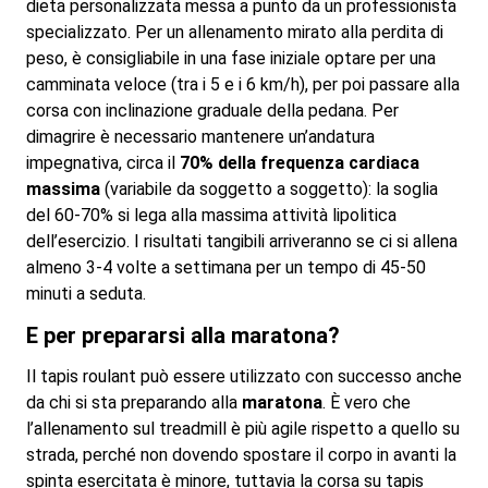
dieta personalizzata messa a punto da un professionista
specializzato. Per un allenamento mirato alla perdita di
peso, è consigliabile in una fase iniziale optare per una
camminata veloce (tra i 5 e i 6 km/h), per poi passare alla
corsa con inclinazione graduale della pedana. Per
dimagrire è necessario mantenere un’andatura
impegnativa, circa il
70% della frequenza cardiaca
massima
(variabile da soggetto a soggetto): la soglia
del 60-70% si lega alla massima attività lipolitica
dell’esercizio. I risultati tangibili arriveranno se ci si allena
almeno 3-4 volte a settimana per un tempo di 45-50
minuti a seduta.
E per prepararsi alla maratona?
Il tapis roulant può essere utilizzato con successo anche
da chi si sta preparando alla
maratona
. È vero che
l’allenamento sul treadmill è più agile rispetto a quello su
strada, perché non dovendo spostare il corpo in avanti la
spinta esercitata è minore, tuttavia la corsa su tapis