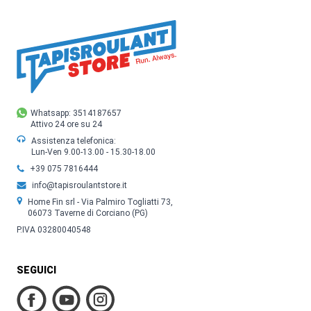
Whatsapp: 3514187657
Attivo 24 ore su 24
Assistenza telefonica:
Lun-Ven 9.00-13.00 - 15.30-18.00
+39 075 7816444
info@tapisroulantstore.it
Home Fin srl - Via Palmiro Togliatti 73,
06073 Taverne di Corciano (PG)
P.IVA 03280040548
SEGUICI