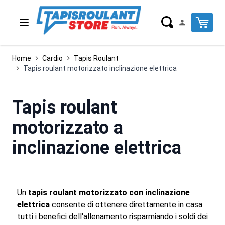
Salta al contenuto
-23%
Cart
Home
Cardio
Tapis Roulant
Tapis roulant motorizzato inclinazione elettrica
Tapis roulant
motorizzato a
inclinazione elettrica
Un
tapis roulant motorizzato con inclinazione
elettrica
consente di ottenere direttamente in casa
tutti i benefici dell'allenamento risparmiando i soldi dei