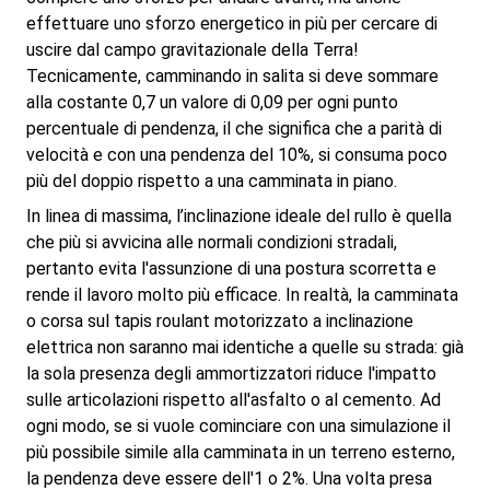
effettuare uno sforzo energetico in più per cercare di
uscire dal campo gravitazionale della Terra!
Tecnicamente, camminando in salita si deve sommare
alla costante 0,7 un valore di 0,09 per ogni punto
percentuale di pendenza, il che significa che a parità di
velocità e con una pendenza del 10%, si consuma poco
più del doppio rispetto a una camminata in piano.
In linea di massima, l’inclinazione ideale del rullo è quella
che più si avvicina alle normali condizioni stradali,
pertanto evita l'assunzione di una postura scorretta e
rende il lavoro molto più efficace. In realtà, la camminata
o corsa sul tapis roulant motorizzato a inclinazione
elettrica non saranno mai identiche a quelle su strada: già
la sola presenza degli ammortizzatori riduce l'impatto
sulle articolazioni rispetto all'asfalto o al cemento. Ad
ogni modo, se si vuole cominciare con una simulazione il
più possibile simile alla camminata in un terreno esterno,
la pendenza deve essere dell'1 o 2%. Una volta presa