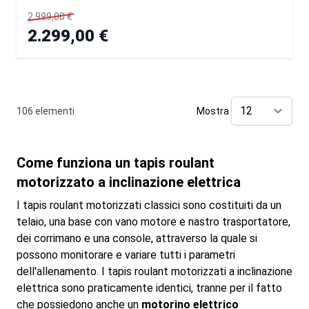
2.999,00 €
2.299,00 €
106
elementi
Mostra
pe
Come funziona un tapis roulant
motorizzato a inclinazione elettrica
I tapis roulant motorizzati classici sono costituiti da un
telaio, una base con vano motore e nastro trasportatore,
dei corrimano e una console, attraverso la quale si
possono monitorare e variare tutti i parametri
dell'allenamento. I tapis roulant motorizzati a inclinazione
elettrica sono praticamente identici, tranne per il fatto
che possiedono anche un
motorino elettrico