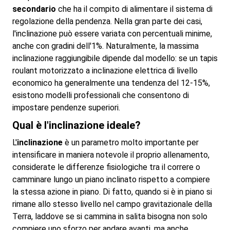
secondario
che ha il compito di alimentare il sistema di
regolazione della pendenza. Nella gran parte dei casi,
l'inclinazione può essere variata con percentuali minime,
anche con gradini dell'1%. Naturalmente, la massima
inclinazione raggiungibile dipende dal modello: se un tapis
roulant motorizzato a inclinazione elettrica di livello
economico ha generalmente una tendenza del 12-15%,
esistono modelli professionali che consentono di
impostare pendenze superiori.
Qual è l'inclinazione ideale?
L'
inclinazione
è un parametro molto importante per
intensificare in maniera notevole il proprio allenamento,
considerate le differenze fisiologiche tra il correre o
camminare lungo un piano inclinato rispetto a compiere
la stessa azione in piano. Di fatto, quando si è in piano si
rimane allo stesso livello nel campo gravitazionale della
Terra, laddove se si cammina in salita bisogna non solo
compiere uno sforzo per andare avanti, ma anche