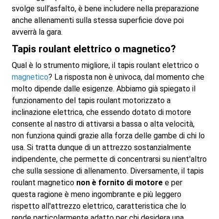
svolge sull’asfalto, è bene includere nella preparazione
anche allenamenti sulla stessa superficie dove poi
avverrà la gara.
Tapis roulant elettrico o magnetico?
Qual è lo strumento migliore, il tapis roulant elettrico o
magnetico
? La risposta non è univoca, dal momento che
molto dipende dalle esigenze. Abbiamo già spiegato il
funzionamento del tapis roulant motorizzato a
inclinazione elettrica, che essendo dotato di motore
consente al nastro di attivarsi a bassa o alta velocità,
non funziona quindi grazie alla forza delle gambe di chi lo
usa. Si tratta dunque di un attrezzo sostanzialmente
indipendente, che permette di concentrarsi su nient'altro
che sulla sessione di allenamento. Diversamente, il tapis
roulant magnetico
non è fornito di motore
e per
questa ragione è meno ingombrante e più leggero
rispetto all'attrezzo elettrico, caratteristica che lo
rende particolarmente adatto per chi desidera una