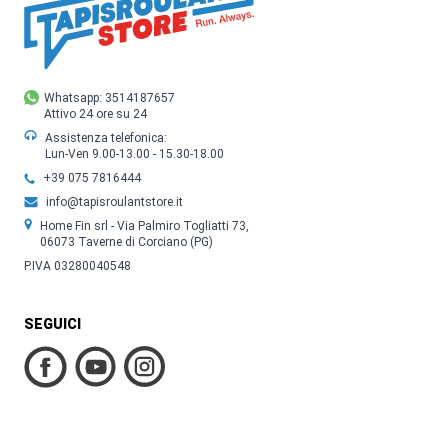
Whatsapp: 3514187657
Attivo 24 ore su 24
Assistenza telefonica:
Lun-Ven 9.00-13.00 - 15.30-18.00
+39 075 7816444
info@tapisroulantstore.it
Home Fin srl - Via Palmiro Togliatti 73,
06073 Taverne di Corciano (PG)
P.IVA 03280040548
SEGUICI