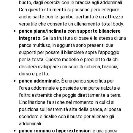
busto, dagli esercizi con le braccia agli addominali.
Con questo strumento si possono però eseguire
anche salite con le gambe, pertanto è un attrezzo
versatile che consente un allenamento total body.
panca piana/inclinata con supporto bilanciere
integrato
. Se la struttura di base è la stessa di una
panca multiuso, in aggiunta sono presenti due
supporti per posare il bilanciere sopra l’appoggio
per la testa. Questo modello è prediletto da chi
desidera sviluppare i muscoli di schiena, braccia,
dorso e petto.
panca addominale
. È una panca specifica per
l’area addominale e possiede una parte rialzata e
l’altra estremità che poggia direttamente a terra.
L’inclinazione fa sì che nel momento in cui ci si
posiziona sull’estremità alta della panca, si possa
scendere e risalire con il busto per allenare gli
addominali.
panca romana o hyperextension
: è una panca