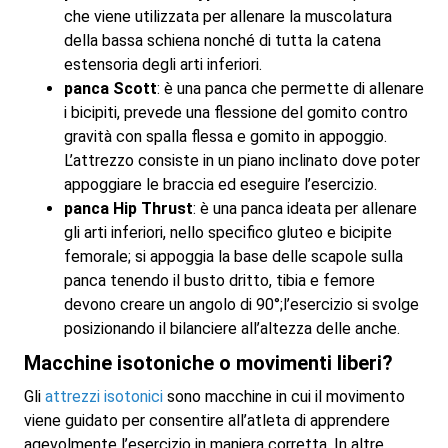
che viene utilizzata per allenare la muscolatura
della bassa schiena nonché di tutta la catena
estensoria degli arti inferiori.
panca Scott
: è una panca che permette di allenare
i bicipiti, prevede una flessione del gomito contro
gravità con spalla flessa e gomito in appoggio.
L’attrezzo consiste in un piano inclinato dove poter
appoggiare le braccia ed eseguire l’esercizio.
panca Hip Thrust
: è una panca ideata per allenare
gli arti inferiori, nello specifico gluteo e bicipite
femorale; si appoggia la base delle scapole sulla
panca tenendo il busto dritto, tibia e femore
devono creare un angolo di 90°;l’esercizio si svolge
posizionando il bilanciere all’altezza delle anche.
Macchine isotoniche o movimenti liberi?
Gli
attrezzi isotonici
sono macchine in cui il movimento
viene guidato per consentire all’atleta di apprendere
agevolmente l’esercizio in maniera corretta. In altre