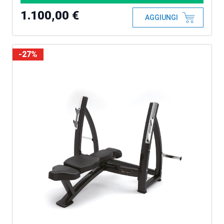
1.100,00 €
AGGIUNGI
-27%