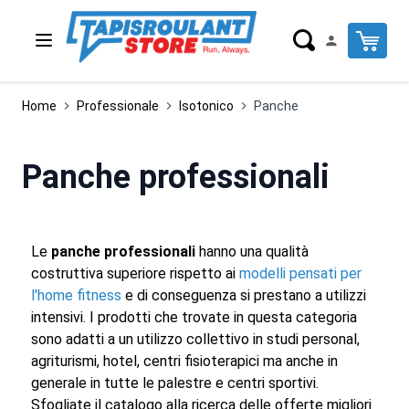
Salta al contenuto
Cart
Home
Professionale
Isotonico
Panche
Panche professionali
Le
panche professionali
hanno una qualità
costruttiva superiore rispetto ai
modelli pensati per
l'home fitness
e di conseguenza si prestano a utilizzi
intensivi. I prodotti che trovate in questa categoria
sono adatti a un utilizzo collettivo in studi personal,
agriturismi, hotel, centri fisioterapici ma anche in
generale in tutte le palestre e centri sportivi.
Sfogliate il catalogo alla ricerca delle offerte migliori