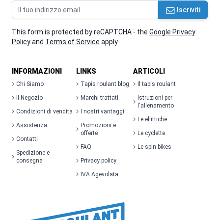
Indirizzo email
Iscriviti
This form is protected by reCAPTCHA - the
Google Privacy
Policy
and
Terms of Service
apply.
INFORMAZIONI
LINKS
ARTICOLI
Chi Siamo
Tapis roulant blog
Il tapis roulant
Il Negozio
Marchi trattati
Istruzioni per
l'allenamento
Condizioni di vendita
I nostri vantaggi
Le ellittiche
Assistenza
Promozioni e
offerte
Le cyclette
Contatti
FAQ
Le spin bikes
Spedizione e
consegna
Privacy policy
IVA Agevolata