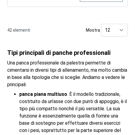
42
elementi
Mostra
pe
Tipi principali di panche professionali
Una panca professionale da palestra permette di
cimentarsi in diversi tipi di allenamento, ma molto cambia
in base alla tipologia che si sceglie. Andiamo a vedere le
principali:
panca piana multiuso
. È il modello tradizionale,
costituito da un’asse con due punti di appoggio, è il
tipo più compatto nonché il più versatile. La sua
funzione è essenzialmente quella di fornire una
base di sostegno per effettuare diversi esercizi
con i pesi, soprattutto per la parte superiore del