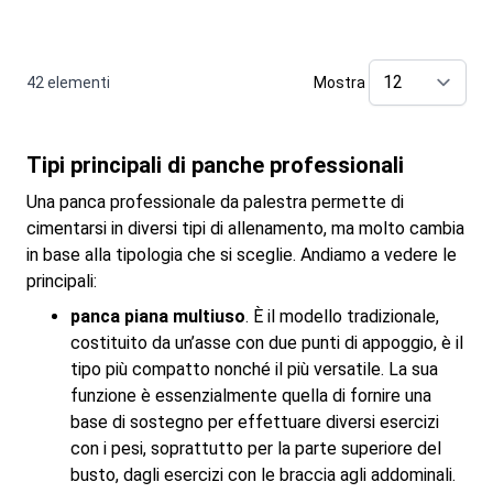
42
elementi
Mostra
pe
Tipi principali di panche professionali
Una panca professionale da palestra permette di
cimentarsi in diversi tipi di allenamento, ma molto cambia
in base alla tipologia che si sceglie. Andiamo a vedere le
principali:
panca piana multiuso
. È il modello tradizionale,
costituito da un’asse con due punti di appoggio, è il
tipo più compatto nonché il più versatile. La sua
funzione è essenzialmente quella di fornire una
base di sostegno per effettuare diversi esercizi
con i pesi, soprattutto per la parte superiore del
busto, dagli esercizi con le braccia agli addominali.