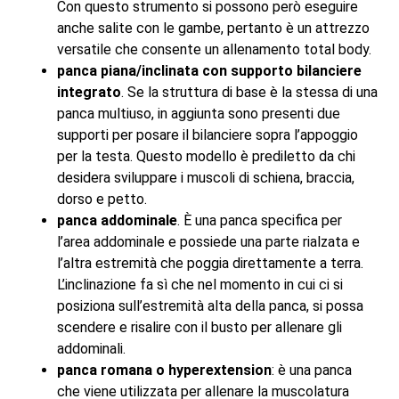
Con questo strumento si possono però eseguire
anche salite con le gambe, pertanto è un attrezzo
versatile che consente un allenamento total body.
panca piana/inclinata con supporto bilanciere
integrato
. Se la struttura di base è la stessa di una
panca multiuso, in aggiunta sono presenti due
supporti per posare il bilanciere sopra l’appoggio
per la testa. Questo modello è prediletto da chi
desidera sviluppare i muscoli di schiena, braccia,
dorso e petto.
panca addominale
. È una panca specifica per
l’area addominale e possiede una parte rialzata e
l’altra estremità che poggia direttamente a terra.
L’inclinazione fa sì che nel momento in cui ci si
posiziona sull’estremità alta della panca, si possa
scendere e risalire con il busto per allenare gli
addominali.
panca romana o hyperextension
: è una panca
che viene utilizzata per allenare la muscolatura