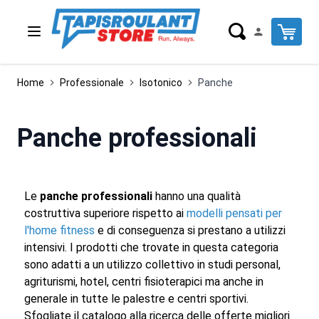
Salta al contenuto
Cart
Home
Professionale
Isotonico
Panche
Panche professionali
Le
panche professionali
hanno una qualità
costruttiva superiore rispetto ai
modelli pensati per
l'home fitness
e di conseguenza si prestano a utilizzi
intensivi. I prodotti che trovate in questa categoria
sono adatti a un utilizzo collettivo in studi personal,
agriturismi, hotel, centri fisioterapici ma anche in
generale in tutte le palestre e centri sportivi.
Sfogliate il catalogo alla ricerca delle offerte migliori