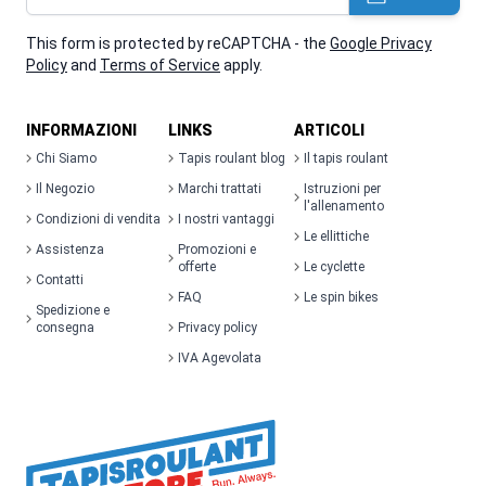
This form is protected by reCAPTCHA - the
Google Privacy
Policy
and
Terms of Service
apply.
INFORMAZIONI
LINKS
ARTICOLI
Chi Siamo
Tapis roulant blog
Il tapis roulant
Il Negozio
Marchi trattati
Istruzioni per
l'allenamento
Condizioni di vendita
I nostri vantaggi
Le ellittiche
Assistenza
Promozioni e
offerte
Le cyclette
Contatti
FAQ
Le spin bikes
Spedizione e
consegna
Privacy policy
IVA Agevolata