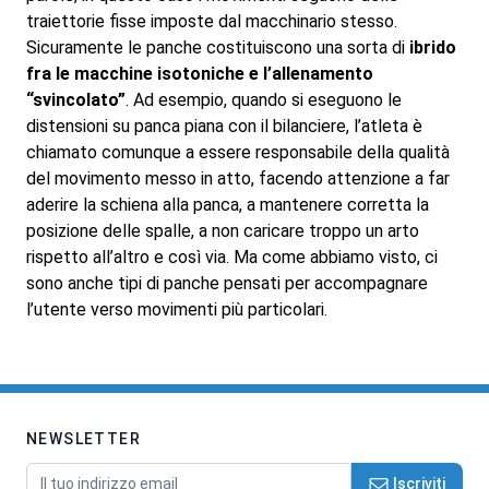
traiettorie fisse imposte dal macchinario stesso.
Sicuramente le panche costituiscono una sorta di
ibrido
fra le macchine isotoniche e l’allenamento
“svincolato”
. Ad esempio, quando si eseguono le
distensioni su panca piana con il bilanciere, l’atleta è
chiamato comunque a essere responsabile della qualità
del movimento messo in atto, facendo attenzione a far
aderire la schiena alla panca, a mantenere corretta la
posizione delle spalle, a non caricare troppo un arto
rispetto all’altro e così via. Ma come abbiamo visto, ci
sono anche tipi di panche pensati per accompagnare
l’utente verso movimenti più particolari.
NEWSLETTER
Indirizzo email
Iscriviti