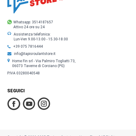
Whatsapp: 3514187657
Attivo 24 ore su 24
Assistenza telefonica:
Lun-Ven 9.00-13.00 - 15.30-18.00
+39 075 7816444
info@tapisroulantstore.it
Home Fin srl - Via Palmiro Togliatti 73,
06073 Taverne di Corciano (PG)
P.IVA 03280040548
SEGUICI