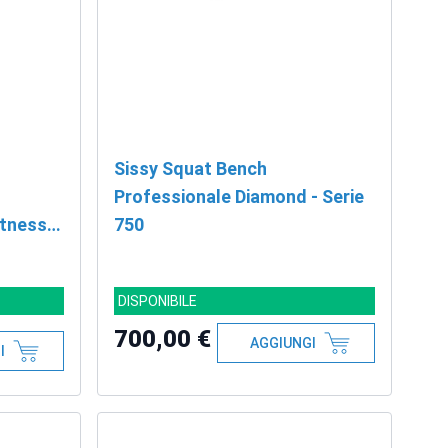
Sissy Squat Bench
Professionale Diamond - Serie
itness
750
SCONTO
DISPONIBILE
700,00 €
AGGIUNGI
I