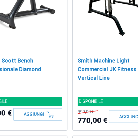
 Scott Bench
Smith Machine Light
sionale Diamond
Commercial JK Fitness
Vertical Line
BILE
DISPONIBILE
00 €
990,00 €
AGGIUNGI
AGGIUNG
770,00 €