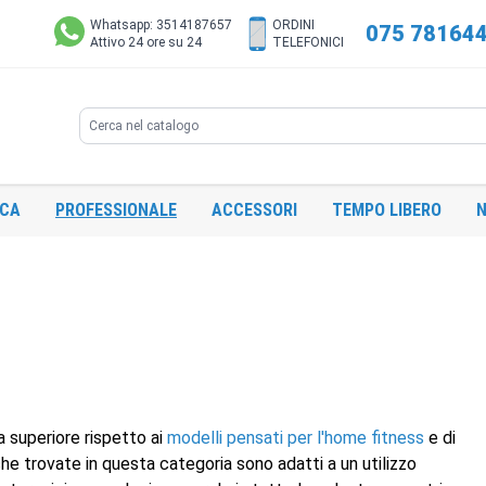
Whatsapp: 3514187657
ORDINI
075 78164
Attivo 24 ore su 24
TELEFONICI
Search
ICA
PROFESSIONALE
ACCESSORI
TEMPO LIBERO
N
a superiore rispetto ai
modelli pensati per l'home fitness
e di
 che trovate in questa categoria sono adatti a un utilizzo