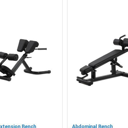
xtension Bench
Abdominal Bench