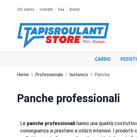
Salta al contenuto
Chi siamo
Contatti
Faq
Brand
CARDIO
PESIST
Home
Professionale
Isotonico
Panche
Panche professionali
Le
panche professionali
hanno una qualità costruttiv
conseguenza si prestano a utilizzi intensivi. I prodotti