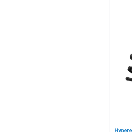
Hypere