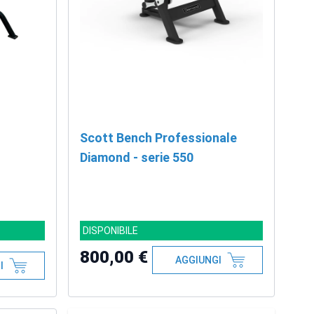
Scott Bench Professionale
Diamond - serie 550
DISPONIBILE
800,00 €
AGGIUNGI
I