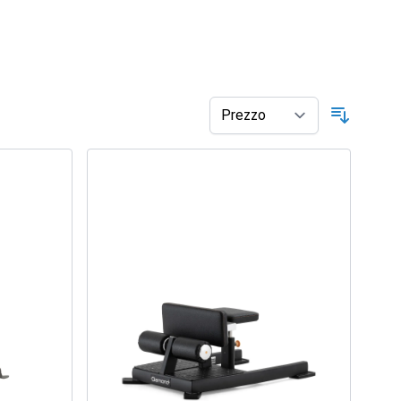
Ordina p