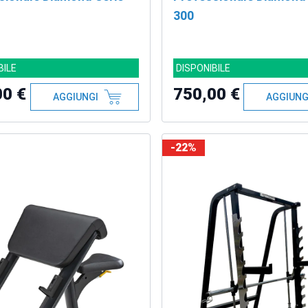
300
BILE
DISPONIBILE
00 €
750,00 €
AGGIUNGI
AGGIUNG
-22%