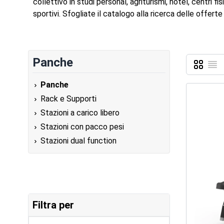
collettivo in studi personal, agriturismi, hotel, centri f
sportivi. Sfogliate il catalogo alla ricerca delle offer
Panche
Griglia
Lista
Mostra c
Panche
Rack e Supporti
Stazioni a carico libero
Stazioni con pacco pesi
Stazioni dual function
Filtra per