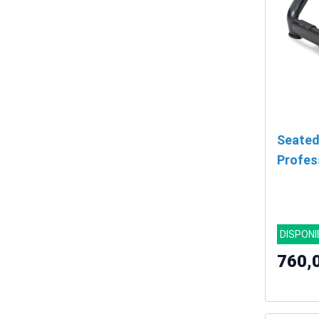
Seated
Profes
DISPONI
760,