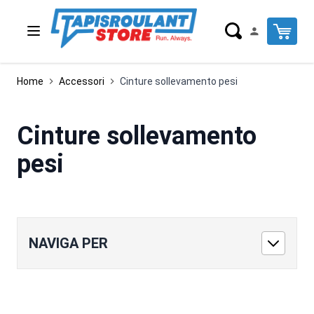
Salta al contenuto
Cart
Home
Accessori
Cinture sollevamento pesi
Cinture sollevamento
pesi
NAVIGA PER