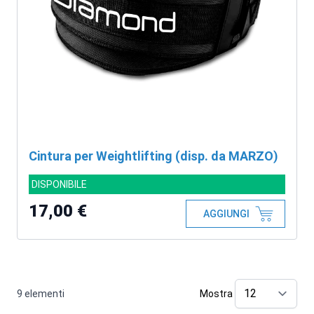
Cintura per Weightlifting (disp. da MARZO)
DISPONIBILE
17,00 €
AGGIUNGI
9
elementi
Mostra
pe