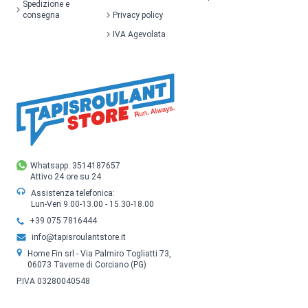
Spedizione e
consegna
Privacy policy
IVA Agevolata
Whatsapp: 3514187657
Attivo 24 ore su 24
Assistenza telefonica:
Lun-Ven 9.00-13.00 - 15.30-18.00
+39 075 7816444
info@tapisroulantstore.it
Home Fin srl - Via Palmiro Togliatti 73,
06073 Taverne di Corciano (PG)
P.IVA 03280040548