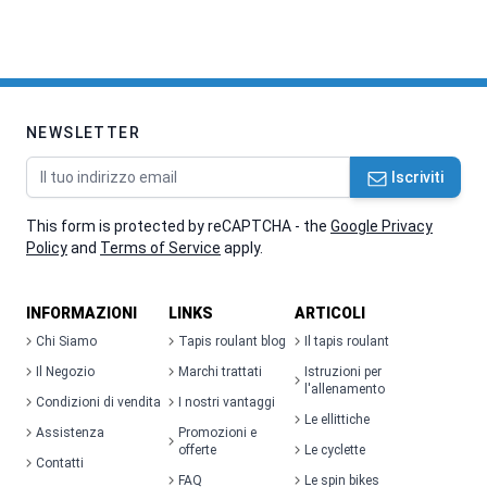
NEWSLETTER
Indirizzo email
Iscriviti
This form is protected by reCAPTCHA - the
Google Privacy
Policy
and
Terms of Service
apply.
INFORMAZIONI
LINKS
ARTICOLI
Chi Siamo
Tapis roulant blog
Il tapis roulant
Il Negozio
Marchi trattati
Istruzioni per
l'allenamento
Condizioni di vendita
I nostri vantaggi
Le ellittiche
Assistenza
Promozioni e
offerte
Le cyclette
Contatti
FAQ
Le spin bikes