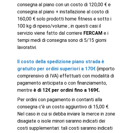
consegna al piano con un costo di 120,00 € e
consegna al piano + installazione al costo di
160,00 € solo prodotti home fitness e sotto i
100 kg di npeso/volume ; in questi casi il
servizio viene fatto dal corriere
FERCAM
e
i
tempi medi di consegna sono di 5/15 giorni
lavorativi.
Il costo della spedizione piano strada è
gratuito per ordini superiori a 170€
(importo
comprensivo di IVA) effettuati con modalità di
pagamento anticipata o con finanziamento,
mentre
è di 12€ per ordini fino a 169€.
Per ordini con pagamento in contanti alla
consegna c'è un costo aggiuntivo di 15,00 €.
Nel caso in cui si debba inviare la merce in zone
disagiate o isole minori saranno indicati dei
costi supplementari: tali costi saranno indicati