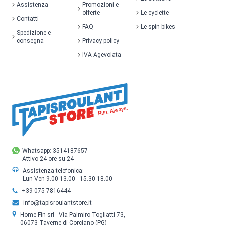
Assistenza
Promozioni e
offerte
Le cyclette
Contatti
FAQ
Le spin bikes
Spedizione e
consegna
Privacy policy
IVA Agevolata
Whatsapp: 3514187657
Attivo 24 ore su 24
Assistenza telefonica:
Lun-Ven 9.00-13.00 - 15.30-18.00
+39 075 7816444
info@tapisroulantstore.it
Home Fin srl - Via Palmiro Togliatti 73,
06073 Taverne di Corciano (PG)