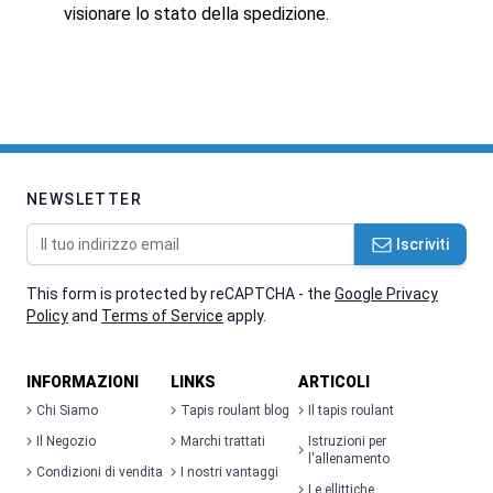
visionare lo stato della spedizione.
NEWSLETTER
Indirizzo email
Iscriviti
This form is protected by reCAPTCHA - the
Google Privacy
Policy
and
Terms of Service
apply.
INFORMAZIONI
LINKS
ARTICOLI
Chi Siamo
Tapis roulant blog
Il tapis roulant
Il Negozio
Marchi trattati
Istruzioni per
l'allenamento
Condizioni di vendita
I nostri vantaggi
Le ellittiche