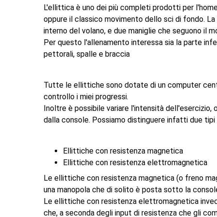
L'ellittica è uno dei più completi prodotti per l'ho
oppure il classico movimento dello sci di fondo. La 
interno del volano, e due maniglie che seguono il mot
Per questo l'allenamento interessa sia la parte inf
pettorali, spalle e braccia
Tutte le ellittiche sono dotate di un computer cen
controllo i miei progressi.
Inoltre è possibile variare l'intensità dell'eserci
dalla console. Possiamo distinguere infatti due tipi d
Ellittiche con resistenza magnetica
Ellittiche con resistenza elettromagnetica
Le ellittiche con resistenza magnetica (o freno ma
una manopola che di solito è posta sotto la consol
Le ellittiche con resistenza elettromagnetica inve
che, a seconda degli input di resistenza che gli coma