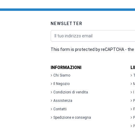
NEWSLETTER
Indirizzo email
This form is protected by reCAPTCHA - the
INFORMAZIONI
L
Chi Siamo
T
Il Negozio
M
Condizioni di vendita
I
Assistenza
P
Contatti
Spedizione e consegna
P
I