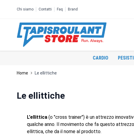
Salta al contenuto
Chi siamo
Contatti
Faq
Brand
CARDIO
PESIST
Home
Le ellittiche
Le ellittiche
L'ellittica
(o "cross trainer") è un attrezzo innovativ
qualche anno. Il movimento che fa questo attrezz
ellittica, che da il nome al prodotto.