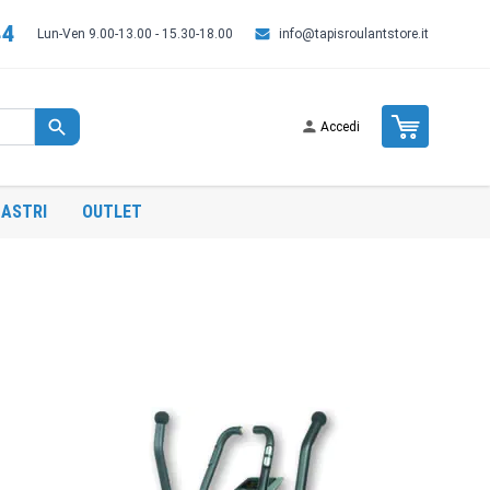
44
Lun-Ven 9.00-13.00 - 15.30-18.00
info@tapisroulantstore.it
Cart
Accedi
ASTRI
OUTLET