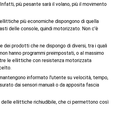
Infatti, più pesante sarà il volano, più il movimento
 ellittiche più economiche dispongono di quella
tasti delle console, quindi motorizzato. Non c'è
dei prodotti che ne dispongo di diversi, tra i quali
to non hanno programmi preimpostati, o al massimo
tre le ellittiche con resistenza motorizzata
celto.
e mantengono informato l'utente su velocità, tempo,
isurato dai sensori manuali o da apposita fascia
lle ellittiche richiudibile, che ci permettono così