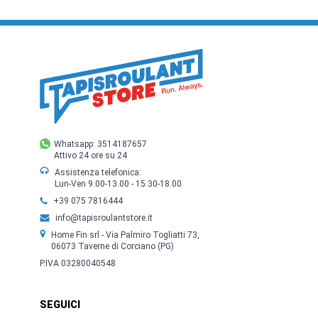
Whatsapp: 3514187657
Attivo 24 ore su 24
Assistenza telefonica:
Lun-Ven 9.00-13.00 - 15.30-18.00
+39 075 7816444
info@tapisroulantstore.it
Home Fin srl - Via Palmiro Togliatti 73,
06073 Taverne di Corciano (PG)
P.IVA 03280040548
SEGUICI