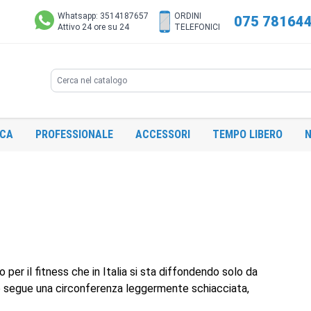
Whatsapp: 3514187657
ORDINI
075 78164
Attivo 24 ore su 24
TELEFONICI
Search
ICA
PROFESSIONALE
ACCESSORI
TEMPO LIBERO
N
o per il fitness che in Italia si sta diffondendo solo da
o segue una circonferenza leggermente schiacciata,