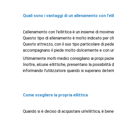
Quali sono i vantaggi di un allenamento con l'ell
L'allenamento con l'ellittica è un insieme di movim
Questo tipo di allenamento è molto indicato per ch
Questo attrezzo, con il suo tipo particolare di pedala
accompagnano il piede molto dolcemente e con una fl
Ultimamente molti medici consigliano ai propi pazien
Inoltre, alcune ellittiche, presentano la possibilità
informando l'utilizzatore quando si superano determ
Come scegliere la propria ellittica
Quando si è deciso di acquistare un'ellittica, è ben