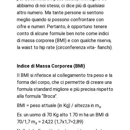
abbiamo di noi stessi, ci dice più di qualsiasi
altro numero. Ma tante persone si sentono
meglio quando si possono confrontare con
cifre e numeri. Pertanto, è opportuno tenere
conto di alcune formule ben note come indici
di massa corporea (BMI) e con qualche riserva,
la waist to hip rate (circonferenza vita- fianchi).
Indice di Massa Corporea (BMI)
Il BMI si riferisce al collegamento tra peso e la
forma del corpo, che ci permette di creare una
formula standard migliore e più precisa rispetto
alla formula “Broca”.
BMI = peso attuale (in Kg) / altezza in m₂.
Es. un uomo di 70 Kg alto 1.70 m ha un BMI di
70/1,7 m₂ = 24,22 (1,7x1,7=2,89)