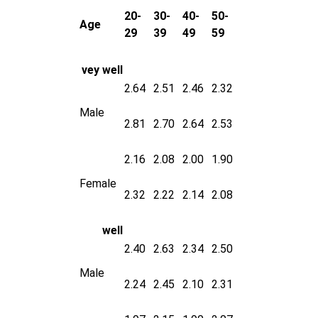
20-
30-
40-
50-
Age
29
39
49
59
vey well
2.64
2.51
2.46
2.32
Male
2.81
2.70
2.64
2.53
2.16
2.08
2.00
1.90
Female
2.32
2.22
2.14
2.08
well
2.40
2.63
2.34
2.50
Male
2.24
2.45
2.10
2.31