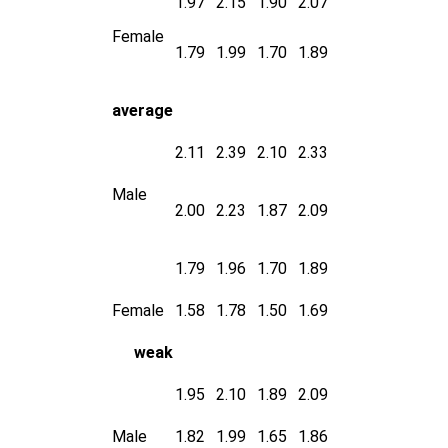
1.97
2.15
1.90
2.07
Female
1.79
1.99
1.70
1.89
average
2.11
2.39
2.10
2.33
Male
2.00
2.23
1.87
2.09
1.79
1.96
1.70
1.89
Female
1.58
1.78
1.50
1.69
weak
1.95
2.10
1.89
2.09
Male
1.82
1.99
1.65
1.86