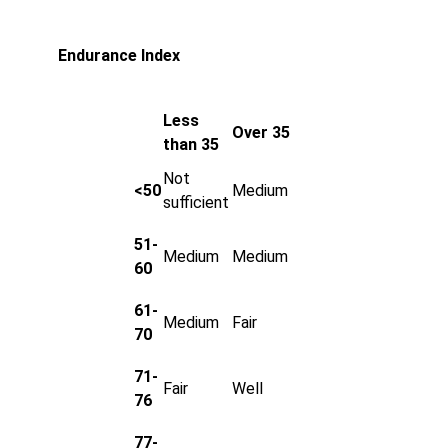
Endurance Index
Less
Over 35
than 35
Not
<50
Medium
sufficient
51-
Medium
Medium
60
61-
Medium
Fair
70
71-
Fair
Well
76
77-