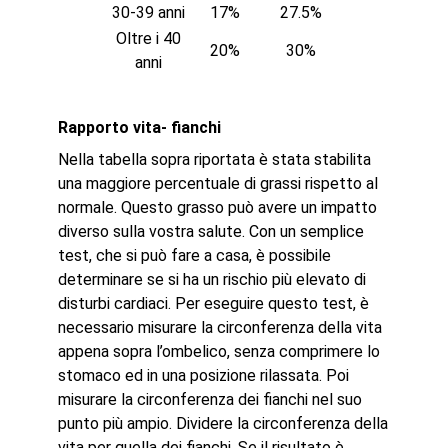
30-39 anni
17%
27.5%
Oltre i 40
20%
30%
anni
Rapporto vita- fianchi
Nella tabella sopra riportata è stata stabilita
una maggiore percentuale di grassi rispetto al
normale. Questo grasso può avere un impatto
diverso sulla vostra salute. Con un semplice
test, che si può fare a casa, è possibile
determinare se si ha un rischio più elevato di
disturbi cardiaci. Per eseguire questo test, è
necessario misurare la circonferenza della vita
appena sopra l’ombelico, senza comprimere lo
stomaco ed in una posizione rilassata. Poi
misurare la circonferenza dei fianchi nel suo
punto più ampio. Dividere la circonferenza della
vita per quella dei fianchi. Se il risultato è