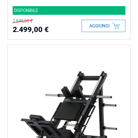
DISPONIBILE
2.849,00 €
AGGIUNGI
2.499,00 €