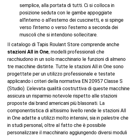
semplice, alla portata di tutti. Ci si colloca in
posizione seduta con le gambe appoggiate
all’interno o all’esterno dei cuscinetti, e si spinge
verso l’interno o verso l’esterno a seconda dei
muscoli che si intendono sollecitare.
Il catalogo di Tapis Roulant Store comprende anche
stazioni All in One
, modelli professionali che
racchiudono in un solo macchinario le funzioni di almeno
tre macchine distinte. Tutte le stazioni All in One sono
progettate per un utilizzo professionale e testate
applicando i criteri della normativa EN 20957 Classe S
(Studio). L’elevata qualità costruttiva di queste macchine
assicura un risparmio notevole rispetto alle stazioni
proposte dai brand americani più blasonati. La
componentistica di altissimo livello rende le stazioni All
in One adatte a utilizzi molto intensivi, sia in palestre che
in studi personal, oltre al fatto che è possibile
personalizzare il macchinario aggiungendo diversi moduli