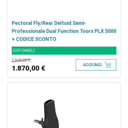
Pectoral Fly/Rear Deltoid Semi-
Professionale Dual Function Toorx PLX 5000
+ CODICE SCONTO
DISPONIBILE
2.849,00 €
AGGIUNGI
1.870,00 €