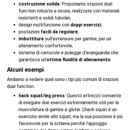
costruzione solida
. Proponiamo stazioni dual
function robuste e sicure, realizzate con materiali
resistenti e solidi tubolari;
design multifunzione con
doppi esercizi
;
postazioni
facili da regolare
;
imbottiture
sull’estensore per gambe, per un
allenamento confortevole;
sistema di carrucole e pulegge d’avanguardia che
garantisce un’
ottima fluidità di allenamento
.
Alcuni esempi
Andiamo a vedere quali sono i tipi più comuni di stazioni
dual function.
hack squat/leg press
. Questo attrezzo consente
di eseguire due esercizi estremamente utili per la
muscolatura di gambe e glutei. L’hack squat è un
esercizio simile allo squat, ma la sua posizione è più
favorevole per la schiena perché l’appoggio