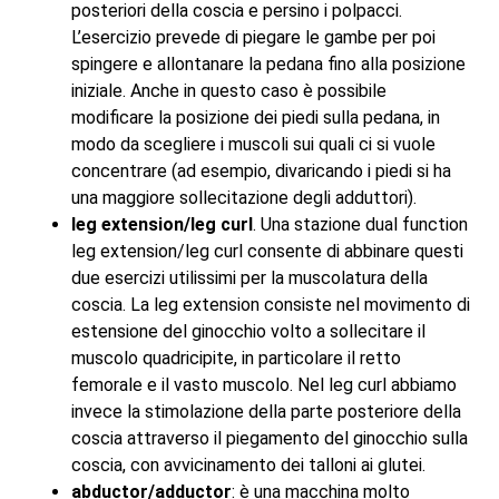
posteriori della coscia e persino i polpacci.
L’esercizio prevede di piegare le gambe per poi
spingere e allontanare la pedana fino alla posizione
iniziale. Anche in questo caso è possibile
modificare la posizione dei piedi sulla pedana, in
modo da scegliere i muscoli sui quali ci si vuole
concentrare (ad esempio, divaricando i piedi si ha
una maggiore sollecitazione degli adduttori).
leg extension/leg curl
. Una stazione dual function
leg extension/leg curl consente di abbinare questi
due esercizi utilissimi per la muscolatura della
coscia. La leg extension consiste nel movimento di
estensione del ginocchio volto a sollecitare il
muscolo quadricipite, in particolare il retto
femorale e il vasto muscolo. Nel leg curl abbiamo
invece la stimolazione della parte posteriore della
coscia attraverso il piegamento del ginocchio sulla
coscia, con avvicinamento dei talloni ai glutei.
abductor/adductor
: è una macchina molto