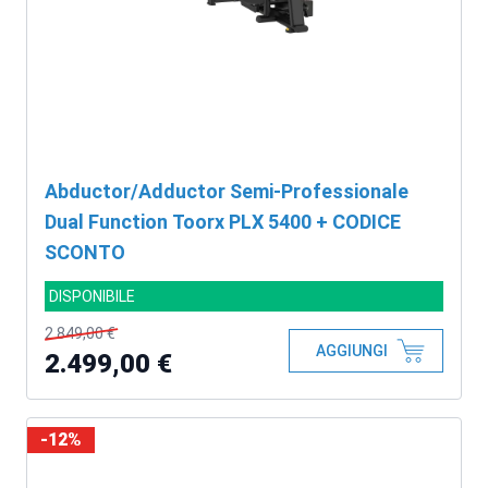
Abductor/Adductor Semi-Professionale
Dual Function Toorx PLX 5400 + CODICE
SCONTO
DISPONIBILE
2.849,00 €
AGGIUNGI
2.499,00 €
-12%