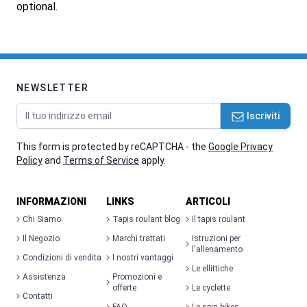
optional.
NEWSLETTER
Indirizzo email
Iscriviti
This form is protected by reCAPTCHA - the
Google Privacy
Policy
and
Terms of Service
apply.
INFORMAZIONI
LINKS
ARTICOLI
Chi Siamo
Tapis roulant blog
Il tapis roulant
Il Negozio
Marchi trattati
Istruzioni per
l'allenamento
Condizioni di vendita
I nostri vantaggi
Le ellittiche
Assistenza
Promozioni e
offerte
Le cyclette
Contatti