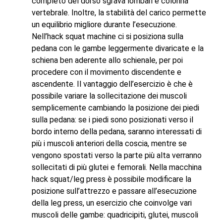
completo del dorso sgrava lombari e colonna
vertebrale. Inoltre, la stabilità del carico permette
un equilibrio migliore durante l’esecuzione.
Nell’hack squat machine ci si posiziona sulla
pedana con le gambe leggermente divaricate e la
schiena ben aderente allo schienale, per poi
procedere con il movimento discendente e
ascendente. Il vantaggio dell’esercizio è che è
possibile variare la sollecitazione dei muscoli
semplicemente cambiando la posizione dei piedi
sulla pedana: se i piedi sono posizionati verso il
bordo interno della pedana, saranno interessati di
più i muscoli anteriori della coscia, mentre se
vengono spostati verso la parte più alta verranno
sollecitati di più glutei e femorali. Nella macchina
hack squat/leg press è possibile modificare la
posizione sull’attrezzo e passare all’esecuzione
della leg press, un esercizio che coinvolge vari
muscoli delle gambe: quadricipiti, glutei, muscoli