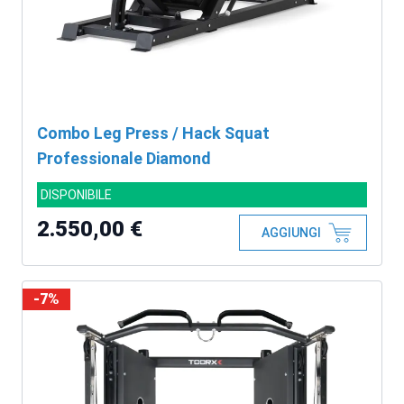
Combo Leg Press / Hack Squat
Professionale Diamond
DISPONIBILE
2.550,00 €
AGGIUNGI
-7%