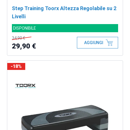
Step Training Toorx Altezza Regolabile su 2
Livelli
DISPONIBILE
34,90 €
AGGIUNGI
29,90 €
-18%