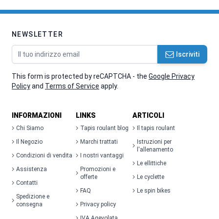
NEWSLETTER
Indirizzo email
Iscriviti
This form is protected by reCAPTCHA - the
Google Privacy
Policy
and
Terms of Service
apply.
INFORMAZIONI
LINKS
ARTICOLI
Chi Siamo
Tapis roulant blog
Il tapis roulant
Il Negozio
Marchi trattati
Istruzioni per
l'allenamento
Condizioni di vendita
I nostri vantaggi
Le ellittiche
Assistenza
Promozioni e
offerte
Le cyclette
Contatti
FAQ
Le spin bikes
Spedizione e
consegna
Privacy policy
IVA Agevolata