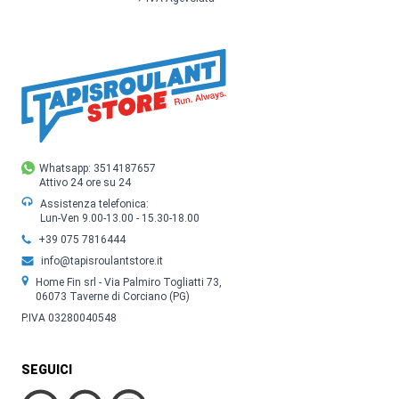
Whatsapp: 3514187657
Attivo 24 ore su 24
Assistenza telefonica:
Lun-Ven 9.00-13.00 - 15.30-18.00
+39 075 7816444
info@tapisroulantstore.it
Home Fin srl - Via Palmiro Togliatti 73,
06073 Taverne di Corciano (PG)
P.IVA 03280040548
SEGUICI