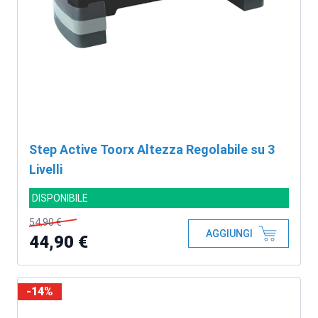
Step Active Toorx Altezza Regolabile su 3
Livelli
DISPONIBILE
54,90 €
AGGIUNGI
44,90 €
-14%