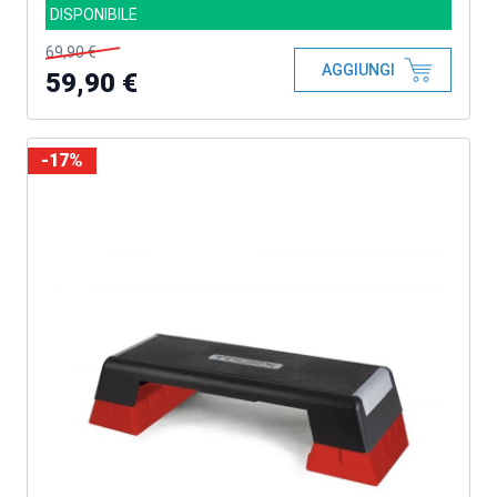
DISPONIBILE
69,90 €
AGGIUNGI
59,90 €
-17%