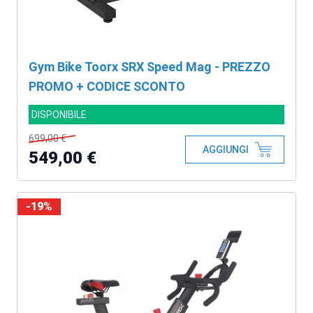
Gym Bike Toorx SRX Speed Mag - PREZZO
PROMO + CODICE SCONTO
DISPONIBILE
699,00 €
AGGIUNGI
549,00 €
-19%