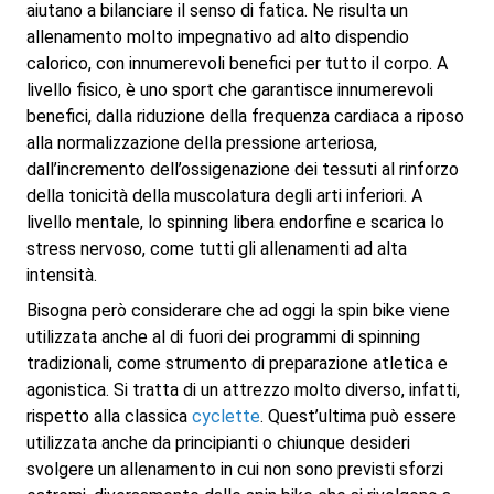
aiutano a bilanciare il senso di fatica. Ne risulta un
allenamento molto impegnativo ad alto dispendio
calorico, con innumerevoli benefici per tutto il corpo. A
livello fisico, è uno sport che garantisce innumerevoli
benefici, dalla riduzione della frequenza cardiaca a riposo
alla normalizzazione della pressione arteriosa,
dall’incremento dell’ossigenazione dei tessuti al rinforzo
della tonicità della muscolatura degli arti inferiori. A
livello mentale, lo spinning libera endorfine e scarica lo
stress nervoso, come tutti gli allenamenti ad alta
intensità.
Bisogna però considerare che ad oggi la spin bike viene
utilizzata anche al di fuori dei programmi di spinning
tradizionali, come strumento di preparazione atletica e
agonistica. Si tratta di un attrezzo molto diverso, infatti,
rispetto alla classica
cyclette
. Quest’ultima può essere
utilizzata anche da principianti o chiunque desideri
svolgere un allenamento in cui non sono previsti sforzi