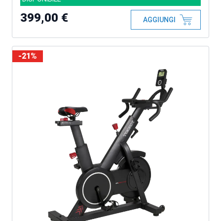
399,00 €
AGGIUNGI
-21%