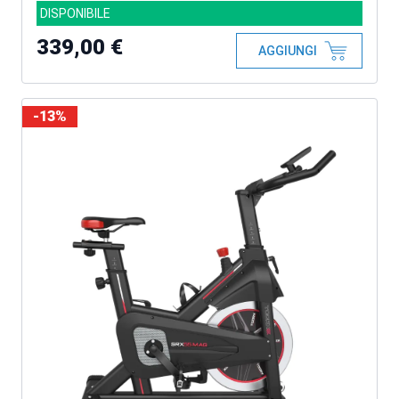
DISPONIBILE
339,00 €
AGGIUNGI
-13%