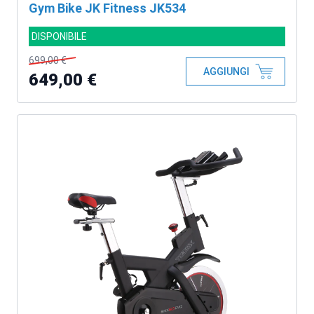
Gym Bike JK Fitness JK534
DISPONIBILE
699,00 €
AGGIUNGI
649,00 €