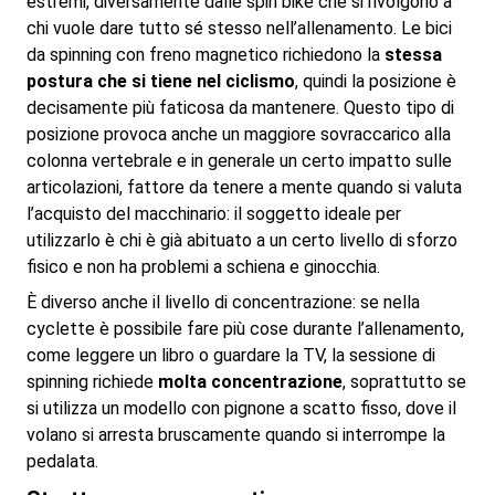
estremi, diversamente dalle spin bike che si rivolgono a
chi vuole dare tutto sé stesso nell’allenamento. Le bici
da spinning con freno magnetico richiedono la
stessa
postura che si tiene nel ciclismo
, quindi la posizione è
decisamente più faticosa da mantenere. Questo tipo di
posizione provoca anche un maggiore sovraccarico alla
colonna vertebrale e in generale un certo impatto sulle
articolazioni, fattore da tenere a mente quando si valuta
l’acquisto del macchinario: il soggetto ideale per
utilizzarlo è chi è già abituato a un certo livello di sforzo
fisico e non ha problemi a schiena e ginocchia.
È diverso anche il livello di concentrazione: se nella
cyclette è possibile fare più cose durante l’allenamento,
come leggere un libro o guardare la TV, la sessione di
spinning richiede
molta concentrazione
, soprattutto se
si utilizza un modello con pignone a scatto fisso, dove il
volano si arresta bruscamente quando si interrompe la
pedalata.