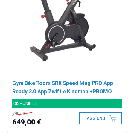
Gym Bike Toorx SRX Speed Mag PRO App
Ready 3.0 App Zwift e Kinomap +PROMO
DISPONIBILE
799,00 €
AGGIUNGI
649,00 €