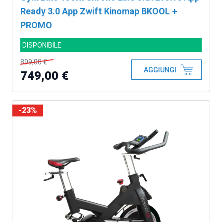
Ready 3.0 App Zwift Kinomap BKOOL +
PROMO
DISPONIBILE
899,00 €
AGGIUNGI
749,00 €
-23%