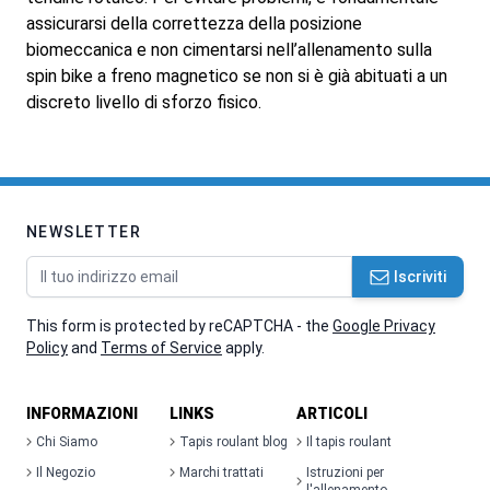
assicurarsi della correttezza della posizione
biomeccanica e non cimentarsi nell’allenamento sulla
spin bike a freno magnetico se non si è già abituati a un
discreto livello di sforzo fisico.
NEWSLETTER
Indirizzo email
Iscriviti
This form is protected by reCAPTCHA - the
Google Privacy
Policy
and
Terms of Service
apply.
INFORMAZIONI
LINKS
ARTICOLI
Chi Siamo
Tapis roulant blog
Il tapis roulant
Il Negozio
Marchi trattati
Istruzioni per
l'allenamento