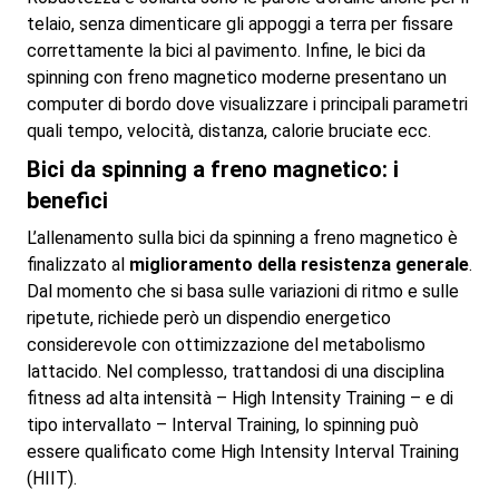
telaio, senza dimenticare gli appoggi a terra per fissare
correttamente la bici al pavimento. Infine, le bici da
spinning con freno magnetico moderne presentano un
computer di bordo dove visualizzare i principali parametri
quali tempo, velocità, distanza, calorie bruciate ecc.
Bici da spinning a freno magnetico: i
benefici
L’allenamento sulla bici da spinning a freno magnetico è
finalizzato al
miglioramento della resistenza generale
.
Dal momento che si basa sulle variazioni di ritmo e sulle
ripetute, richiede però un dispendio energetico
considerevole con ottimizzazione del metabolismo
lattacido. Nel complesso, trattandosi di una disciplina
fitness ad alta intensità – High Intensity Training – e di
tipo intervallato – Interval Training, lo spinning può
essere qualificato come High Intensity Interval Training
(HIIT).