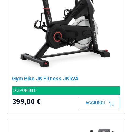
Gym Bike JK Fitness JK524
DISPONIBILE
399,00 €
AGGIUNGI