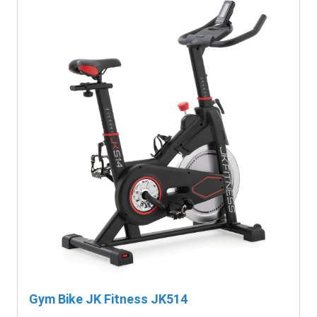
Gym Bike JK Fitness JK514