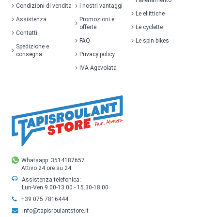
Condizioni di vendita
I nostri vantaggi
Le ellittiche
Assistenza
Promozioni e
offerte
Le cyclette
Contatti
FAQ
Le spin bikes
Spedizione e
consegna
Privacy policy
IVA Agevolata
Whatsapp: 3514187657
Attivo 24 ore su 24
Assistenza telefonica:
Lun-Ven 9.00-13.00 - 15.30-18.00
+39 075 7816444
info@tapisroulantstore.it