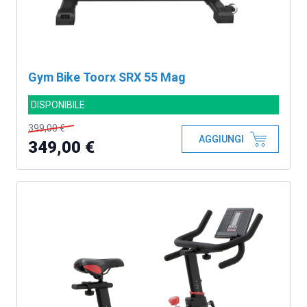
Gym Bike Toorx SRX 55 Mag
DISPONIBILE
399,00 €
AGGIUNGI
349,00 €