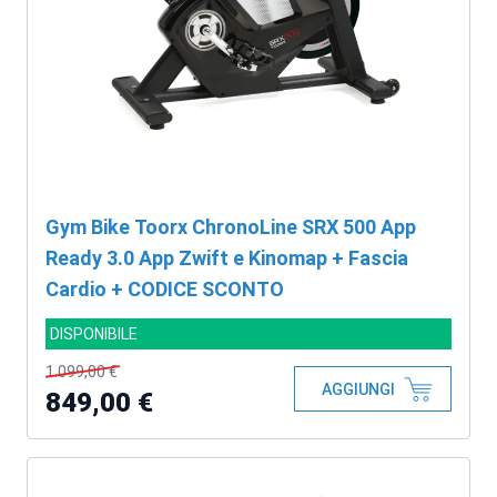
Gym Bike Toorx ChronoLine SRX 500 App
Ready 3.0 App Zwift e Kinomap + Fascia
Cardio + CODICE SCONTO
DISPONIBILE
1.099,00 €
AGGIUNGI
849,00 €