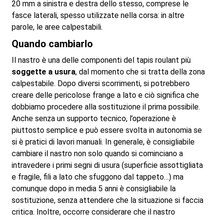
20 mm a sinistra e destra dello stesso, comprese le
fasce laterali, spesso utilizzate nella corsa: in altre
parole, le aree calpestabili.
Quando cambiarlo
Il nastro è una delle componenti del tapis roulant più
soggette a usura
, dal momento che si tratta della zona
calpestabile. Dopo diversi scorrimenti, si potrebbero
creare delle pericolose frange a lato e ciò significa che
dobbiamo procedere alla sostituzione il prima possibile.
Anche senza un supporto tecnico, l’operazione è
piuttosto semplice e può essere svolta in autonomia se
si è pratici di lavori manuali. In generale, è consigliabile
cambiare il nastro non solo quando si cominciano a
intravedere i primi segni di usura (superficie assottigliata
e fragile, fili a lato che sfuggono dal tappeto…) ma
comunque dopo in media 5 anni è consigliabile la
sostituzione, senza attendere che la situazione si faccia
critica. Inoltre, occorre considerare che il nastro