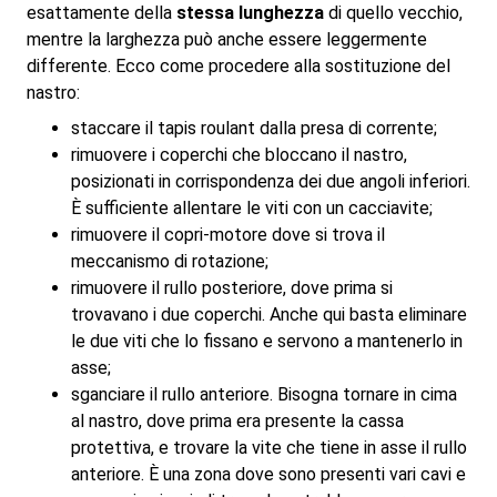
esattamente della
stessa lunghezza
di quello vecchio,
mentre la larghezza può anche essere leggermente
differente. Ecco come procedere alla sostituzione del
nastro:
staccare il tapis roulant dalla presa di corrente;
rimuovere i coperchi che bloccano il nastro,
posizionati in corrispondenza dei due angoli inferiori.
È sufficiente allentare le viti con un cacciavite;
rimuovere il copri-motore dove si trova il
meccanismo di rotazione;
rimuovere il rullo posteriore, dove prima si
trovavano i due coperchi. Anche qui basta eliminare
le due viti che lo fissano e servono a mantenerlo in
asse;
sganciare il rullo anteriore. Bisogna tornare in cima
al nastro, dove prima era presente la cassa
protettiva, e trovare la vite che tiene in asse il rullo
anteriore. È una zona dove sono presenti vari cavi e