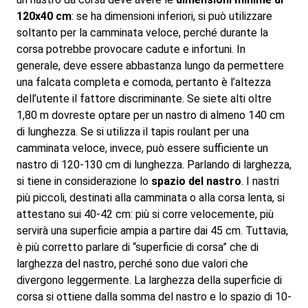
120x40 cm
: se ha dimensioni inferiori, si può utilizzare
soltanto per la camminata veloce, perché durante la
corsa potrebbe provocare cadute e infortuni. In
generale, deve essere abbastanza lungo da permettere
una falcata completa e comoda, pertanto è l’altezza
dell’utente il fattore discriminante. Se siete alti oltre
1,80 m dovreste optare per un nastro di almeno 140 cm
di lunghezza. Se si utilizza il tapis roulant per una
camminata veloce, invece, può essere sufficiente un
nastro di 120-130 cm di lunghezza. Parlando di larghezza,
si tiene in considerazione lo
spazio del nastro
. I nastri
più piccoli, destinati alla camminata o alla corsa lenta, si
attestano sui 40-42 cm: più si corre velocemente, più
servirà una superficie ampia a partire dai 45 cm. Tuttavia,
è più corretto parlare di “superficie di corsa” che di
larghezza del nastro, perché sono due valori che
divergono leggermente. La larghezza della superficie di
corsa si ottiene dalla somma del nastro e lo spazio di 10-