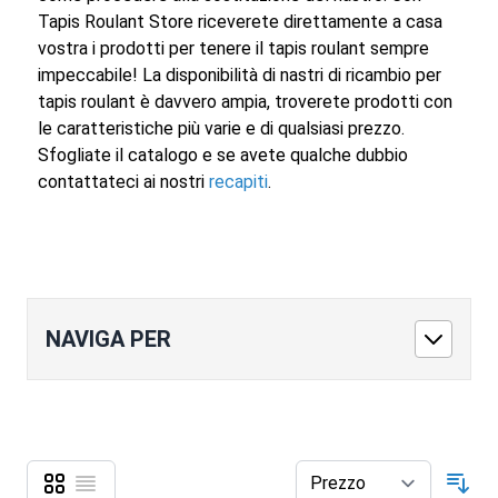
Tapis Roulant Store riceverete direttamente a casa
vostra i prodotti per tenere il tapis roulant sempre
impeccabile! La disponibilità di nastri di ricambio per
tapis roulant è davvero ampia, troverete prodotti con
le caratteristiche più varie e di qualsiasi prezzo.
Sfogliate il catalogo e se avete qualche dubbio
contattateci ai nostri
recapiti
.
NAVIGA PER
Griglia
Lista
Mostra come
Ord