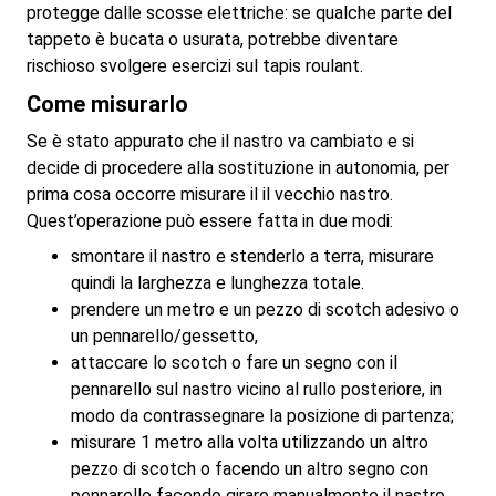
protegge dalle scosse elettriche: se qualche parte del
tappeto è bucata o usurata, potrebbe diventare
rischioso svolgere esercizi sul tapis roulant.
Come misurarlo
Se è stato appurato che il nastro va cambiato e si
decide di procedere alla sostituzione in autonomia, per
prima cosa occorre misurare il il vecchio nastro.
Quest’operazione può essere fatta in due modi:
smontare il nastro e stenderlo a terra, misurare
quindi la larghezza e lunghezza totale.
prendere un metro e un pezzo di scotch adesivo o
un pennarello/gessetto,
attaccare lo scotch o fare un segno con il
pennarello sul nastro vicino al rullo posteriore, in
modo da contrassegnare la posizione di partenza;
misurare 1 metro alla volta utilizzando un altro
pezzo di scotch o facendo un altro segno con
pennarello facendo girare manualmente il nastro