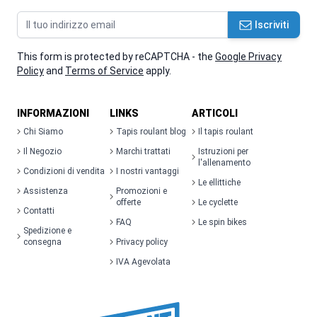
Indirizzo email
Iscriviti
This form is protected by reCAPTCHA - the
Google Privacy
Policy
and
Terms of Service
apply.
INFORMAZIONI
LINKS
ARTICOLI
Chi Siamo
Tapis roulant blog
Il tapis roulant
Il Negozio
Marchi trattati
Istruzioni per
l'allenamento
Condizioni di vendita
I nostri vantaggi
Le ellittiche
Assistenza
Promozioni e
offerte
Le cyclette
Contatti
FAQ
Le spin bikes
Spedizione e
consegna
Privacy policy
IVA Agevolata