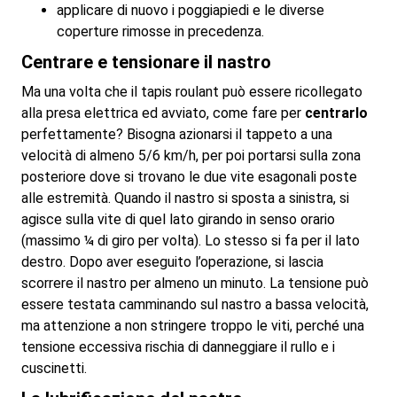
applicare di nuovo i poggiapiedi e le diverse
coperture rimosse in precedenza.
Centrare e tensionare il nastro
Ma una volta che il tapis roulant può essere ricollegato
alla presa elettrica ed avviato, come fare per
centrarlo
perfettamente? Bisogna azionarsi il tappeto a una
velocità di almeno 5/6 km/h, per poi portarsi sulla zona
posteriore dove si trovano le due vite esagonali poste
alle estremità. Quando il nastro si sposta a sinistra, si
agisce sulla vite di quel lato girando in senso orario
(massimo ¼ di giro per volta). Lo stesso si fa per il lato
destro. Dopo aver eseguito l’operazione, si lascia
scorrere il nastro per almeno un minuto. La tensione può
essere testata camminando sul nastro a bassa velocità,
ma attenzione a non stringere troppo le viti, perché una
tensione eccessiva rischia di danneggiare il rullo e i
cuscinetti.