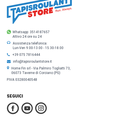
Whatsapp: 3514187657
Attivo 24 ore su 24
Assistenza telefonica:
Lun-Ven 9.00-13.00 - 15.30-18.00
+39 075 7816444
info@tapisroulantstore.it
Home Fin srl - Via Palmiro Togliatti 73,
06073 Taverne di Corciano (PG)
P.IVA 03280040548
SEGUICI