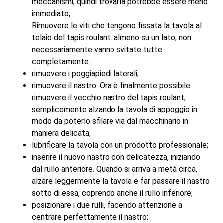
meccanismi, quindi trovarla potrebbe essere meno
immediato;
Rimuovere le viti che tengono fissata la tavola al
telaio del tapis roulant, almeno su un lato, non
necessariamente vanno svitate tutte
completamente.
rimuovere i poggiapiedi laterali;
rimuovere il nastro. Ora è finalmente possibile
rimuovere il vecchio nastro del tapis roulant,
semplicemente alzando la tavola di appoggio in
modo da poterlo sfilare via dal macchinario in
maniera delicata;
lubrificare la tavola con un prodotto professionale;
inserire il nuovo nastro con delicatezza, iniziando
dal rullo anteriore. Quando si arriva a metà circa,
alzare leggermente la tavola e far passare il nastro
sotto di essa, coprendo anche il rullo inferiore;
posizionare i due rulli, facendo attenzione a
centrare perfettamente il nastro;