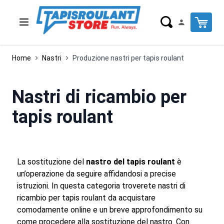
Salta al contenuto
Cart
Home
Nastri
Produzione nastri per tapis roulant
Nastri di ricambio per
tapis roulant
La sostituzione del
nastro del tapis roulant
è
un’operazione da seguire affidandosi a precise
istruzioni. In questa categoria troverete nastri di
ricambio per tapis roulant da acquistare
comodamente online e un breve approfondimento su
come procedere alla sostituzione del nastro. Con