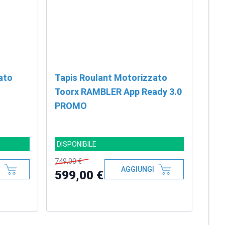
ato
Tapis Roulant Motorizzato
Toorx RAMBLER App Ready 3.0
PROMO
DISPONIBILE
749,00 €
AGGIUNGI
599,00 €