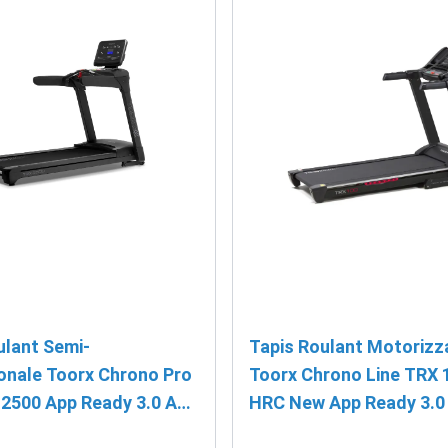
ulant Semi-
Tapis Roulant Motorizz
onale Toorx Chrono Pro
Toorx Chrono Line TRX 
 2500 App Ready 3.0 App
HRC New App Ready 3.0 
Kinomap
cardio PROMO