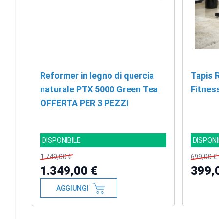
Reformer in legno di quercia
Tapis 
naturale PTX 5000 Green Tea
OFFERTA PER 3 PEZZI
DISPONIBILE
DISPONI
1.749,00 €
699,00 €
1.349,00 €
399,
AGGIUNGI