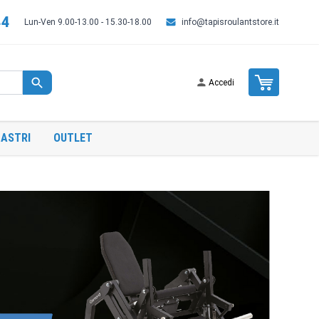
44
Lun-Ven 9.00-13.00 - 15.30-18.00
info@tapisroulantstore.it
Cart
Accedi
ASTRI
OUTLET