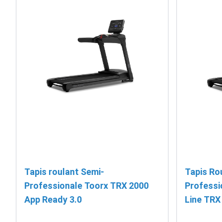
Tapis roulant Semi-
Tapis Ro
Professionale Toorx TRX 2000
Professi
App Ready 3.0
Line TRX
Zwift e 