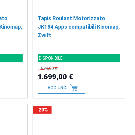
ato
Tapis Roulant Motorizzato
 Kinomap,
JK184 Apps compatibili Kinomap,
Zwift
DISPONIBILE
1.899,00 €
1.699,00 €
AGGIUNGI
-20%