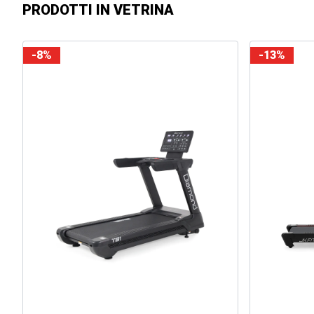
PRODOTTI IN VETRINA
-8%
-13%