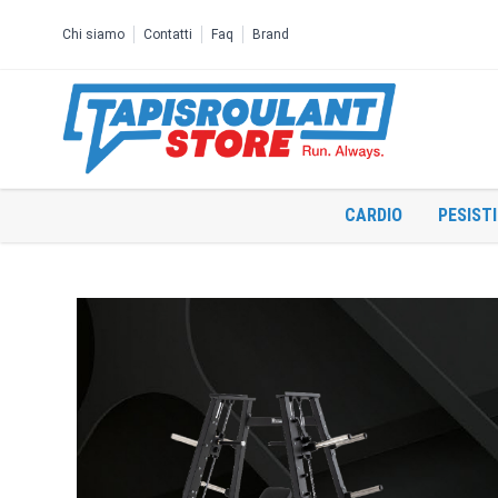
Salta al contenuto
Chi siamo
Contatti
Faq
Brand
CARDIO
PESIST