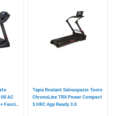
ato
Tapis Roulant Salvaspazio Toorx
100 AC
ChronoLine TRX Power Compact
+ Fascia
S HRC App Ready 3.0