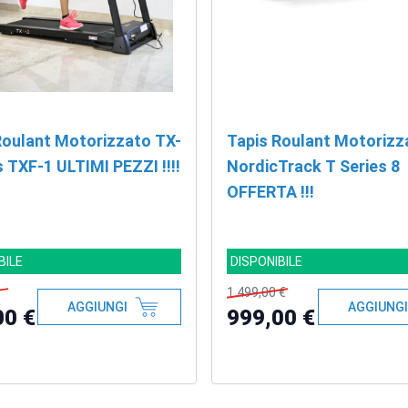
Roulant Motorizzato TX-
Tapis Roulant Motorizz
Fitness TXF-1 ULTIMI PEZZI !!!!
NordicTrack T Series 8
OFFERTA !!!
BILE
DISPONIBILE
1.499,00 €
AGGIUNGI
AGGIUNGI
00 €
999,00 €