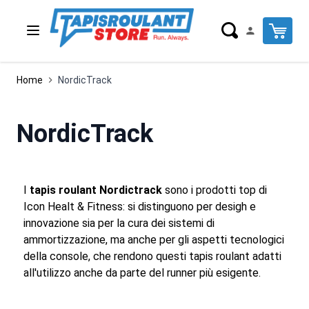
Salta al contenuto
-33%
-77%
-17%
Cart
Home
NordicTrack
NordicTrack
I
tapis roulant Nordictrack
sono i prodotti top di
Icon Healt & Fitness: si distinguono per desigh e
innovazione sia per la cura dei sistemi di
ammortizzazione, ma anche per gli aspetti tecnologici
della console, che rendono questi tapis roulant adatti
all'utilizzo anche da parte del runner più esigente.