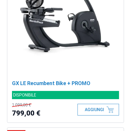
GX LE Recumbent Bike + PROMO
DISPONIBILE
1.099,00 €
AGGIUNGI
799,00 €