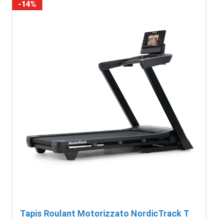
-14%
Tapis Roulant Motorizzato NordicTrack T