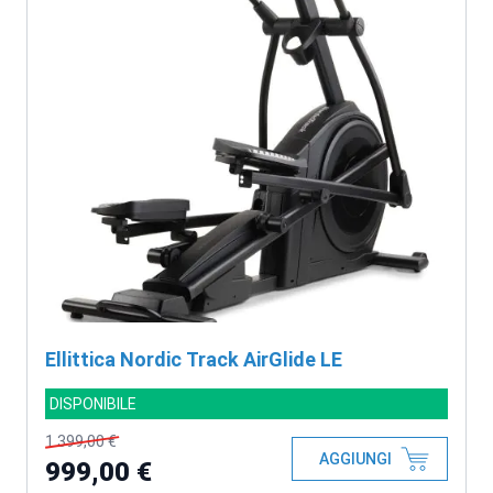
Ellittica Nordic Track AirGlide LE
DISPONIBILE
1.399,00 €
AGGIUNGI
999,00 €