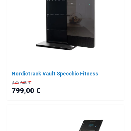
Nordictrack Vault Specchio Fitness
3.499,00 €
799,00 €