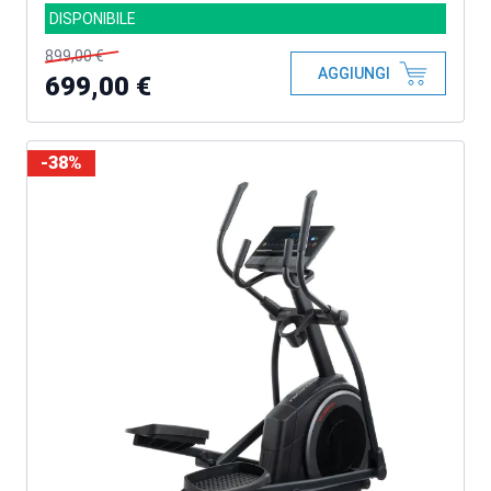
DISPONIBILE
899,00 €
AGGIUNGI
699,00 €
-38%