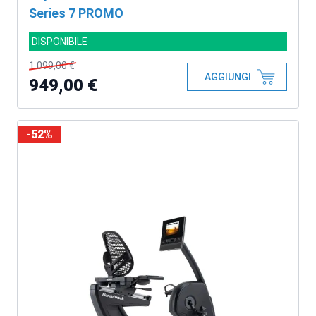
Series 7 PROMO
DISPONIBILE
1.099,00 €
AGGIUNGI
949,00 €
-52%