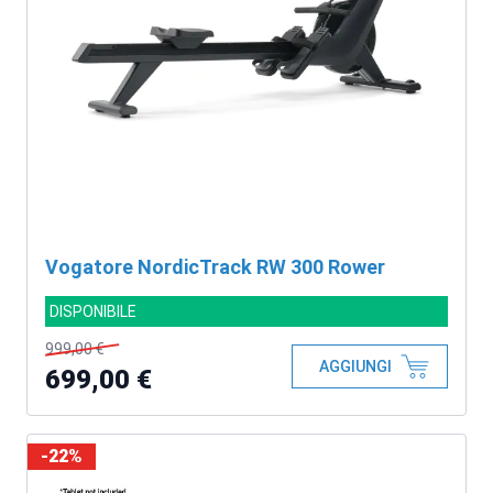
Vogatore NordicTrack RW 300 Rower
DISPONIBILE
999,00 €
AGGIUNGI
699,00 €
-22%