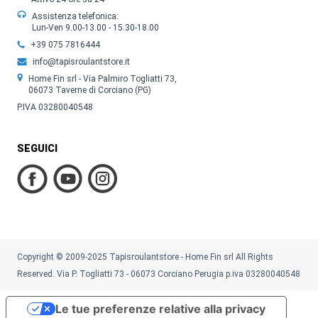
Assistenza telefonica:
Lun-Ven 9.00-13.00 - 15.30-18.00
+39 075 7816444
info@tapisroulantstore.it
Home Fin srl - Via Palmiro Togliatti 73,
06073 Taverne di Corciano (PG)
P.IVA 03280040548
SEGUICI
Copyright © 2009-2025 Tapisroulantstore - Home Fin srl All Rights
Reserved. Via P. Togliatti 73 - 06073 Corciano Perugia p.iva 03280040548
Le tue preferenze relative alla privacy