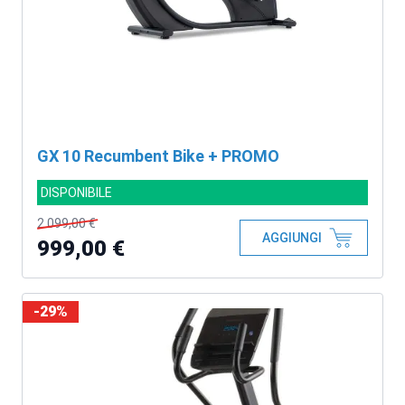
GX 10 Recumbent Bike + PROMO
DISPONIBILE
2.099,00 €
AGGIUNGI
999,00 €
-29%