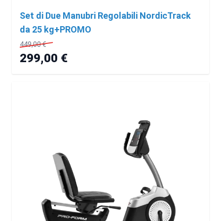
Set di Due Manubri Regolabili NordicTrack
da 25 kg+PROMO
449,00 €
299,00 €