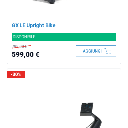
GX LE Upright Bike
DISPONIBILE
799,00 €
AGGIUNGI
599,00 €
-30%