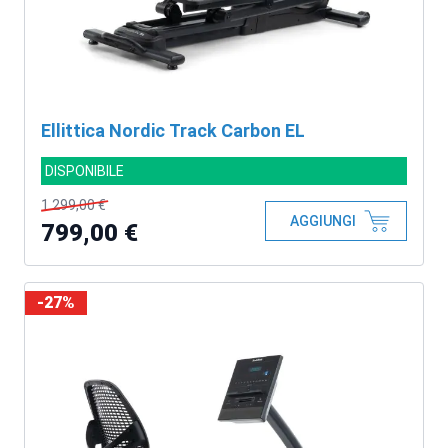
Ellittica Nordic Track Carbon EL
DISPONIBILE
1.299,00 €
AGGIUNGI
799,00 €
-27%