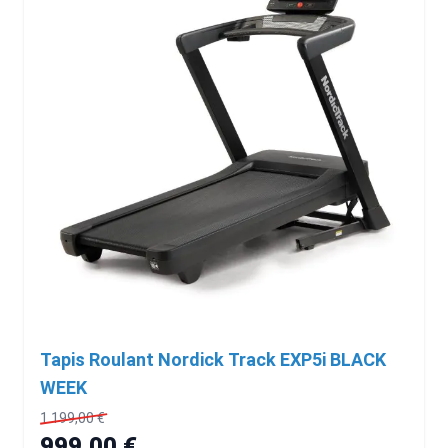
Tapis Roulant Nordick Track EXP5i BLACK
WEEK
1.199,00 €
999,00 €