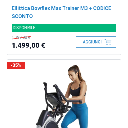
Ellittica Bowflex Max Trainer M3 + CODICE
SCONTO
DISPONIBILE
1.799,00 €
AGGIUNGI
1.499,00 €
-35%