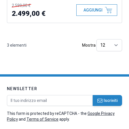
2.599,00 €
AGGIUNGI
2.499,00 €
3
elementi
Mostra
pe
NEWSLETTER
Indirizzo email
Iscriviti
This form is protected by reCAPTCHA - the
Google Privacy
Policy
and
Terms of Service
apply.