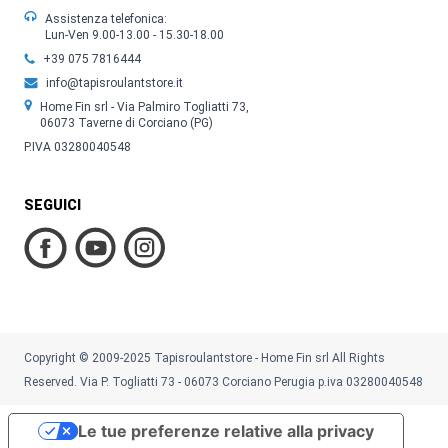
Assistenza telefonica:
Lun-Ven 9.00-13.00 - 15.30-18.00
+39 075 7816444
info@tapisroulantstore.it
Home Fin srl - Via Palmiro Togliatti 73,
06073 Taverne di Corciano (PG)
P.IVA 03280040548
SEGUICI
Copyright © 2009-2025 Tapisroulantstore - Home Fin srl All Rights
Reserved. Via P. Togliatti 73 - 06073 Corciano Perugia p.iva 03280040548
Le tue preferenze relative alla privacy