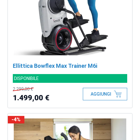
Ellittica Bowflex Max Trainer M6i
DISPONIBILE
2.299,00 €
AGGIUNGI
1.499,00 €
-4%