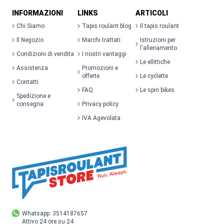
INFORMAZIONI
LINKS
ARTICOLI
Chi Siamo
Tapis roulant blog
Il tapis roulant
Il Negozio
Marchi trattati
Istruzioni per
l'allenamento
Condizioni di vendita
I nostri vantaggi
Le ellittiche
Assistenza
Promozioni e
offerte
Le cyclette
Contatti
FAQ
Le spin bikes
Spedizione e
consegna
Privacy policy
IVA Agevolata
Whatsapp: 3514187657
Attivo 24 ore su 24