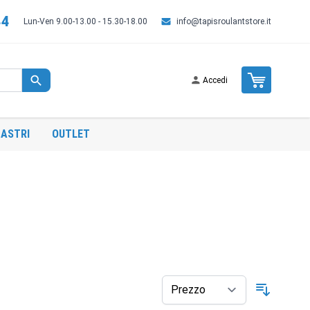
44
Lun-Ven 9.00-13.00 - 15.30-18.00
info@tapisroulantstore.it
Cart
Accedi
ASTRI
OUTLET
Ordina p