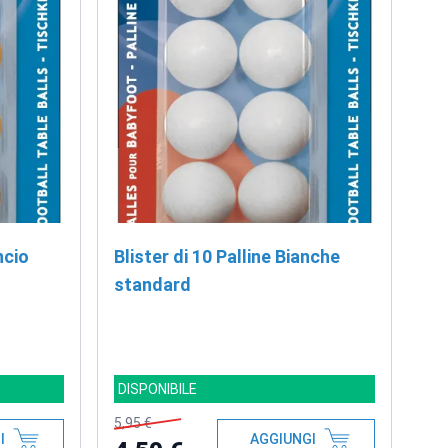
ncio
Blister di 10 Palline Bianche
standard
DISPONIBILE
5,95 €
I
AGGIUNGI