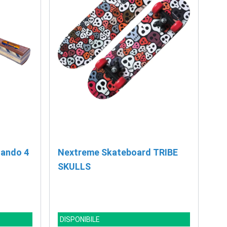
lando 4
Nextreme Skateboard TRIBE
SKULLS
DISPONIBILE