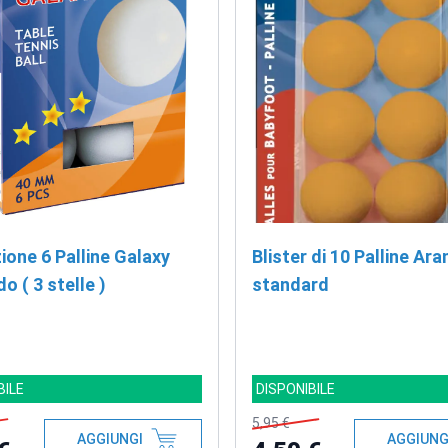
ione 6 Palline Galaxy
Blister di 10 Palline Ara
o ( 3 stelle )
standard
BILE
DISPONIBILE
5,95 €
AGGIUNGI
AGGIUNG