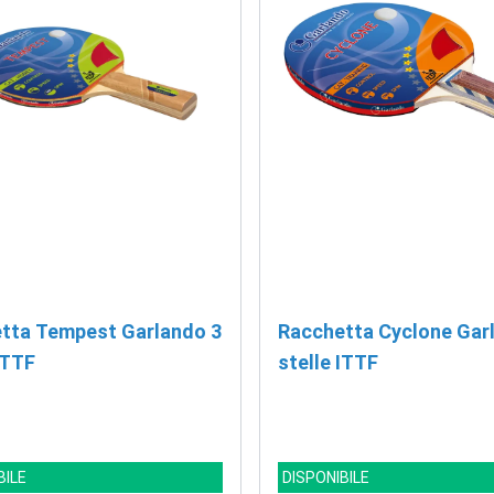
tta Tempest Garlando 3
Racchetta Cyclone Gar
ITTF
stelle ITTF
BILE
DISPONIBILE