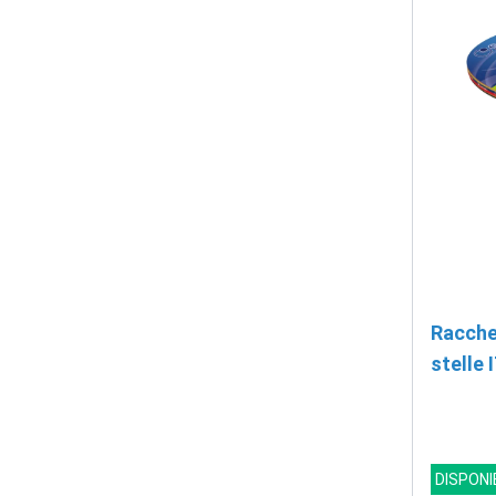
Racche
stelle 
DISPONI