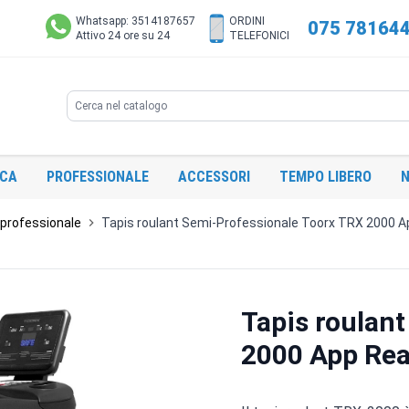
Whatsapp: 3514187657
ORDINI
075 78164
Attivo 24 ore su 24
TELEFONICI
Search
ICA
PROFESSIONALE
ACCESSORI
TEMPO LIBERO
N
professionale
Tapis roulant Semi-Professionale Toorx TRX 2000 A
Tapis roulan
2000 App Rea