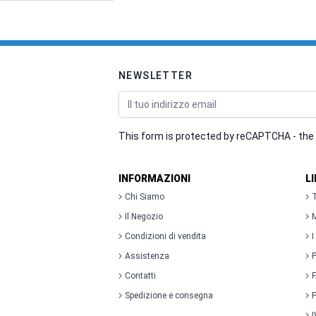
NEWSLETTER
Indirizzo email
This form is protected by reCAPTCHA - the
INFORMAZIONI
L
Chi Siamo
T
Il Negozio
M
Condizioni di vendita
I
Assistenza
P
Contatti
Spedizione e consegna
P
I