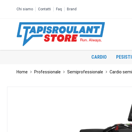
Salta al contenuto
Chi siamo
Contatti
Faq
Brand
CARDIO
PESIST
Home
Professionale
Semiprofessionale
Cardio semi