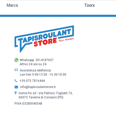
Marca
Toorx
Whatsapp: 3514187657
Attivo 24 ore su 24
Assistenza telefonica:
Lun-Ven 9.00-13.00 - 15.30-18.00
+39 075 7816444
info@tapisroulantstore.it
Home Fin srl - Via Palmiro Togliatti 73,
06073 Taverne di Corciano (PG)
P.IVA 03280040548