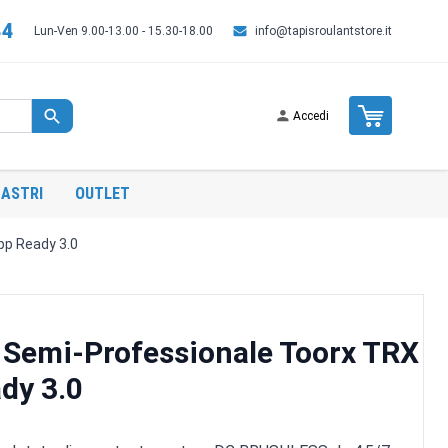
44
Lun-Ven 9.00-13.00 - 15.30-18.00
info@tapisroulantstore.it
Cart
Accedi
ASTRI
OUTLET
pp Ready 3.0
t Semi-Professionale Toorx TRX
dy 3.0