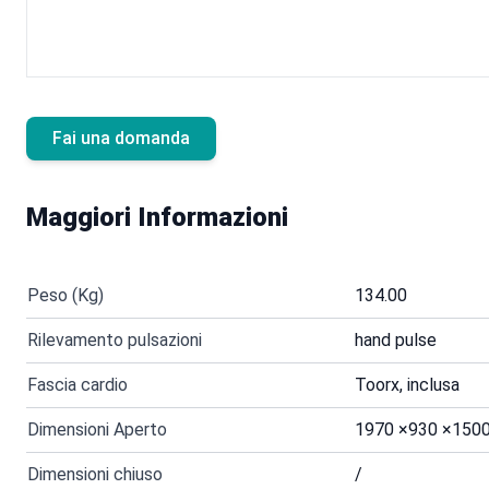
Fai una domanda
Maggiori Informazioni
Peso (Kg)
134.00
Rilevamento pulsazioni
hand pulse
Fascia cardio
Toorx, inclusa
Dimensioni Aperto
1970 ×930 ×150
Dimensioni chiuso
/