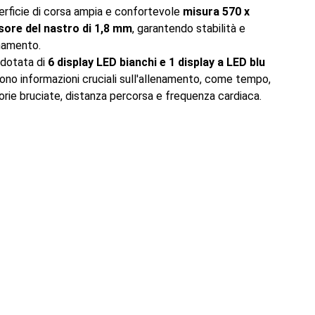
rficie di corsa ampia e confortevole
misura 570 x
sore del nastro di 1,8 mm
, garantendo stabilità e
enamento.
dotata di
6 display LED bianchi e 1 display a LED blu
cono informazioni cruciali sull'allenamento, come tempo,
alorie bruciate, distanza percorsa e frequenza cardiaca.