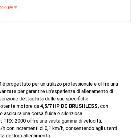
ri di più
0 è progettato per un utilizzo professionale e offre una
avanzate per garantire un'esperienza di allenamento di
scrizione dettagliata delle sue specifiche:
 potente motore da
4,5/7 HP DC BRUSHLESS,
con
 assicura una corsa fluida e silenziosa.
ant TRX-2000 offre una vasta gamma di velocità,
m/h con incrementi di 0,1 km/h, consentendo agli utenti
ità del loro allenamento.