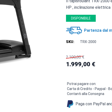
Il tapisroulant TRX-2000
HP , inclinazione elettrica
DISPONIBILE
Partenza dal m
SKU:
TRX-2000
2.100,00 €
1.999,00 €
Potrai pagare con:
Carta di Credito - Paypal -
Contanti alla Consegna
Paga con PayPal anch