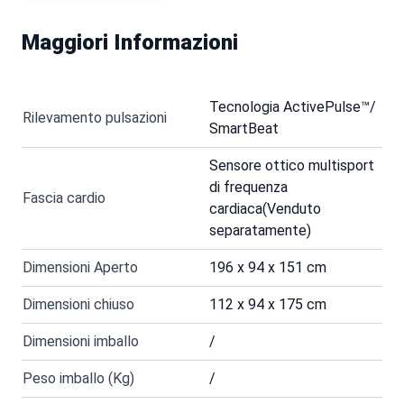
Maggiori Informazioni
Tecnologia ActivePulse™/
Rilevamento pulsazioni
SmartBeat
Sensore ottico multisport
di frequenza
Fascia cardio
cardiaca(Venduto
separatamente)
Dimensioni Aperto
196 x 94 x 151 cm
Dimensioni chiuso
112 x 94 x 175 cm
Dimensioni imballo
/
Peso imballo (Kg)
/