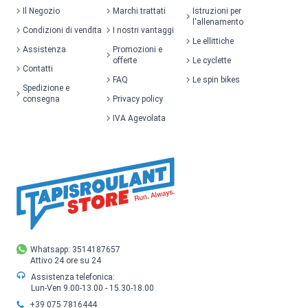
Il Negozio
Marchi trattati
Istruzioni per
l'allenamento
Condizioni di vendita
I nostri vantaggi
Le ellittiche
Assistenza
Promozioni e
offerte
Le cyclette
Contatti
FAQ
Le spin bikes
Spedizione e
consegna
Privacy policy
IVA Agevolata
Whatsapp: 3514187657
Attivo 24 ore su 24
Assistenza telefonica:
Lun-Ven 9.00-13.00 - 15.30-18.00
+39 075 7816444