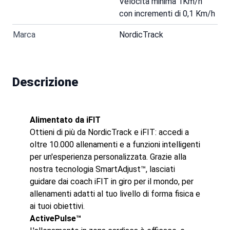
Velocità minima 1Km/h
con incrementi di 0,1 Km/h
Marca
NordicTrack
Descrizione
Alimentato da iFIT
Ottieni di più da NordicTrack e iFIT: accedi a
oltre 10.000 allenamenti e a funzioni intelligenti
per un'esperienza personalizzata. Grazie alla
nostra tecnologia SmartAdjust™, lasciati
guidare dai coach iFIT in giro per il mondo, per
allenamenti adatti al tuo livello di forma fisica e
ai tuoi obiettivi.
ActivePulse™