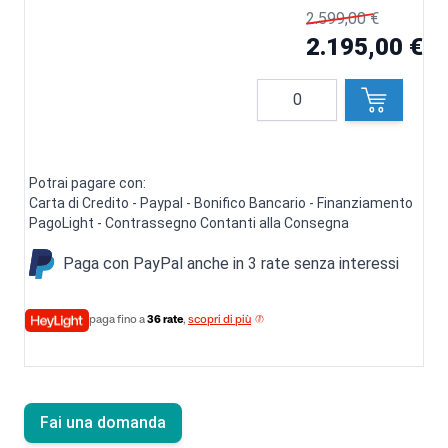
2.599,00 €
2.195,00 €
Quantità
Potrai pagare con:
Carta di Credito - Paypal - Bonifico Bancario - Finanziamento
PagoLight - Contrassegno Contanti alla Consegna
Paga con PayPal anche in 3 rate senza interessi
paga fino a
36 rate
,
scopri di più
Fai una domanda