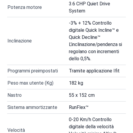
3.6 CHP Quiet Drive
Potenza motore
System
-3% + 12% Controllo
digitale Quick Incline™ e
Quick Decline™
Inclinazione
L’inclinazione/pendenza si
regolano con incrementi
dello 0,5%.
Programmi preimpostati
Tramite applicazione Ifit
Peso max utente (Kg)
182 kg
Nastro
55 x 152 cm
Sistema ammortizzante
RunFlex™
0-20 Km/h Controllo
digitale della velocità
Velocità