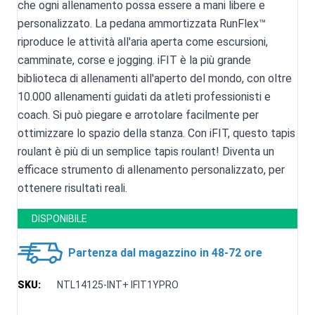
che ogni allenamento possa essere a mani libere e
personalizzato. La pedana ammortizzata RunFlex™
riproduce le attività all'aria aperta come escursioni,
camminate, corse e jogging. iFIT è la più grande
biblioteca di allenamenti all'aperto del mondo, con oltre
10.000 allenamenti guidati da atleti professionisti e
coach. Si può piegare e arrotolare facilmente per
ottimizzare lo spazio della stanza. Con iFIT, questo tapis
roulant è più di un semplice tapis roulant! Diventa un
efficace strumento di allenamento personalizzato, per
ottenere risultati reali.
DISPONIBILE
Partenza dal magazzino in 48-72 ore
SKU:
NTL14125-INT+ IFIT1YPRO