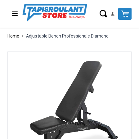
Salta al contenuto
Cart
Home
Adjustable Bench Professionale Diamond