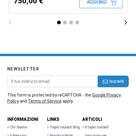
750,00 €
AGGIUNGI
NEWSLETTER
Indirizzo email
Iscriviti
This form is protected by reCAPTCHA - the
Google Privacy
Policy
and
Terms of Service
apply.
INFORMAZIONI
LINKS
ARTICOLI
Chi Siamo
Tapis roulant blog
Il tapis roulant
Il Negozio
Marchi trattati
Istruzioni per