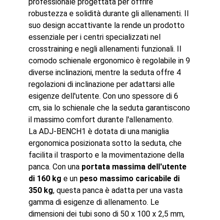
professionale progettata per offrire
robustezza e solidità durante gli allenamenti. Il
suo design accattivante la rende un prodotto
essenziale per i centri specializzati nel
crosstraining e negli allenamenti funzionali. Il
comodo schienale ergonomico è regolabile in 9
diverse inclinazioni, mentre la seduta offre 4
regolazioni di inclinazione per adattarsi alle
esigenze dell'utente. Con uno spessore di 6
cm, sia lo schienale che la seduta garantiscono
il massimo comfort durante l'allenamento.
La ADJ-BENCH1 è dotata di una maniglia
ergonomica posizionata sotto la seduta, che
facilita il trasporto e la movimentazione della
panca. Con una
portata massima dell'utente
di 160 kg
e un
peso massimo caricabile di
350 kg
, questa panca è adatta per una vasta
gamma di esigenze di allenamento. Le
dimensioni dei tubi sono di 50 x 100 x 2,5 mm,