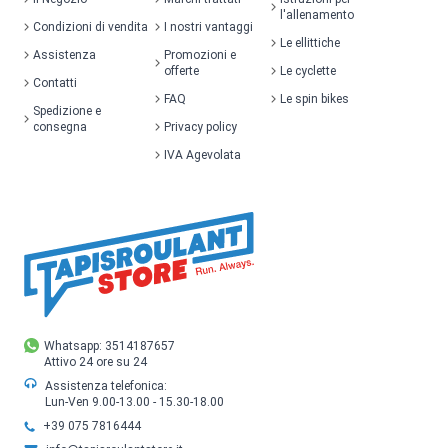
l'allenamento
Condizioni di vendita
I nostri vantaggi
Le ellittiche
Assistenza
Promozioni e
offerte
Le cyclette
Contatti
FAQ
Le spin bikes
Spedizione e
consegna
Privacy policy
IVA Agevolata
Whatsapp: 3514187657
Attivo 24 ore su 24
Assistenza telefonica:
Lun-Ven 9.00-13.00 - 15.30-18.00
+39 075 7816444