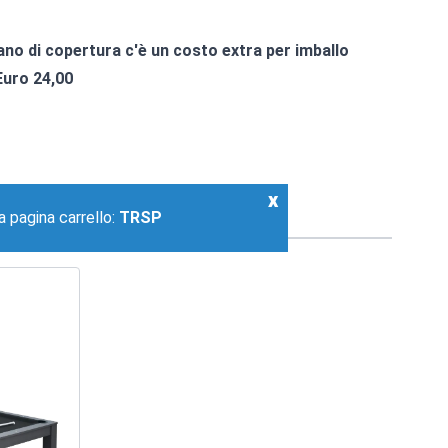
iano di copertura c'è un costo extra per imballo
Euro 24,00
x
a pagina carrello:
TRSP