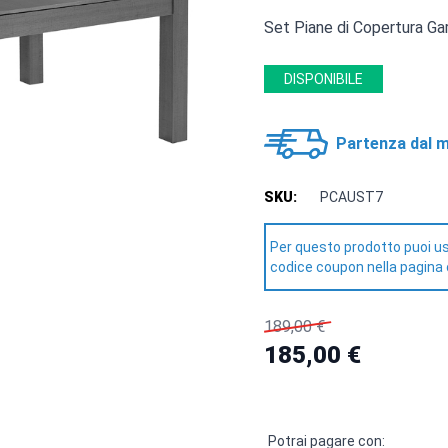
Set Piane di Copertura Ga
DISPONIBILE
Partenza dal m
SKU:
PCAUST7
Per questo prodotto puoi us
codice coupon nella pagina 
189,00 €
185,00 €
Potrai pagare con: