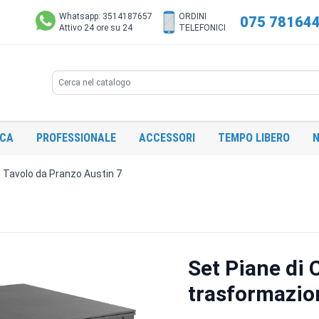
Whatsapp: 3514187657
ORDINI
075 78164
Attivo 24 ore su 24
TELEFONICI
Search
ICA
PROFESSIONALE
ACCESSORI
TEMPO LIBERO
N
 Tavolo da Pranzo Austin 7
Set Piane di 
trasformazio