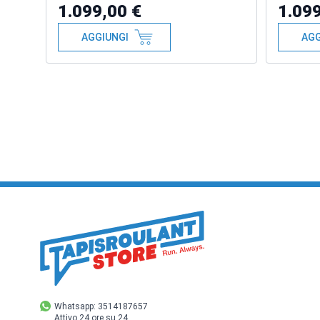
1.099,00 €
1.099
AGGIUNGI
AGG
Whatsapp: 3514187657
Attivo 24 ore su 24