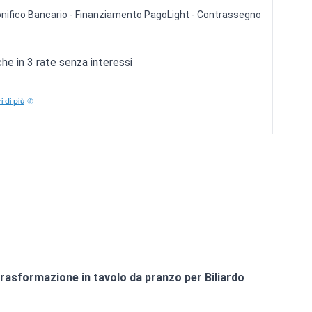
 Bonifico Bancario - Finanziamento PagoLight - Contrassegno
e in 3 rate senza interessi
i di più
trasformazione in tavolo da pranzo per Biliardo