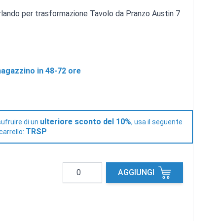
rlando per trasformazione Tavolo da Pranzo Austin 7
agazzino in 48-72 ore
ulteriore sconto del 10%
ufruire di un
, usa il seguente
TRSP
carrello:
Quantità
AGGIUNGI