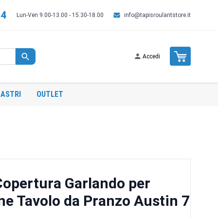
44
Lun-Ven 9.00-13.00 - 15.30-18.00
info@tapisroulantstore.it
Cart
Accedi
ASTRI
OUTLET
Copertura Garlando per
ne Tavolo da Pranzo Austin 7