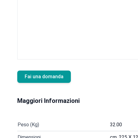
Fai una domanda
Maggiori Informazioni
Peso (Kg)
32.00
Dimensioni
cm. 225 X 1