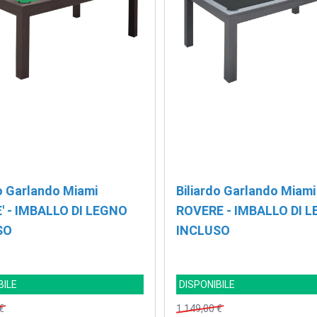
do Garlando Miami
Biliardo Garlando Miami
 - IMBALLO DI LEGNO
ROVERE - IMBALLO DI 
SO
INCLUSO
BILE
DISPONIBILE
€
1.149,00 €