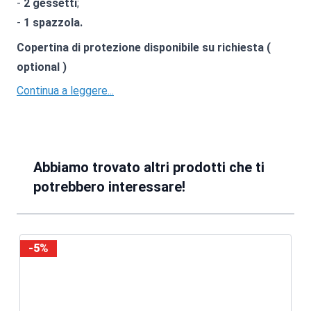
-
2 gessetti
;
-
1 spazzola.
Copertina di protezione disponibile su richiesta (
optional )
Continua a leggere...
Abbiamo trovato altri prodotti che ti
potrebbero interessare!
-5%