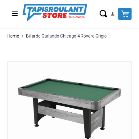
Salta al contenuto
Cart
Home
Biliardo Garlando Chicago 4 Rovere Grigio