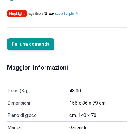
paga fino a
12 rate
,
scopri di più
Fai una domanda
Maggiori Informazioni
Peso (Kg)
48.00
Dimensioni
156 x 86 x 79 cm
Piano di gioco
cm. 140 x 70
Marca
Garlando