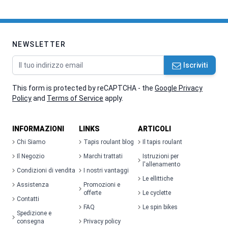
NEWSLETTER
Indirizzo email
Iscriviti
This form is protected by reCAPTCHA - the
Google Privacy
Policy
and
Terms of Service
apply.
INFORMAZIONI
LINKS
ARTICOLI
Chi Siamo
Tapis roulant blog
Il tapis roulant
Il Negozio
Marchi trattati
Istruzioni per
l'allenamento
Condizioni di vendita
I nostri vantaggi
Le ellittiche
Assistenza
Promozioni e
offerte
Le cyclette
Contatti
FAQ
Le spin bikes
Spedizione e
consegna
Privacy policy