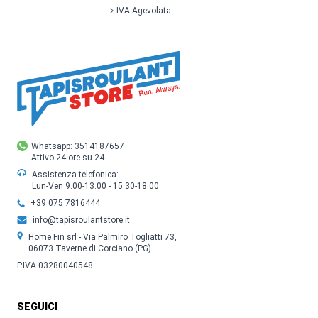
IVA Agevolata
Whatsapp: 3514187657
Attivo 24 ore su 24
Assistenza telefonica:
Lun-Ven 9.00-13.00 - 15.30-18.00
+39 075 7816444
info@tapisroulantstore.it
Home Fin srl - Via Palmiro Togliatti 73,
06073 Taverne di Corciano (PG)
P.IVA 03280040548
SEGUICI