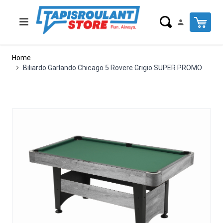
Salta al contenuto
Cart
Home
Biliardo Garlando Chicago 5 Rovere Grigio SUPER PROMO