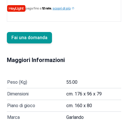
paga fino a
12 rate
,
scopri di più
Fai una domanda
Maggiori Informazioni
Peso (Kg)
55.00
Dimensioni
cm. 176 x 96 x 79
Piano di gioco
cm. 160 x 80
Marca
Garlando