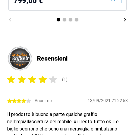
799,00 €
Recensioni
(1)
- Anonimo
13/09/2021 21:22:58
Il prodotto è buono a parte qualche graffio
nell'impiallacciatura del mobile, x il resto tutto ok. Le
biglie scorrono che sono una meraviglia e rimbalzano