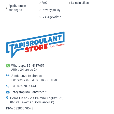
FAQ
Le spin bikes
Spedizione e
consegna
Privacy policy
IVA Agevolata
Whatsapp: 3514187657
Attivo 24 ore su 24
Assistenza telefonica:
Lun-Ven 9.00-13.00 - 15.30-18.00
+39 075 7816444
info@tapisroulantstore.it
Home Fin srl - Via Palmiro Togliatti 73,
06073 Taverne di Corciano (PG)
P.IVA 03280040548