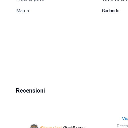
Marca
Garlando
Recensioni
Vis
Recens