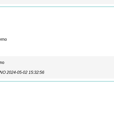
erno
rno
ANO
2024-05-02 15:32:56