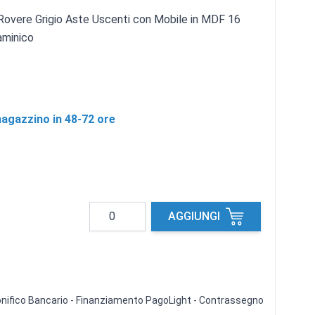
5 Rovere Grigio Aste Uscenti con Mobile in MDF 16
aminico
agazzino in 48-72 ore
Quantità
AGGIUNGI
 Bonifico Bancario - Finanziamento PagoLight - Contrassegno