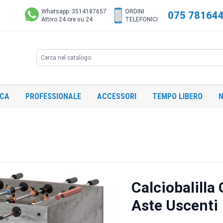
Whatsapp: 3514187657
ORDINI
075 78164
Attivo 24 ore su 24
TELEFONICI
Search
ICA
PROFESSIONALE
ACCESSORI
TEMPO LIBERO
N
Calciobalilla
Aste Uscenti