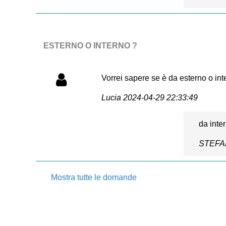
ESTERNO O INTERNO ?
Vorrei sapere se è da esterno o int
Lucia
2024-04-29 22:33:49
da inte
STEF
Mostra tutte le domande