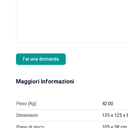
Fai una domanda
Maggiori Informazioni
Peso (Kg)
42.00
Dimensioni
135 x 125 x
Piano di gioco
105 x 58 cm