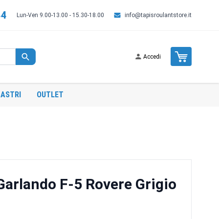
44
Lun-Ven 9.00-13.00 - 15.30-18.00
info@tapisroulantstore.it
Cart
Accedi
ASTRI
OUTLET
 Garlando F-5 Rovere Grigio