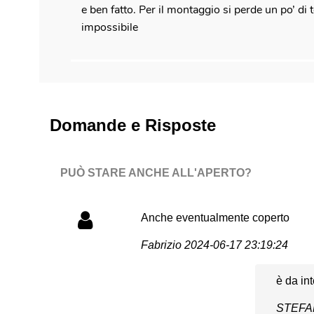
e ben fatto. Per il montaggio si perde un po’ di
impossibile
Domande e Risposte
PUÒ STARE ANCHE ALL'APERTO?
Anche eventualmente coperto
Fabrizio
2024-06-17 23:19:24
è da in
STEF