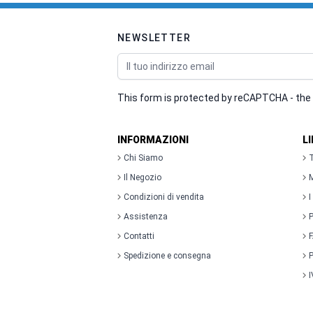
NEWSLETTER
Indirizzo email
This form is protected by reCAPTCHA - the
INFORMAZIONI
L
Chi Siamo
T
Il Negozio
M
Condizioni di vendita
I
Assistenza
P
Contatti
Spedizione e consegna
P
I