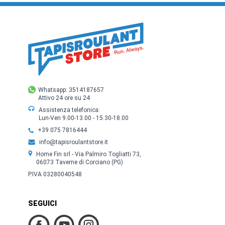
Whatsapp: 3514187657
Attivo 24 ore su 24
Assistenza telefonica:
Lun-Ven 9.00-13.00 - 15.30-18.00
+39 075 7816444
info@tapisroulantstore.it
Home Fin srl - Via Palmiro Togliatti 73,
06073 Taverne di Corciano (PG)
P.IVA 03280040548
SEGUICI