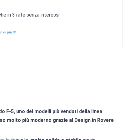
e in 3 rate senza interessi
i di più
do F-5, uno dei modelli più venduti della linea
so molto più moderno grazie al Design in Rovere