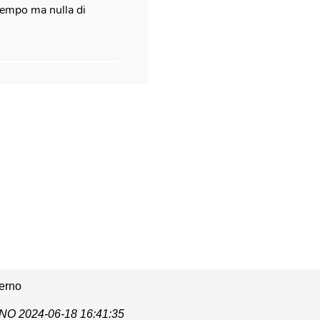
 tempo ma nulla di
terno
ANO
2024-06-18 16:41:35