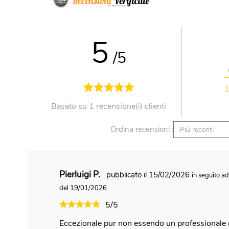
5
/5
Basato su 1 recensione(i) clienti
Ordina recensioni :
Pierluigi P.
pubblicato il 15/02/2026
in seguito a
del 19/01/2026
5/5
Eccezionale pur non essendo un professionale 