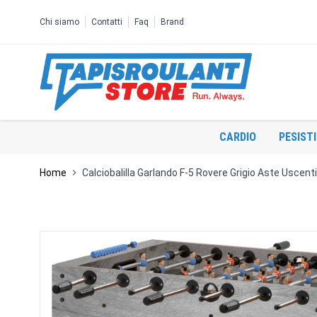
Salta al contenuto
Chi siamo
Contatti
Faq
Brand
CARDIO
PESIST
Home
Calciobalilla Garlando F-5 Rovere Grigio Aste Uscenti