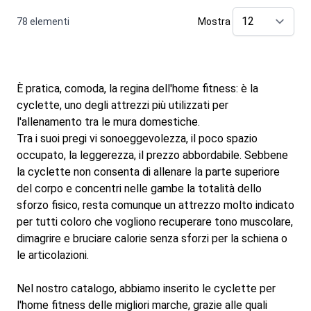
78
elementi
Mostra
pe
È pratica, comoda, la regina dell'home fitness: è la
cyclette, uno degli attrezzi più utilizzati per
l'allenamento tra le mura domestiche.
Tra i suoi pregi vi sonoeggevolezza, il poco spazio
occupato, la leggerezza, il prezzo abbordabile. Sebbene
la cyclette non consenta di allenare la parte superiore
del corpo e concentri nelle gambe la totalità dello
sforzo fisico, resta comunque un attrezzo molto indicato
per tutti coloro che vogliono recuperare tono muscolare,
dimagrire e bruciare calorie senza sforzi per la schiena o
le articolazioni.
Nel nostro catalogo, abbiamo inserito le cyclette per
l'home fitness delle migliori marche, grazie alle quali