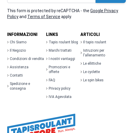
This form is protected by reCAPTCHA - the
Google Privacy
Policy
and
Terms of Service
apply.
INFORMAZIONI
LINKS
ARTICOLI
Chi Siamo
Tapis roulant blog
Il tapis roulant
Il Negozio
Marchi trattati
Istruzioni per
l'allenamento
Condizioni di vendita
I nostri vantaggi
Le ellittiche
Assistenza
Promozioni e
offerte
Le cyclette
Contatti
FAQ
Le spin bikes
Spedizione e
consegna
Privacy policy
IVA Agevolata