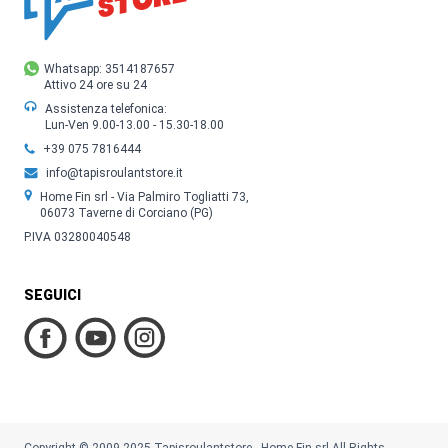
Whatsapp: 3514187657
Attivo 24 ore su 24
Assistenza telefonica:
Lun-Ven 9.00-13.00 - 15.30-18.00
+39 075 7816444
info@tapisroulantstore.it
Home Fin srl - Via Palmiro Togliatti 73,
06073 Taverne di Corciano (PG)
P.IVA 03280040548
SEGUICI
Copyright © 2009-2025 Tapisroulantstore - Home Fin srl All Rights