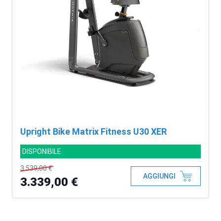
Upright Bike Matrix Fitness U30 XER
DISPONIBILE
3.539,00 €
AGGIUNGI
3.339,00 €