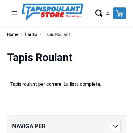
Salta al contenuto
Cart
Home
Cardio
Tapis Roulant
Tapis Roulant
Tapis roulant per correre. La lista completa.
NAVIGA PER