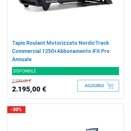
Tapis Roulant Motorizzato NordicTrack
Commercial 1250+Abbonamento iFit Pro
Annuale
DISPONIBILE
2.599,00 €
AGGIUNGI
2.195,00 €
-30%