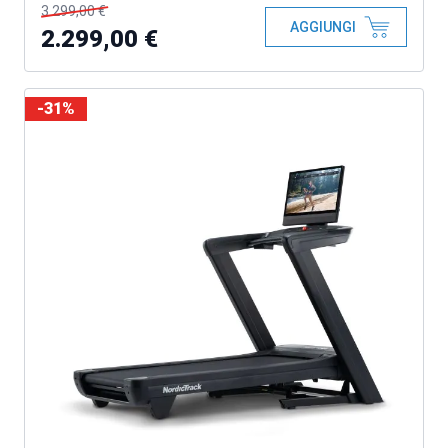
3.299,00 €
AGGIUNGI
2.299,00 €
-31%