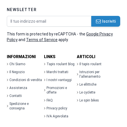
NEWSLETTER
Indirizzo email
Iscriviti
This form is protected by reCAPTCHA - the
Google Privacy
Policy
and
Terms of Service
apply.
INFORMAZIONI
LINKS
ARTICOLI
Chi Siamo
Tapis roulant blog
Il tapis roulant
Il Negozio
Marchi trattati
Istruzioni per
l'allenamento
Condizioni di vendita
I nostri vantaggi
Le ellittiche
Assistenza
Promozioni e
offerte
Le cyclette
Contatti
FAQ
Le spin bikes
Spedizione e
consegna
Privacy policy
IVA Agevolata