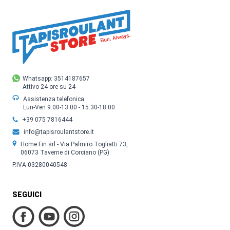
Whatsapp: 3514187657
Attivo 24 ore su 24
Assistenza telefonica:
Lun-Ven 9.00-13.00 - 15.30-18.00
+39 075 7816444
info@tapisroulantstore.it
Home Fin srl - Via Palmiro Togliatti 73,
06073 Taverne di Corciano (PG)
P.IVA 03280040548
SEGUICI