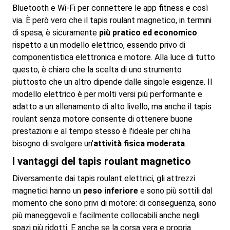
Bluetooth e Wi-Fi per connettere le app fitness e così
via. È però vero che il tapis roulant magnetico, in termini
di spesa, è sicuramente
più pratico ed economico
rispetto a un modello elettrico, essendo privo di
componentistica elettronica e motore. Alla luce di tutto
questo, è chiaro che la scelta di uno strumento
piuttosto che un altro dipende dalle singole esigenze. Il
modello elettrico è per molti versi più performante e
adatto a un allenamento di alto livello, ma anche il tapis
roulant senza motore consente di ottenere buone
prestazioni e al tempo stesso è l'ideale per chi ha
bisogno di svolgere un'
attività fisica moderata
.
I vantaggi del tapis roulant magnetico
Diversamente dai tapis roulant elettrici, gli attrezzi
magnetici hanno un
peso inferiore
e sono più sottili dal
momento che sono privi di motore: di conseguenza, sono
più maneggevoli e facilmente collocabili anche negli
spazi più ridotti. E anche se la corsa vera e propria