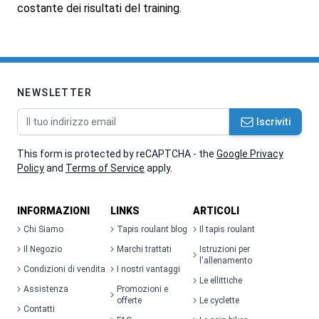
costante dei risultati del training.
NEWSLETTER
Indirizzo email
Iscriviti
This form is protected by reCAPTCHA - the
Google Privacy
Policy
and
Terms of Service
apply.
INFORMAZIONI
LINKS
ARTICOLI
Chi Siamo
Tapis roulant blog
Il tapis roulant
Il Negozio
Marchi trattati
Istruzioni per
l'allenamento
Condizioni di vendita
I nostri vantaggi
Le ellittiche
Assistenza
Promozioni e
offerte
Le cyclette
Contatti