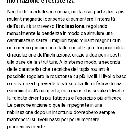
Inclinazione e resistenza
Non tutti i modelli sono uguali, ma la gran parte dei tapis
roulant magnetici consente di aumentare l’intensità
dell’attività attraverso l’
inclinazione
, regolando
manualmente la pendenza in modo da simulare una
camminata in salita. I migliori tapis roulant magnetici in
commercio possiedono dalle due alle quattro possibilità
di regolazione dell’inclinazione, grazie a due perni posti
alla base della struttura. Allo stesso modo, a seconda
delle caratteristiche tecniche del tapis roulant è
possibile regolare la resistenza su più livelli. Il livello base
o resistenza 0 prevede lo stesso livello di fatica di una
camminata all'aria aperta, man mano che si sale di livello
la falcata diventa più faticosa e l'esercizio più efficace.
Le persone anziane o quelle impegnate in una
riabilitazione dopo un infortunio dovrebbero sempre
mantenersi su livelli bassi per poi aumentare
progressivamente.