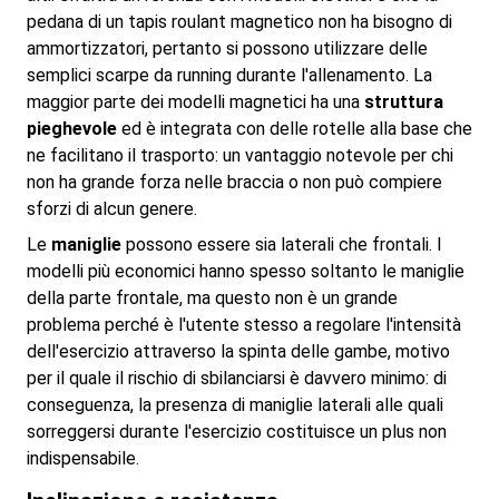
pedana di un tapis roulant magnetico non ha bisogno di
ammortizzatori, pertanto si possono utilizzare delle
semplici scarpe da running durante l'allenamento. La
maggior parte dei modelli magnetici ha una
struttura
pieghevole
ed è integrata con delle rotelle alla base che
ne facilitano il trasporto: un vantaggio notevole per chi
non ha grande forza nelle braccia o non può compiere
sforzi di alcun genere.
Le
maniglie
possono essere sia laterali che frontali. I
modelli più economici hanno spesso soltanto le maniglie
della parte frontale, ma questo non è un grande
problema perché è l'utente stesso a regolare l'intensità
dell'esercizio attraverso la spinta delle gambe, motivo
per il quale il rischio di sbilanciarsi è davvero minimo: di
conseguenza, la presenza di maniglie laterali alle quali
sorreggersi durante l'esercizio costituisce un plus non
indispensabile.