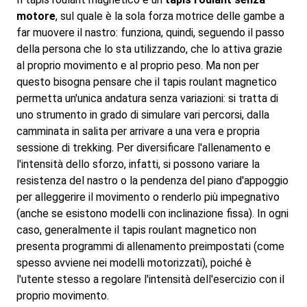
motore
, sul quale è la sola forza motrice delle gambe a
far muovere il nastro: funziona, quindi, seguendo il passo
della persona che lo sta utilizzando, che lo attiva grazie
al proprio movimento e al proprio peso. Ma non per
questo bisogna pensare che il tapis roulant magnetico
permetta un'unica andatura senza variazioni: si tratta di
uno strumento in grado di simulare vari percorsi, dalla
camminata in salita per arrivare a una vera e propria
sessione di trekking. Per diversificare l'allenamento e
l'intensità dello sforzo, infatti, si possono variare la
resistenza del nastro o la pendenza del piano d'appoggio
per alleggerire il movimento o renderlo più impegnativo
(anche se esistono modelli con inclinazione fissa). In ogni
caso, generalmente il tapis roulant magnetico non
presenta programmi di allenamento preimpostati (come
spesso avviene nei modelli motorizzati), poiché è
l'utente stesso a regolare l'intensità dell'esercizio con il
proprio movimento.