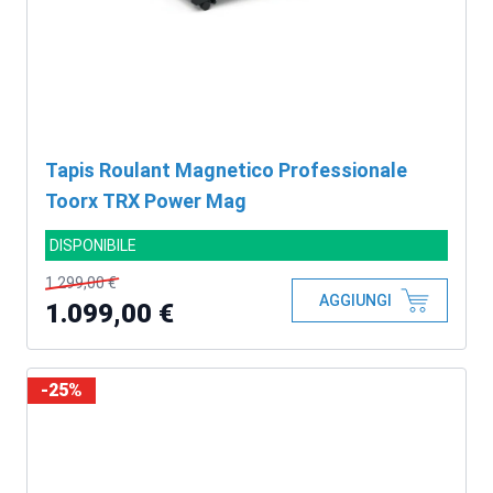
Tapis Roulant Magnetico Professionale
Toorx TRX Power Mag
DISPONIBILE
1.299,00 €
AGGIUNGI
1.099,00 €
-25%