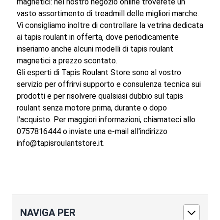
magnetici: nel nostro negozio online troverete un
vasto assortimento di treadmill delle migliori marche.
Vi consigliamo inoltre di controllare la vetrina dedicata
ai tapis roulant in offerta, dove periodicamente
inseriamo anche alcuni modelli di tapis roulant
magnetici a prezzo scontato.
Gli esperti di Tapis Roulant Store sono al vostro
servizio per offrirvi supporto e consulenza tecnica sui
prodotti e per risolvere qualsiasi dubbio sul tapis
roulant senza motore prima, durante o dopo
l'acquisto. Per maggiori informazioni, chiamateci allo
0757816444 o inviate una e-mail all'indirizzo
info@tapisroulantstore.it.
NAVIGA PER