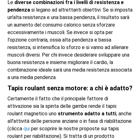
Le
diverse combinazioni fra i livelli di resistenza e
pendenza
si legano ad altrettanti obiettivi. Se si imposta
un'alta resistenza e una bassa pendenza, il risultato sarà
un aumento del consumo calorico senza sforzare
eccessivamente i muscoli. Se invece si opta per
l'opzione contraria, ossia alta pendenza e bassa
resistenza, si intensifica lo sforzo e si vanno ad allenare
muscoli diversi. Per chi invece desiderare sviluppare una
buona resistenza e insieme migliorare il cardio, la
combinazione ideale sarà una media resistenza associata
a una media pendenza.
Tapis roulant senza motore: a chi è adatto?
Certamente il fatto che il principale fattore di
attivazione sia la spinta delle gambe rende il tapis
roulant magnetico uno
strumento adatto a tutti
, anche
all'attività delle persone anziane o in fase di riabilitazione
(clicca
qui
per scoprire le nostre proposte sui tapis
roulant per riabilitazione). Si tratta di un prodotto