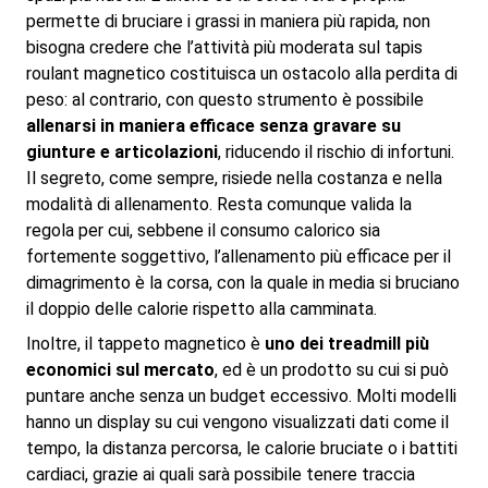
permette di bruciare i grassi in maniera più rapida, non
bisogna credere che l’attività più moderata sul tapis
roulant magnetico costituisca un ostacolo alla perdita di
peso: al contrario, con questo strumento è possibile
allenarsi in maniera efficace senza gravare su
giunture e articolazioni
, riducendo il rischio di infortuni.
Il segreto, come sempre, risiede nella costanza e nella
modalità di allenamento. Resta comunque valida la
regola per cui, sebbene il consumo calorico sia
fortemente soggettivo, l’allenamento più efficace per il
dimagrimento è la corsa, con la quale in media si bruciano
il doppio delle calorie rispetto alla camminata.
Inoltre, il tappeto magnetico è
uno dei treadmill più
economici sul mercato
, ed è un prodotto su cui si può
puntare anche senza un budget eccessivo. Molti modelli
hanno un display su cui vengono visualizzati dati come il
tempo, la distanza percorsa, le calorie bruciate o i battiti
cardiaci, grazie ai quali sarà possibile tenere traccia