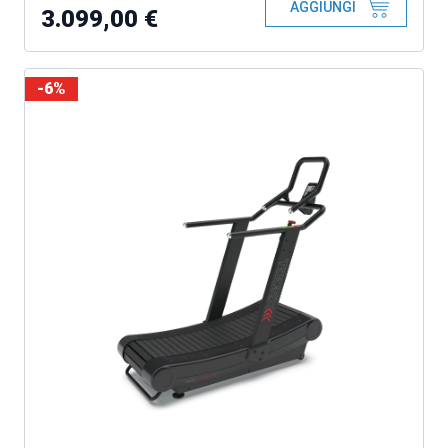
AGGIUNGI
3.099,00 €
-6%