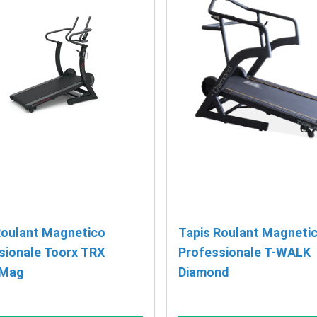
Roulant Magnetico
Tapis Roulant Magneti
sionale Toorx TRX
Professionale T-WALK
 Mag
Diamond