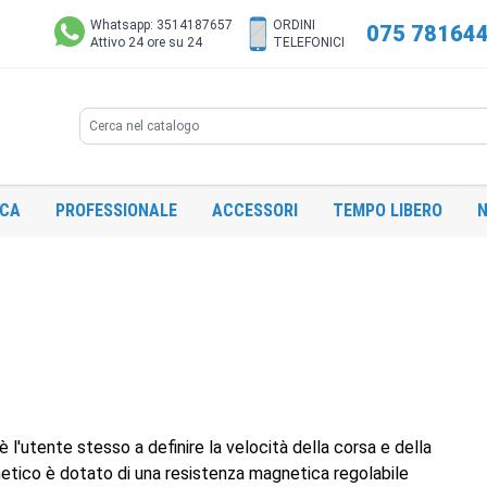
Whatsapp: 3514187657
ORDINI
075 78164
Attivo 24 ore su 24
TELEFONICI
Search
ICA
PROFESSIONALE
ACCESSORI
TEMPO LIBERO
N
 l'utente stesso a definire la velocità della corsa e della
netico è dotato di una resistenza magnetica regolabile