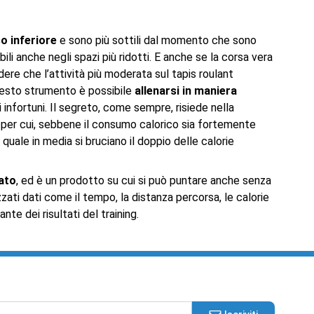
o inferiore
e sono più sottili dal momento che sono
li anche negli spazi più ridotti. E anche se la corsa vera
dere che l’attività più moderata sul tapis roulant
questo strumento è possibile
allenarsi in maniera
di infortuni. Il segreto, come sempre, risiede nella
 per cui, sebbene il consumo calorico sia fortemente
quale in media si bruciano il doppio delle calorie
cato
, ed è un prodotto su cui si può puntare anche senza
ati dati come il tempo, la distanza percorsa, le calorie
nte dei risultati del training.