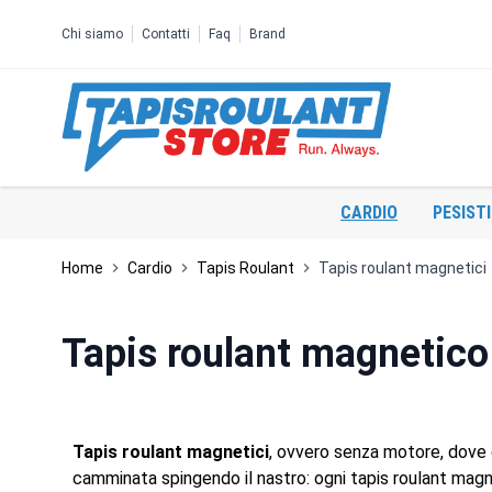
Salta al contenuto
Chi siamo
Contatti
Faq
Brand
CARDIO
PESIST
Home
Cardio
Tapis Roulant
Tapis roulant magnetici
Tapis roulant magnetico
Tapis roulant magnetici
, ovvero senza motore, dove è
camminata spingendo il nastro: ogni tapis roulant mag