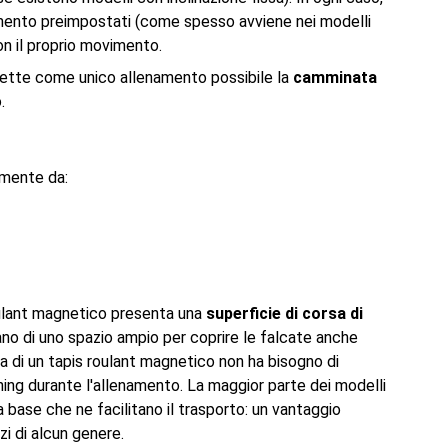
mento preimpostati (come spesso avviene nei modelli
con il proprio movimento.
mette come unico allenamento possibile la
camminata
.
emente da:
roulant magnetico presenta una
superficie di corsa di
ano di uno spazio ampio per coprire le falcate anche
dana di un tapis roulant magnetico non ha bisogno di
ning durante l'allenamento. La maggior parte dei modelli
a base che ne facilitano il trasporto: un vantaggio
i di alcun genere.