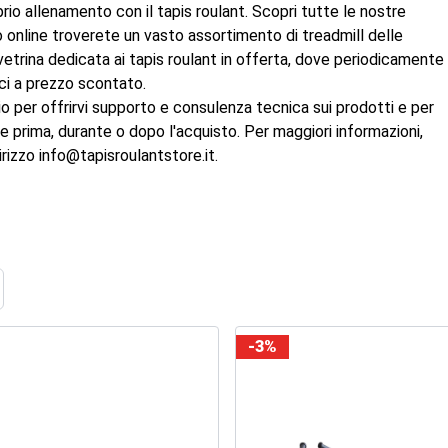
o allenamento con il tapis roulant. Scopri tutte le nostre
io online troverete un vasto assortimento di treadmill delle
a vetrina dedicata ai tapis roulant in offerta, dove periodicamente
ici a prezzo scontato.
io per offrirvi supporto e consulenza tecnica sui prodotti e per
re prima, durante o dopo l'acquisto. Per maggiori informazioni,
rizzo info@tapisroulantstore.it.
ome
-3%