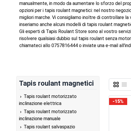
manualmente, in modo da aumentare lo sforzo del propri
opzioni per i tapis roulant magnetici: nel nostro negoz
migliori marche. Vi consigliamo inoltre di controllare l
inseriamo anche alcuni modelli di tapis roulant magnet
Gli esperti di Tapis Roulant Store sono al vostro serviz
risolvere qualsiasi dubbio sul tapis roulant senza moto
chiamateci allo 0757816444 o inviate una e-mail all'indi
Tapis roulant magnetici
Griglia
Lista
Mostra c
Tapis roulant motorizzato
-15%
inclinazione elettrica
Tapis roulant motorizzato
inclinazione manuale
Tapis roulant salvaspazio