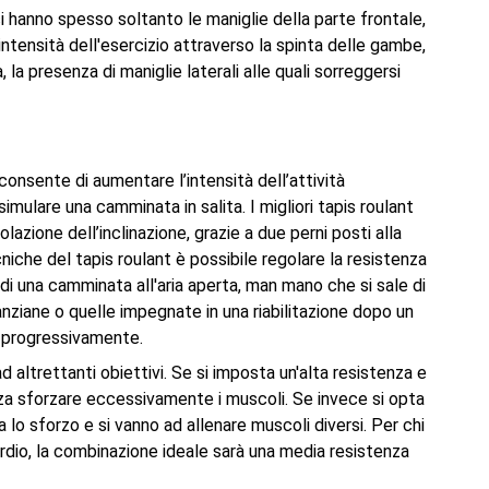
i hanno spesso soltanto le maniglie della parte frontale,
tensità dell'esercizio attraverso la spinta delle gambe,
, la presenza di maniglie laterali alle quali sorreggersi
 consente di aumentare l’intensità dell’attività
ulare una camminata in salita. I migliori tapis roulant
azione dell’inclinazione, grazie a due perni posti alla
iche del tapis roulant è possibile regolare la resistenza
ca di una camminata all'aria aperta, man mano che si sale di
 anziane o quelle impegnate in una riabilitazione dopo un
e progressivamente.
d altrettanti obiettivi. Se si imposta un'alta resistenza e
za sforzare eccessivamente i muscoli. Se invece si opta
a lo sforzo e si vanno ad allenare muscoli diversi. Per chi
ardio, la combinazione ideale sarà una media resistenza