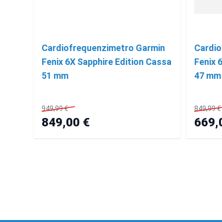
Cardiofrequenzimetro Garmin
Cardio
Fenix 6X Sapphire Edition Cassa
Fenix 
51 mm
47 mm 
949,99 €
849,99 €
849,00 €
669,