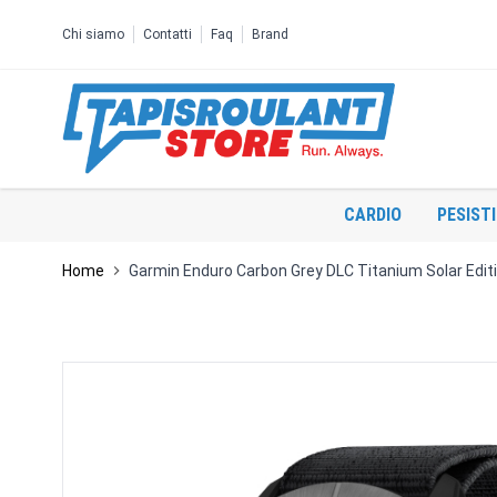
Salta al contenuto
Chi siamo
Contatti
Faq
Brand
CARDIO
PESIST
Home
Garmin Enduro Carbon Grey DLC Titanium Solar Edit