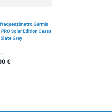
frequenzimetro Garmin
6 PRO Solar Edition Cassa
Slate Grey
00 €