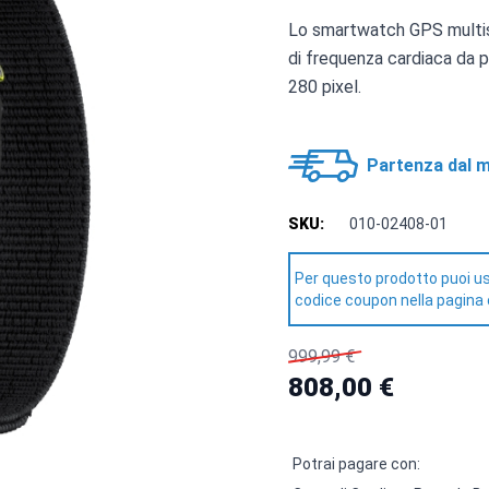
Lo smartwatch GPS multis
di frequenza cardiaca da p
280 pixel.
Partenza dal m
SKU:
010-02408-01
Per questo prodotto puoi us
codice coupon nella pagina 
999,99 €
808,00 €
Potrai pagare con: