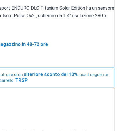
port ENDURO DLC Titanium Solar Edition ha un sensore
olso e Pulse Ox2 , schermo da 1,4” risoluzione 280 x
agazzino in 48-72 ore
ulteriore sconto del 10%
ufruire di un
, usa il seguente
TRSP
carrello: