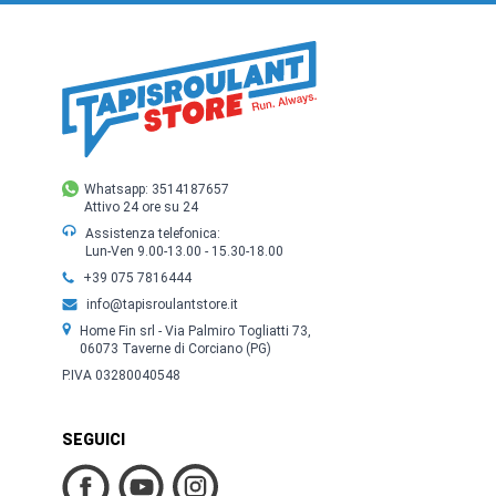
Whatsapp: 3514187657
Attivo 24 ore su 24
Assistenza telefonica:
Lun-Ven 9.00-13.00 - 15.30-18.00
+39 075 7816444
info@tapisroulantstore.it
Home Fin srl - Via Palmiro Togliatti 73,
06073 Taverne di Corciano (PG)
P.IVA 03280040548
SEGUICI