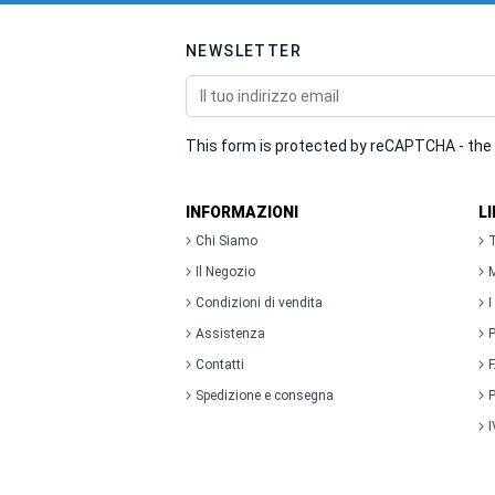
NEWSLETTER
Indirizzo email
This form is protected by reCAPTCHA - the
INFORMAZIONI
L
Chi Siamo
T
Il Negozio
M
Condizioni di vendita
I
Assistenza
P
Contatti
Spedizione e consegna
P
I