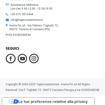
Assistenza telefonica:
Lun-Ven 9.00-13.00 - 15.30-18.00
+39 075 7816444
info@tapisroulantstore.it
Home Fin srl - Via Palmiro Togliatti 73,
06073 Taverne di Corciano (PG)
P.IVA 03280040548
SEGUICI
Copyright © 2009-2025 Tapisroulantstore - Home Fin srl All Rights
Reserved. Via P. Togliatti 73 - 06073 Corciano Perugia p.iva 03280040548
Le tue preferenze relative alla privacy