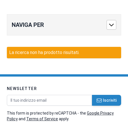
NAVIGA PER
La ricerca non ha prodotto risultati.
NEWSLETTER
Indirizzo email
Iscriviti
This form is protected by reCAPTCHA - the
Google Privacy
Policy
and
Terms of Service
apply.