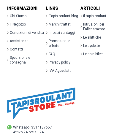
INFORMAZIONI
LINKS
ARTICOLI
Chi Siamo
Tapis roulant blog
Il tapis roulant
Il Negozio
Marchi trattati
Istruzioni per
l'allenamento
Condizioni di vendita
I nostri vantaggi
Le ellittiche
Assistenza
Promozioni e
offerte
Le cyclette
Contatti
FAQ
Le spin bikes
Spedizione e
consegna
Privacy policy
IVA Agevolata
Whatsapp: 3514187657
Attivo 24 ore su 24