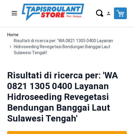
Salta al contenuto
Cart
Home
Risultati di ricerca per: 'WA 0821 1305 0400 Layanan
Hidroseeding Revegetasi Bendungan Banggai Laut
Sulawesi Tengah'
Risultati di ricerca per: 'WA
0821 1305 0400 Layanan
Hidroseeding Revegetasi
Bendungan Banggai Laut
Sulawesi Tengah'