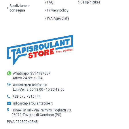
FAQ
Le spin bikes
Spedizione e
consegna
Privacy policy
IVA Agevolata
Whatsapp: 3514187657
Attivo 24 ore su 24
Assistenza telefonica:
Lun-Ven 9.00-13.00 - 15.30-18.00
+39 075 7816444
info@tapisroulantstore.it
Home Fin srl - Via Palmiro Togliatti 73,
06073 Taverne di Corciano (PG)
P.IVA 03280040548