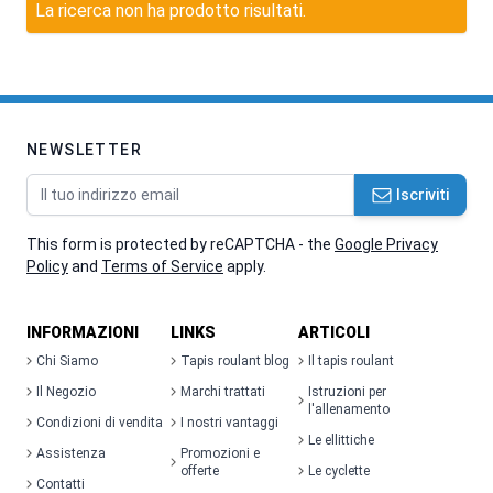
La ricerca non ha prodotto risultati.
NEWSLETTER
Indirizzo email
Iscriviti
This form is protected by reCAPTCHA - the
Google Privacy
Policy
and
Terms of Service
apply.
INFORMAZIONI
LINKS
ARTICOLI
Chi Siamo
Tapis roulant blog
Il tapis roulant
Il Negozio
Marchi trattati
Istruzioni per
l'allenamento
Condizioni di vendita
I nostri vantaggi
Le ellittiche
Assistenza
Promozioni e
offerte
Le cyclette
Contatti