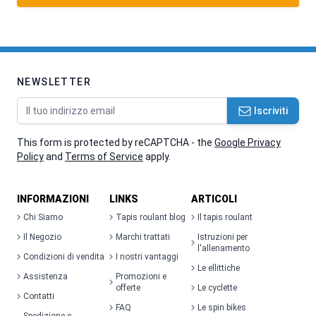
NEWSLETTER
Indirizzo email
Iscriviti
This form is protected by reCAPTCHA - the
Google Privacy
Policy
and
Terms of Service
apply.
INFORMAZIONI
LINKS
ARTICOLI
Chi Siamo
Tapis roulant blog
Il tapis roulant
Il Negozio
Marchi trattati
Istruzioni per
l'allenamento
Condizioni di vendita
I nostri vantaggi
Le ellittiche
Assistenza
Promozioni e
offerte
Le cyclette
Contatti
FAQ
Le spin bikes
Spedizione e