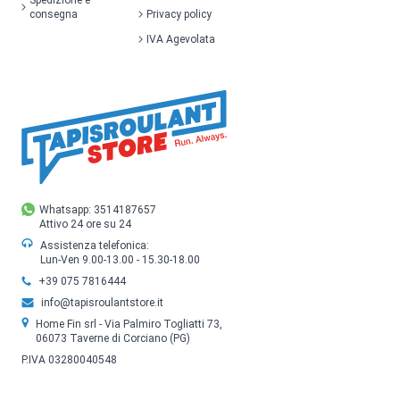
consegna
Privacy policy
IVA Agevolata
Whatsapp: 3514187657
Attivo 24 ore su 24
Assistenza telefonica:
Lun-Ven 9.00-13.00 - 15.30-18.00
+39 075 7816444
info@tapisroulantstore.it
Home Fin srl - Via Palmiro Togliatti 73,
06073 Taverne di Corciano (PG)
P.IVA 03280040548