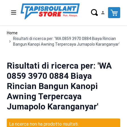
Salta al contenuto
Cart
Home
Risultati di ricerca per: 'WA 0859 3970 0884 Biaya Rincian
Bangun Kanopi Awning Terpercaya Jumapolo Karanganyar'
Risultati di ricerca per: 'WA
0859 3970 0884 Biaya
Rincian Bangun Kanopi
Awning Terpercaya
Jumapolo Karanganyar'
La ricerca non ha prodotto risultati.