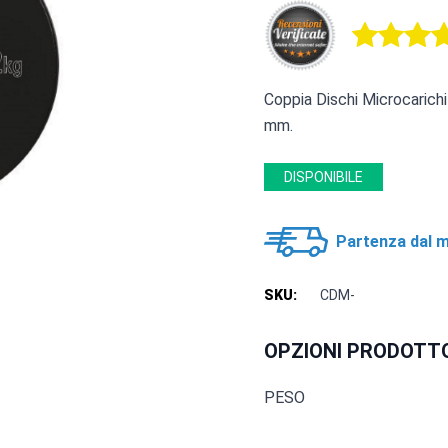
Coppia Dischi Microcarichi 
mm.
DISPONIBILE
Partenza dal m
SKU:
CDM-
OPZIONI PRODOTT
PESO