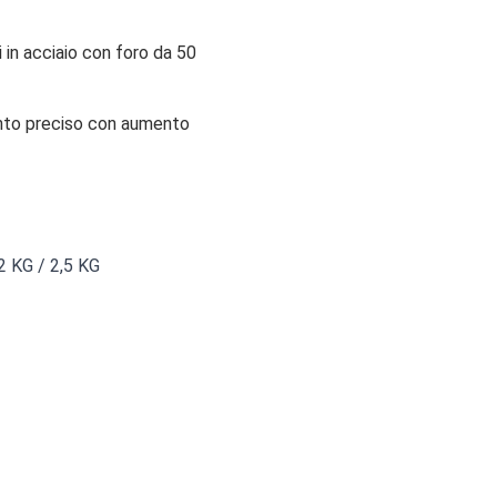
i in acciaio con foro da 50
mento preciso con aumento
2 KG / 2,5 KG