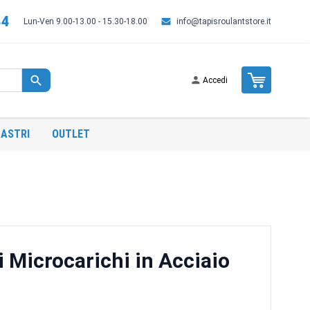
44
Lun-Ven 9.00-13.00 - 15.30-18.00
info@tapisroulantstore.it
Cart
Accedi
ASTRI
OUTLET
 Microcarichi in Acciaio