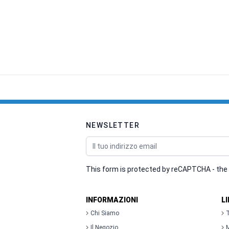
NEWSLETTER
Indirizzo email
This form is protected by reCAPTCHA - the
INFORMAZIONI
L
Chi Siamo
T
Il Negozio
M