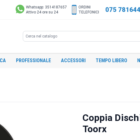
Whatsapp: 3514187657
ORDINI
075 78164
Attivo 24 ore su 24
TELEFONICI
Search
ICA
PROFESSIONALE
ACCESSORI
TEMPO LIBERO
N
Coppia Dischi
Toorx