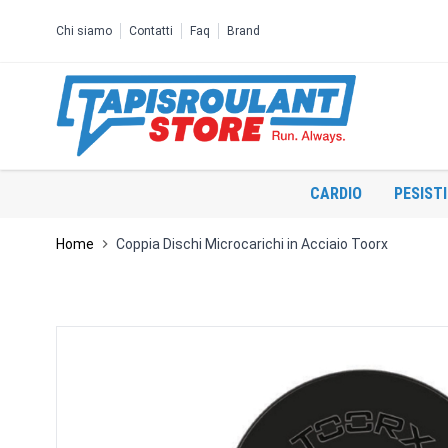
Salta al contenuto
Chi siamo
Contatti
Faq
Brand
CARDIO
PESIST
Home
Coppia Dischi Microcarichi in Acciaio Toorx