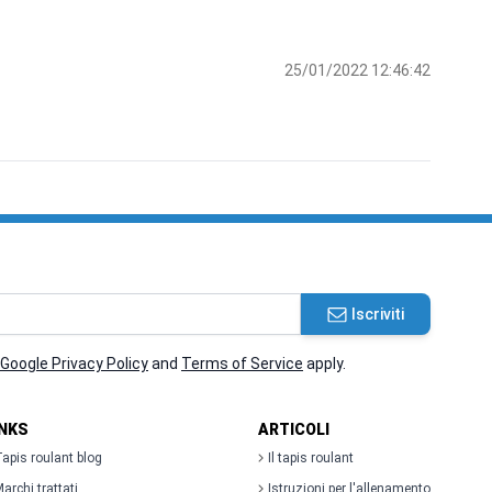
25/01/2022 12:46:42
Iscriviti
Google Privacy Policy
and
Terms of Service
apply.
INKS
ARTICOLI
apis roulant blog
Il tapis roulant
archi trattati
Istruzioni per l'allenamento