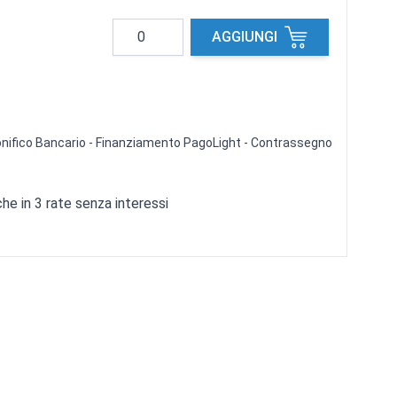
Quantità
AGGIUNGI
 Bonifico Bancario - Finanziamento PagoLight - Contrassegno
e in 3 rate senza interessi