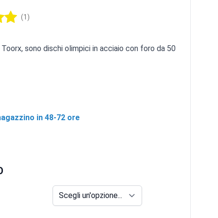
(1)
Toorx, sono dischi olimpici in acciaio con foro da 50
agazzino in 48-72 ore
O