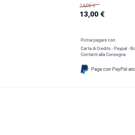
14,00 €
13,00 €
Potrai pagare con:
Carta di Credito - Paypal -
Contanti alla Consegna
Paga con PayPal anch