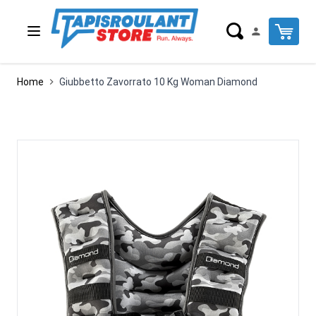
Salta al contenuto
Cart
Home
Giubbetto Zavorrato 10 Kg Woman Diamond