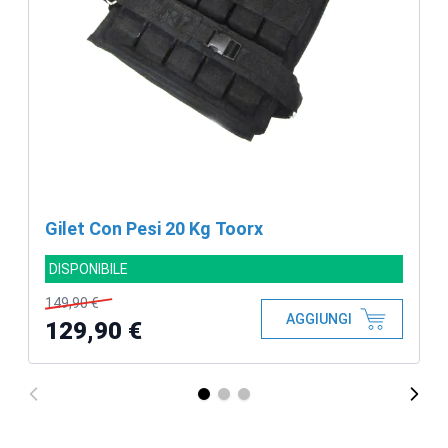
Gilet Con Pesi 20 Kg Toorx
DISPONIBILE
149,90 €
AGGIUNGI
129,90 €