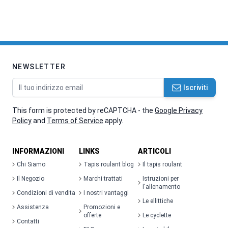
NEWSLETTER
Indirizzo email
Iscriviti
This form is protected by reCAPTCHA - the
Google Privacy
Policy
and
Terms of Service
apply.
INFORMAZIONI
LINKS
ARTICOLI
Chi Siamo
Tapis roulant blog
Il tapis roulant
Il Negozio
Marchi trattati
Istruzioni per
l'allenamento
Condizioni di vendita
I nostri vantaggi
Le ellittiche
Assistenza
Promozioni e
offerte
Le cyclette
Contatti