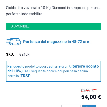
Giubbetto zavorrato 10 Kg Diamond in neoprene per una
perfetta indossabilità.
DISPONIBILE
Partenza dal magazzino in 48-72 ore
SKU:
GZ10N
ulteriore sconto
Per questo prodotto puoi usufruire di un
del 10%
, usa il seguente codice coupon nella pagina
TRSP
carrello:
62,00 €
54,00 €