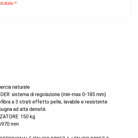
ri di più
rcia naturale
R: sistema di regolazione (min-max 0-185 mm)
bra a 3 strati effetto pelle, lavabile e resistente
spugna ad alta densità
ZATORE: 150 kg
6x970 mm