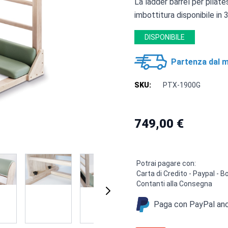
La ladder barrel per pilat
imbottitura disponibile in 3
DISPONIBILE
Partenza dal m
SKU:
PTX-1900G
749,00 €
Potrai pagare con:
Carta di Credito - Paypal -
Contanti alla Consegna
Paga con PayPal anch