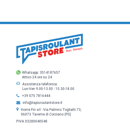
Whatsapp: 3514187657
Attivo 24 ore su 24
Assistenza telefonica:
Lun-Ven 9.00-13.00 - 15.30-18.00
+39 075 7816444
info@tapisroulantstore.it
Home Fin srl - Via Palmiro Togliatti 73,
06073 Taverne di Corciano (PG)
P.IVA 03280040548