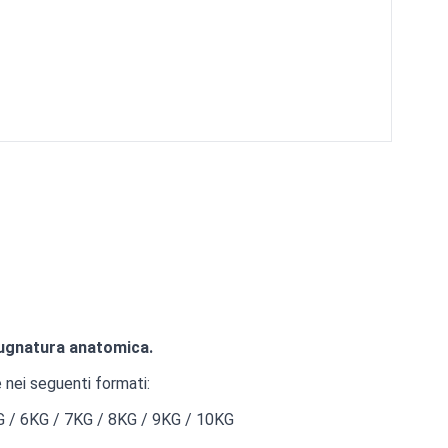
ugnatura anatomica.
 nei seguenti formati:
G / 6KG / 7KG / 8KG / 9KG / 10KG