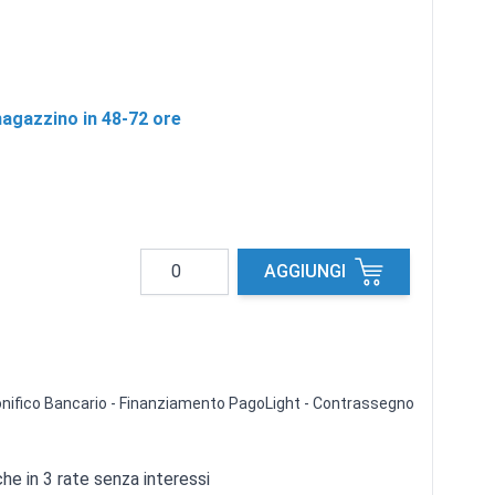
agazzino in 48-72 ore
Quantità
AGGIUNGI
 Bonifico Bancario - Finanziamento PagoLight - Contrassegno
e in 3 rate senza interessi