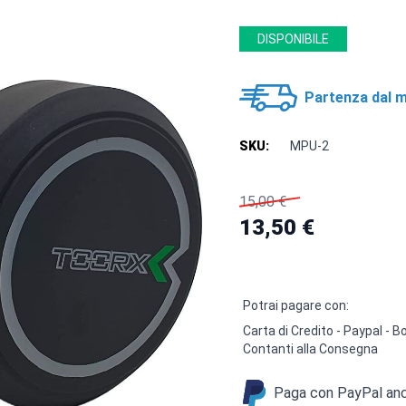
DISPONIBILE
Partenza dal m
SKU:
MPU-2
15,00 €
13,50 €
Potrai pagare con:
Carta di Credito - Paypal -
Contanti alla Consegna
Paga con PayPal anch