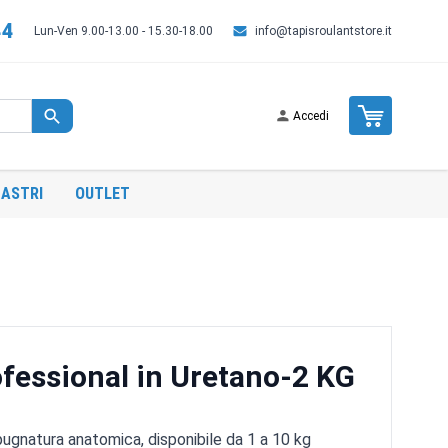
44
Lun-Ven 9.00-13.00 - 15.30-18.00
info@tapisroulantstore.it
Cart
Accedi
ASTRI
OUTLET
fessional in Uretano-2 KG
gnatura anatomica, disponibile da 1 a 10 kg