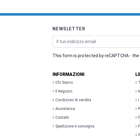
NEWSLETTER
Indirizzo email
This form is protected by reCAPTCHA - the
INFORMAZIONI
L
Chi Siamo
T
Il Negozio
M
Condizioni di vendita
I
Assistenza
P
Contatti
Spedizione e consegna
P
I