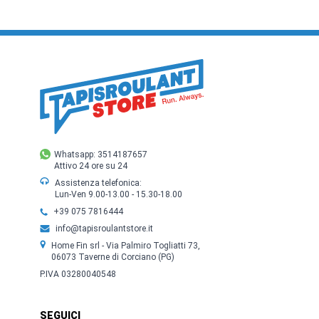
Whatsapp: 3514187657
Attivo 24 ore su 24
Assistenza telefonica:
Lun-Ven 9.00-13.00 - 15.30-18.00
+39 075 7816444
info@tapisroulantstore.it
Home Fin srl - Via Palmiro Togliatti 73,
06073 Taverne di Corciano (PG)
P.IVA 03280040548
SEGUICI