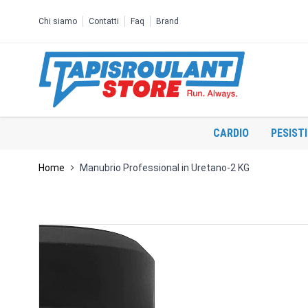
Salta al contenuto
Chi siamo
Contatti
Faq
Brand
CARDIO
PESIST
Home
Manubrio Professional in Uretano-2 KG