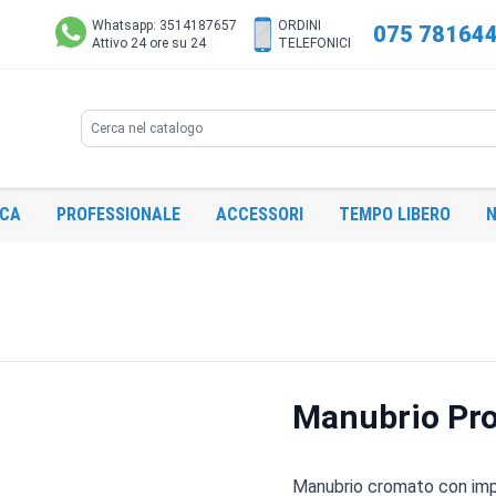
Whatsapp: 3514187657
ORDINI
075 78164
Attivo 24 ore su 24
TELEFONICI
Search
ICA
PROFESSIONALE
ACCESSORI
TEMPO LIBERO
N
Manubrio Pro
Manubrio cromato con impu