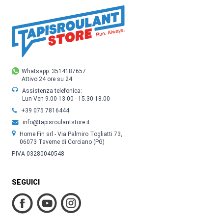
Whatsapp: 3514187657
Attivo 24 ore su 24
Assistenza telefonica:
Lun-Ven 9.00-13.00 - 15.30-18.00
+39 075 7816444
info@tapisroulantstore.it
Home Fin srl - Via Palmiro Togliatti 73,
06073 Taverne di Corciano (PG)
P.IVA 03280040548
SEGUICI