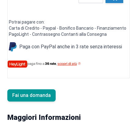
Potrai pagare con:
Carta di Credito - Paypal - Bonifico Bancario - Finanziamento
PagoLight - Contrassegno Contanti alla Consegna
Paga con PayPal anche in 3 rate senza interessi
paga fino a
36 rate
,
scopri di più
Fai una domanda
Maggiori Informazioni