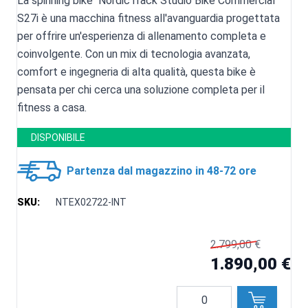
La spinning bike NordicTrack Studio Bike Commercial
S27i è una macchina fitness all'avanguardia progettata
per offrire un'esperienza di allenamento completa e
coinvolgente. Con un mix di tecnologia avanzata,
comfort e ingegneria di alta qualità, questa bike è
pensata per chi cerca una soluzione completa per il
fitness a casa.
DISPONIBILE
Partenza dal magazzino in 48-72 ore
SKU:
NTEX02722-INT
2.799,00 €
1.890,00 €
Quantità