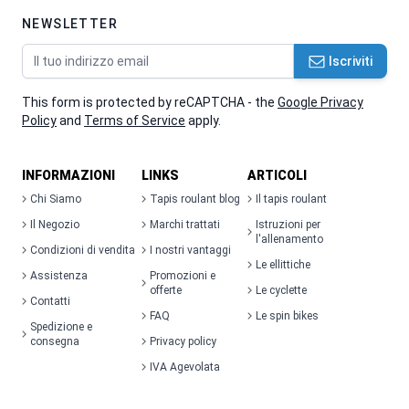
NEWSLETTER
Indirizzo email
Iscriviti
This form is protected by reCAPTCHA - the
Google Privacy
Policy
and
Terms of Service
apply.
INFORMAZIONI
LINKS
ARTICOLI
Chi Siamo
Tapis roulant blog
Il tapis roulant
Il Negozio
Marchi trattati
Istruzioni per
l'allenamento
Condizioni di vendita
I nostri vantaggi
Le ellittiche
Assistenza
Promozioni e
offerte
Le cyclette
Contatti
FAQ
Le spin bikes
Spedizione e
consegna
Privacy policy
IVA Agevolata