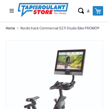
Salta al contenuto
Cart
Home
Nordictrack Commercial S27i Studio Bike PROMO!!!