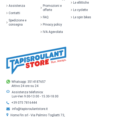
Le ellittiche
Assistenza
Promozioni e
offerte
Le cyclette
Contatti
FAQ
Le spin bikes
Spedizione e
consegna
Privacy policy
IVA Agevolata
Whatsapp: 3514187657
Attivo 24 ore su 24
Assistenza telefonica:
Lun-Ven 9.00-13.00 - 15.30-18.00
+39 075 7816444
info@tapisroulantstore.it
Home Fin srl - Via Palmiro Togliatti 73,