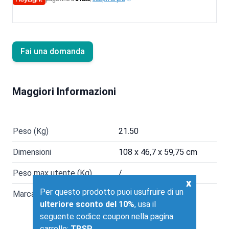
Fai una domanda
Maggiori Informazioni
Peso (Kg)
21.50
Dimensioni
108 x 46,7 x 59,75 cm
Peso max utente (Kg)
/
x
Per questo prodotto puoi usufruire di un
Marca
Diamond
ulteriore sconto del 10%
, usa il
seguente codice coupon nella pagina
carrello:
TRSP