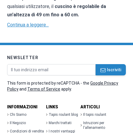
qualsiasi utilizzatore, il
cuscino è regolabile da
un'altezza di 49 cm fino a 60 cm.
Continua a leggere...
NEWSLETTER
Indirizzo email
Iscriviti
This form is protected by reCAPTCHA - the
Google Privacy
Policy
and
Terms of Service
apply.
INFORMAZIONI
LINKS
ARTICOLI
Chi Siamo
Tapis roulant blog
Il tapis roulant
Il Negozio
Marchi trattati
Istruzioni per
l'allenamento
Condizioni di vendita
I nostri vantaggi