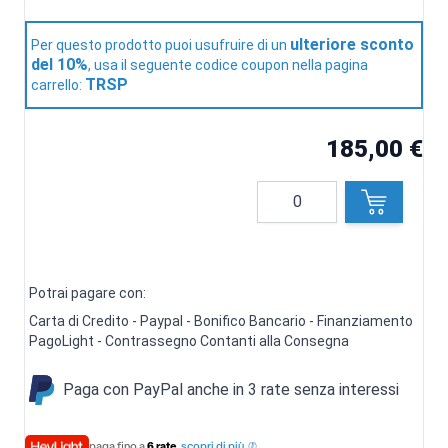
ulteriore sconto
Per questo prodotto puoi usufruire di un
del 10%
, usa il seguente codice coupon nella pagina
TRSP
carrello:
185,00 €
Quantità
Potrai pagare con:
Carta di Credito - Paypal - Bonifico Bancario - Finanziamento
PagoLight - Contrassegno Contanti alla Consegna
Paga con PayPal anche in 3 rate senza interessi
paga fino a
6 rate
,
scopri di più