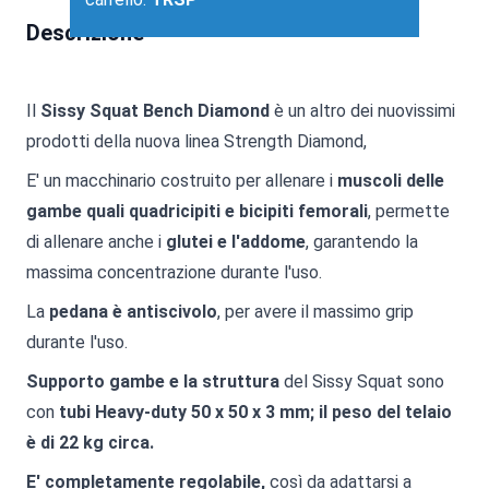
Descrizione
Il
Sissy Squat Bench Diamond
è un altro dei nuovissimi
prodotti della nuova linea Strength Diamond,
E' un macchinario costruito per allenare i
muscoli delle
gambe quali quadricipiti e bicipiti femorali
, permette
di allenare anche i
glutei e l'addome
, garantendo la
massima concentrazione durante l'uso.
La
pedana è antiscivolo
, per avere il massimo grip
durante l'uso.
Supporto gambe e la struttura
del Sissy Squat sono
con
tubi Heavy-duty 50 x 50 x 3 mm; il peso del telaio
è di 22 kg circa.
E' completamente regolabile,
così da adattarsi a