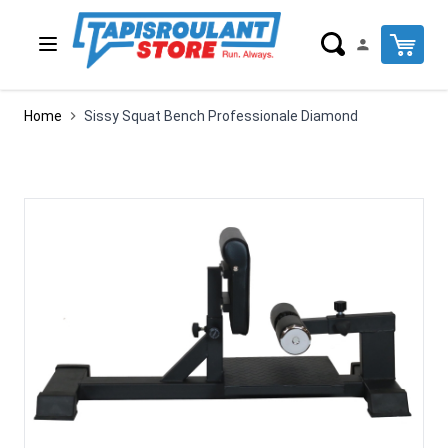
Salta al contenuto
Cart
Home
Sissy Squat Bench Professionale Diamond