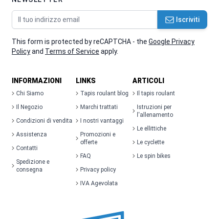
Indirizzo email
Iscriviti
This form is protected by reCAPTCHA - the
Google Privacy
Policy
and
Terms of Service
apply.
INFORMAZIONI
LINKS
ARTICOLI
Chi Siamo
Tapis roulant blog
Il tapis roulant
Il Negozio
Marchi trattati
Istruzioni per
l'allenamento
Condizioni di vendita
I nostri vantaggi
Le ellittiche
Assistenza
Promozioni e
offerte
Le cyclette
Contatti
FAQ
Le spin bikes
Spedizione e
consegna
Privacy policy
IVA Agevolata