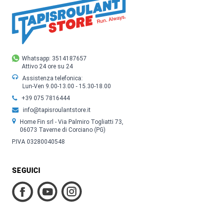
Whatsapp: 3514187657
Attivo 24 ore su 24
Assistenza telefonica:
Lun-Ven 9.00-13.00 - 15.30-18.00
+39 075 7816444
info@tapisroulantstore.it
Home Fin srl - Via Palmiro Togliatti 73,
06073 Taverne di Corciano (PG)
P.IVA 03280040548
SEGUICI