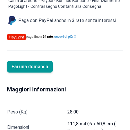
Carta di Credito - Paypal - Bonifico Bancario - Finanziamento
PagoLight - Contrassegno Contanti alla Consegna
Paga con PayPal anche in 3 rate senza interessi
paga fino a
24 rate
,
scopri di più
Fai una domanda
Maggiori Informazioni
Peso (Kg)
28.00
111,8 x 47,6 x 50,8 cm (
Dimensioni