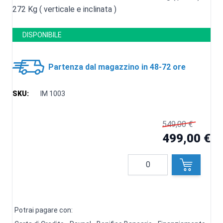
272 Kg ( verticale e inclinata )
DISPONIBILE
Partenza dal magazzino in 48-72 ore
SKU:
IM 1003
549,00 €
499,00 €
Quantità
Potrai pagare con: