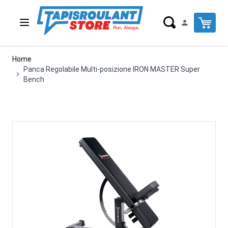
Salta al contenuto
Cart
Home
Panca Regolabile Multi-posizione IRON MASTER Super
Bench