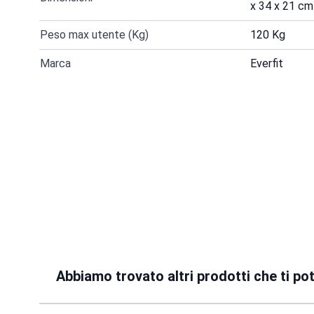
x 34 x 21 cm
Peso max utente (Kg)
120 Kg
Marca
Everfit
Abbiamo trovato altri prodotti che ti po