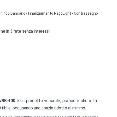
 Bonifico Bancario - Finanziamento PagoLight - Contrassegno
e in 3 rate senza interessi
 WBK-400
è un prodotto versatile, pratico e che offre
ttibile, occupando uno spazio ridotto al minimo.