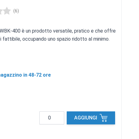
(6)
 WBK-400 è un prodotto versatile, pratico e che offre
 fattibile, occupando uno spazio ridotto al minimo.
agazzino in 48-72 ore
Quantità
AGGIUNGI