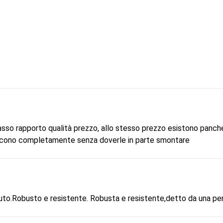
sso rapporto qualità prezzo, allo stesso prezzo esistono panche m
iscono completamente senza doverle in parte smontare
to.Robusto e resistente. Robusta e resistente,detto da una pers