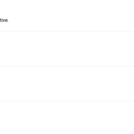
tive.