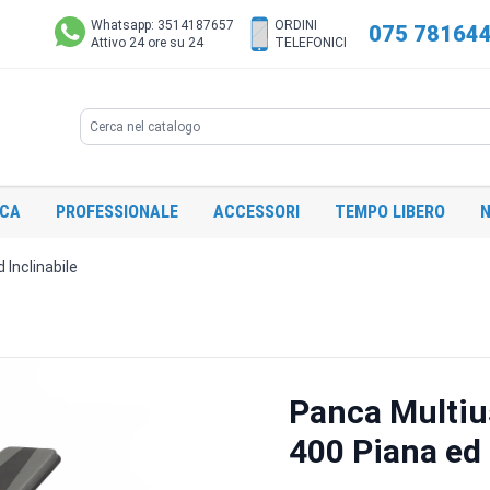
Whatsapp: 3514187657
ORDINI
075 78164
Attivo 24 ore su 24
TELEFONICI
Search
ICA
PROFESSIONALE
ACCESSORI
TEMPO LIBERO
N
 Inclinabile
Panca Multiu
400 Piana ed 