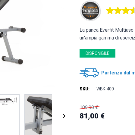
La panca Everfit Multiuso
un'ampia gamma di esercizi
DISPONIBILE
Partenza dal m
SKU:
WBK-400
109,90 €
81,00 €