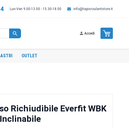
44
Lun-Ven 9.00-13.00 - 15.30-18.00
info@tapisroulantstore.it
Cart
Accedi
ASTRI
OUTLET
so Richiudibile Everfit WBK
Inclinabile