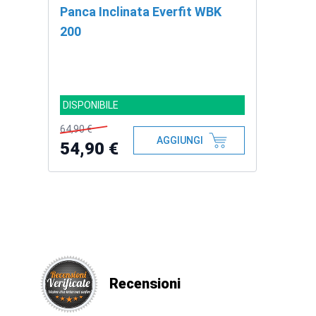
Panca Inclinata Everfit WBK
200
DISPONIBILE
64,90 €
AGGIUNGI
54,90 €
Recensioni