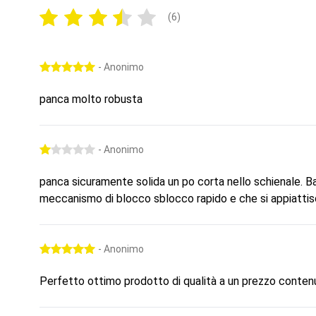
(6)
- Anonimo
panca molto robusta
- Anonimo
panca sicuramente solida un po corta nello schienale. Ba
meccanismo di blocco sblocco rapido e che si appiatt
- Anonimo
Perfetto ottimo prodotto di qualità a un prezzo contenu