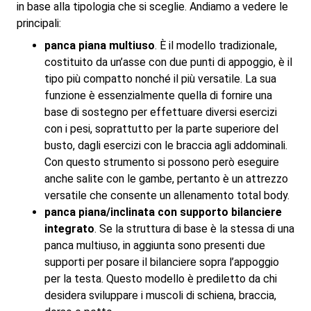
in base alla tipologia che si sceglie. Andiamo a vedere le
principali:
panca piana multiuso
. È il modello tradizionale,
costituito da un’asse con due punti di appoggio, è il
tipo più compatto nonché il più versatile. La sua
funzione è essenzialmente quella di fornire una
base di sostegno per effettuare diversi esercizi
con i pesi, soprattutto per la parte superiore del
busto, dagli esercizi con le braccia agli addominali.
Con questo strumento si possono però eseguire
anche salite con le gambe, pertanto è un attrezzo
versatile che consente un allenamento total body.
panca piana/inclinata con supporto bilanciere
integrato
. Se la struttura di base è la stessa di una
panca multiuso, in aggiunta sono presenti due
supporti per posare il bilanciere sopra l’appoggio
per la testa. Questo modello è prediletto da chi
desidera sviluppare i muscoli di schiena, braccia,