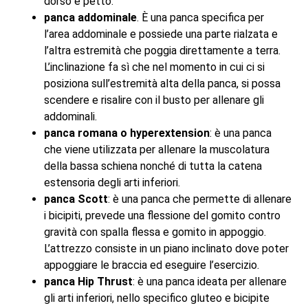
dorso e petto.
panca addominale
. È una panca specifica per
l’area addominale e possiede una parte rialzata e
l’altra estremità che poggia direttamente a terra.
L’inclinazione fa sì che nel momento in cui ci si
posiziona sull’estremità alta della panca, si possa
scendere e risalire con il busto per allenare gli
addominali.
panca romana o hyperextension
: è una panca
che viene utilizzata per allenare la muscolatura
della bassa schiena nonché di tutta la catena
estensoria degli arti inferiori.
panca Scott
: è una panca che permette di allenare
i bicipiti, prevede una flessione del gomito contro
gravità con spalla flessa e gomito in appoggio.
L’attrezzo consiste in un piano inclinato dove poter
appoggiare le braccia ed eseguire l’esercizio.
panca Hip Thrust
: è una panca ideata per allenare
gli arti inferiori, nello specifico gluteo e bicipite