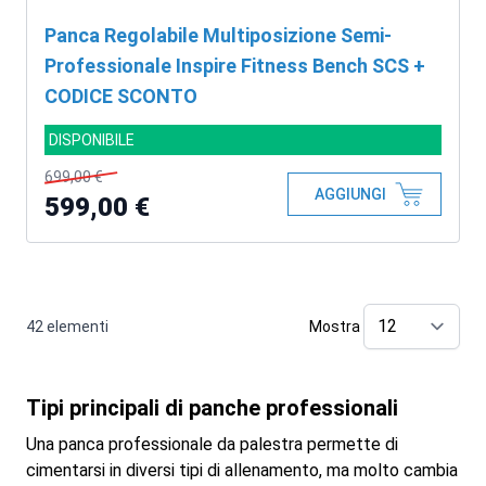
Panca Regolabile Multiposizione Semi-
Professionale Inspire Fitness Bench SCS +
CODICE SCONTO
DISPONIBILE
699,00 €
AGGIUNGI
599,00 €
42
elementi
Mostra
pe
Tipi principali di panche professionali
Una panca professionale da palestra permette di
cimentarsi in diversi tipi di allenamento, ma molto cambia