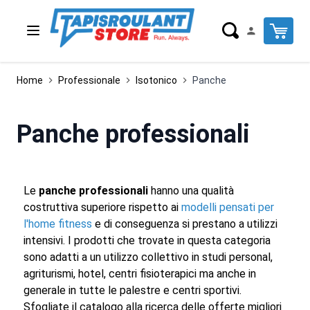
Salta al contenuto
Cart
Home
Professionale
Isotonico
Panche
Panche professionali
Le
panche professionali
hanno una qualità
costruttiva superiore rispetto ai
modelli pensati per
l'home fitness
e di conseguenza si prestano a utilizzi
intensivi. I prodotti che trovate in questa categoria
sono adatti a un utilizzo collettivo in studi personal,
agriturismi, hotel, centri fisioterapici ma anche in
generale in tutte le palestre e centri sportivi.
Sfogliate il catalogo alla ricerca delle offerte migliori