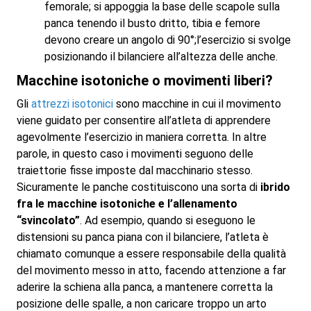
femorale; si appoggia la base delle scapole sulla
panca tenendo il busto dritto, tibia e femore
devono creare un angolo di 90°;l’esercizio si svolge
posizionando il bilanciere all’altezza delle anche.
Macchine isotoniche o movimenti liberi?
Gli
attrezzi isotonici
sono macchine in cui il movimento
viene guidato per consentire all’atleta di apprendere
agevolmente l’esercizio in maniera corretta. In altre
parole, in questo caso i movimenti seguono delle
traiettorie fisse imposte dal macchinario stesso.
Sicuramente le panche costituiscono una sorta di
ibrido
fra le macchine isotoniche e l’allenamento
“svincolato”
. Ad esempio, quando si eseguono le
distensioni su panca piana con il bilanciere, l’atleta è
chiamato comunque a essere responsabile della qualità
del movimento messo in atto, facendo attenzione a far
aderire la schiena alla panca, a mantenere corretta la
posizione delle spalle, a non caricare troppo un arto