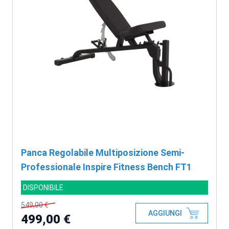
Panca Regolabile Multiposizione Semi-
Professionale Inspire Fitness Bench FT1
DISPONIBILE
549,00 €
AGGIUNGI
499,00 €