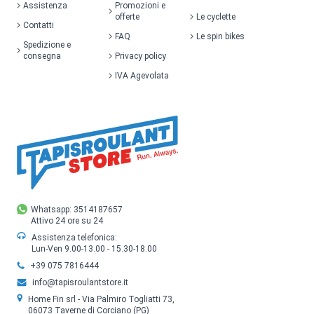
Assistenza
Promozioni e
offerte
Le cyclette
Contatti
FAQ
Le spin bikes
Spedizione e
consegna
Privacy policy
IVA Agevolata
Whatsapp: 3514187657
Attivo 24 ore su 24
Assistenza telefonica:
Lun-Ven 9.00-13.00 - 15.30-18.00
+39 075 7816444
info@tapisroulantstore.it
Home Fin srl - Via Palmiro Togliatti 73,
06073 Taverne di Corciano (PG)