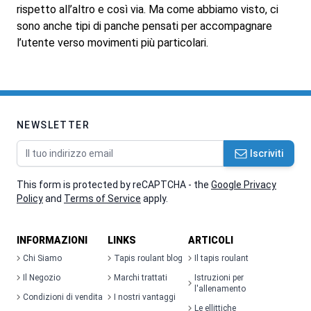
rispetto all’altro e così via. Ma come abbiamo visto, ci
sono anche tipi di panche pensati per accompagnare
l’utente verso movimenti più particolari.
NEWSLETTER
Indirizzo email
Iscriviti
This form is protected by reCAPTCHA - the
Google Privacy
Policy
and
Terms of Service
apply.
INFORMAZIONI
LINKS
ARTICOLI
Chi Siamo
Tapis roulant blog
Il tapis roulant
Il Negozio
Marchi trattati
Istruzioni per
l'allenamento
Condizioni di vendita
I nostri vantaggi
Le ellittiche