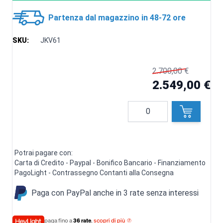
Partenza dal magazzino in 48-72 ore
SKU:
JKV61
2.700,00 €
2.549,00 €
Quantità
Potrai pagare con:
Carta di Credito - Paypal - Bonifico Bancario - Finanziamento
PagoLight - Contrassegno Contanti alla Consegna
Paga con PayPal anche in 3 rate senza interessi
paga fino a
36 rate
,
scopri di più