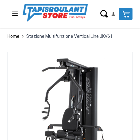
Salta al contenuto
Cart
Home
Stazione Multifunzione Vertical Line JKV61