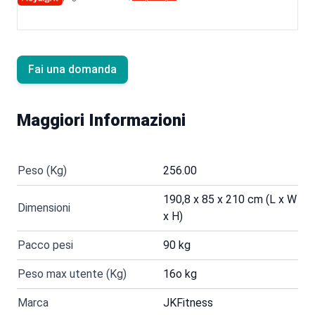
Fai una domanda
Maggiori Informazioni
Peso (Kg)
256.00
190,8 x 85 x 210 cm (L x W
Dimensioni
x H)
Pacco pesi
90 kg
Peso max utente (Kg)
16o kg
Marca
JKFitness