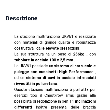
Descrizione
La stazione multifunzione JKV61 è realizzata
con materiali di grande qualità e robustezza
costruttiva , dalle elevate prestazioni.
La sua struttura ha un peso di
256kg ,
con
t
ubolare in acciaio 100 x 2,5 mm
.
La JKV61 possiede un
sistema di carrucole e
pulegge con cuscinetti High Performance
,
ed un
sistema di cavi in acciaio intrecciati
rivvestiti in poliuretano
.
Questa stazione multifunzione è perfetta per
esercizi tipo il Chest/row arms grazie alla
possibilità di regolazione in ben
11 inclinazioni
differenti
inoltre presenta delle braccia