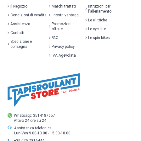
Il Negozio
Marchi trattati
Istruzioni per
l'allenamento
Condizioni di vendita
I nostri vantaggi
Le ellittiche
Assistenza
Promozioni e
offerte
Le cyclette
Contatti
FAQ
Le spin bikes
Spedizione e
consegna
Privacy policy
IVA Agevolata
Whatsapp: 3514187657
Attivo 24 ore su 24
Assistenza telefonica:
Lun-Ven 9.00-13.00 - 15.30-18.00
+39 075 7816444