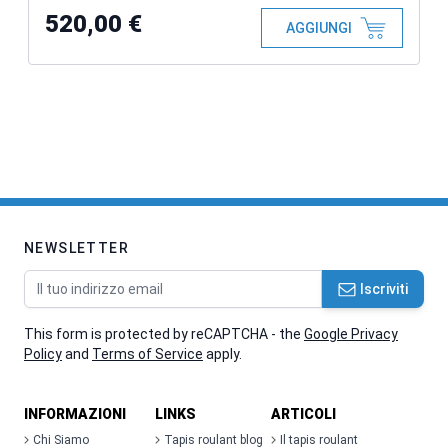
520,00 €
AGGIUNGI
NEWSLETTER
Indirizzo email
Iscriviti
This form is protected by reCAPTCHA - the
Google Privacy
Policy
and
Terms of Service
apply.
INFORMAZIONI
LINKS
ARTICOLI
Chi Siamo
Tapis roulant blog
Il tapis roulant