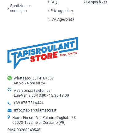
FAQ
Le spin bikes
Spedizione e
consegna
Privacy policy
IVA Agevolata
Whatsapp: 3514187657
Attivo 24 ore su 24
Assistenza telefonica:
Lun-Ven 9.00-13.00 - 15.30-18.00
+39 075 7816444
info@tapisroulantstore.it
Home Fin srl - Via Palmiro Togliatti 73,
06073 Taverne di Corciano (PG)
P.IVA 03280040548