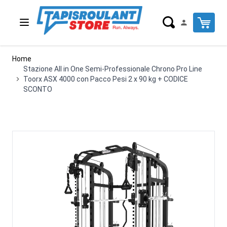
Salta al contenuto
Cart
Home
Stazione All in One Semi-Professionale Chrono Pro Line
Toorx ASX 4000 con Pacco Pesi 2 x 90 kg + CODICE
SCONTO