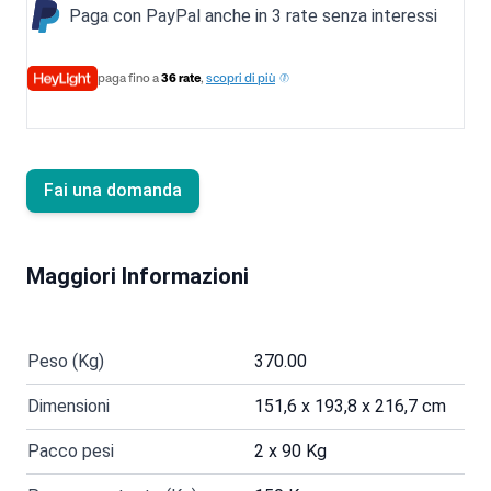
Paga con PayPal anche in 3 rate senza interessi
paga fino a
36 rate
,
scopri di più
Fai una domanda
Maggiori Informazioni
Peso (Kg)
370.00
Dimensioni
151,6 x 193,8 x 216,7 cm
Pacco pesi
2 x 90 Kg