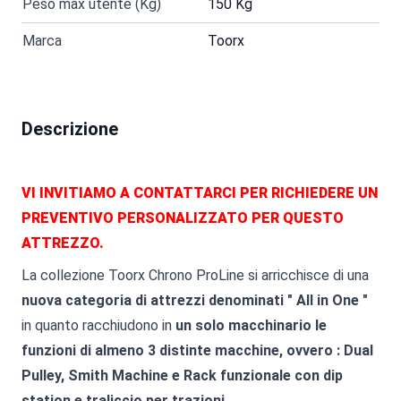
Peso max utente (Kg)
150 Kg
Marca
Toorx
Descrizione
VI INVITIAMO A CONTATTARCI PER RICHIEDERE UN
PREVENTIVO PERSONALIZZATO PER QUESTO
ATTREZZO.
La collezione Toorx Chrono ProLine si arricchisce di una
nuova categoria di attrezzi denominati " All in One "
in quanto racchiudono in
un solo macchinario le
funzioni di almeno 3 distinte macchine, ovvero : Dual
Pulley, Smith Machine e Rack funzionale con dip
station e traliccio per trazioni.