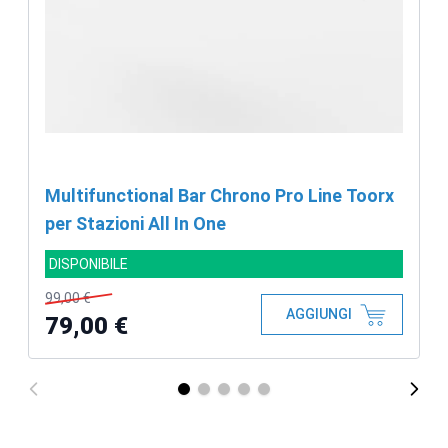
Multifunctional Bar Chrono Pro Line Toorx
per Stazioni All In One
DISPONIBILE
99,00 €
AGGIUNGI
79,00 €