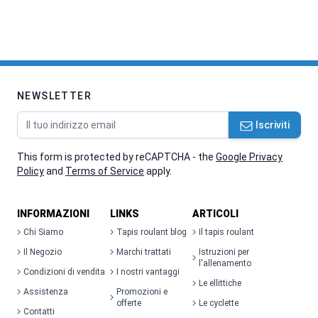
NEWSLETTER
Indirizzo email
Iscriviti
This form is protected by reCAPTCHA - the
Google Privacy
Policy
and
Terms of Service
apply.
INFORMAZIONI
LINKS
ARTICOLI
Chi Siamo
Tapis roulant blog
Il tapis roulant
Il Negozio
Marchi trattati
Istruzioni per
l'allenamento
Condizioni di vendita
I nostri vantaggi
Le ellittiche
Assistenza
Promozioni e
offerte
Le cyclette
Contatti