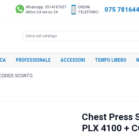
Whatsapp: 3514187657
ORDINI
075 78164
Attivo 24 ore su 24
TELEFONICI
Search
ICA
PROFESSIONALE
ACCESSORI
TEMPO LIBERO
N
+ CODICE SCONTO
Chest Press 
PLX 4100 + 