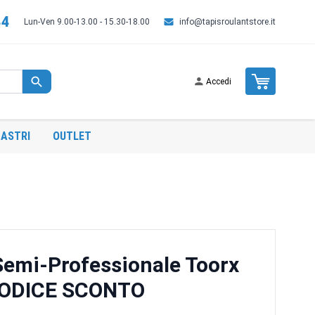
44
Lun-Ven 9.00-13.00 - 15.30-18.00
info@tapisroulantstore.it
Cart
Accedi
ASTRI
OUTLET
Semi-Professionale Toorx
CODICE SCONTO