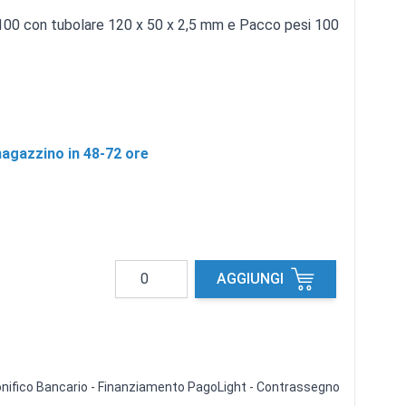
00 con tubolare 120 x 50 x 2,5 mm e Pacco pesi 100
agazzino in 48-72 ore
Quantità
AGGIUNGI
 Bonifico Bancario - Finanziamento PagoLight - Contrassegno