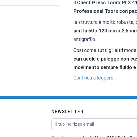
Il Chest Press Toorx PLX 4
Professional Toorx con pac
la struttura è molto robusta,
piatta 50 x 120 mm x 2,5 m
antigraffio.
Così come tutti gli altri model
carrucole e pulegge con cu
movimento sempre fluido e
Continua a leggere...
NEWSLETTER
Indirizzo email