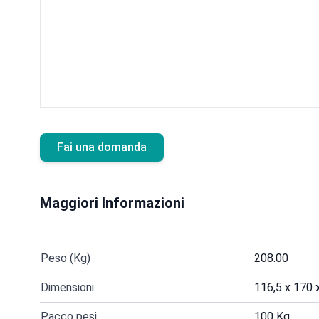
Fai una domanda
Maggiori Informazioni
Peso (Kg)
208.00
Dimensioni
116,5 x 170 
Pacco pesi
100 Kg