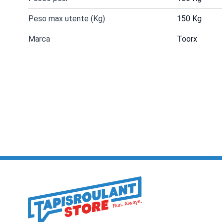
Peso max utente (Kg)
150 Kg
Marca
Toorx