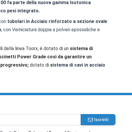
100 fa parte della nuova gamma Isotonica
co pesi integrato.
 con
tubolari in Acciaio rinforzato a sezione ovale
m
, con
Verniciatura doppia a polveri epossidiche e
li della linea Toorx, è dotato di un
sistema di
scinetti Power Grade così da garantire un
 progressivo;
dotato di
s
istema di cavi in acciaio
Iscriviti