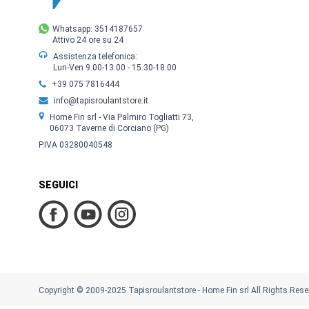
Whatsapp: 3514187657
Attivo 24 ore su 24
Assistenza telefonica:
Lun-Ven 9.00-13.00 - 15.30-18.00
+39 075 7816444
info@tapisroulantstore.it
Home Fin srl - Via Palmiro Togliatti 73,
06073 Taverne di Corciano (PG)
P.IVA 03280040548
SEGUICI
Copyright © 2009-2025 Tapisroulantstore - Home Fin srl All Rights Rese