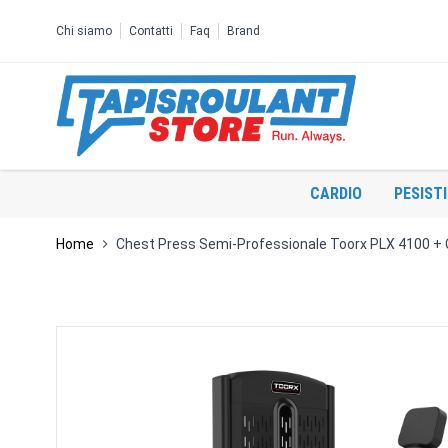
Salta al contenuto
Chi siamo
Contatti
Faq
Brand
CARDIO
PESIST
Home
Chest Press Semi-Professionale Toorx PLX 4100 