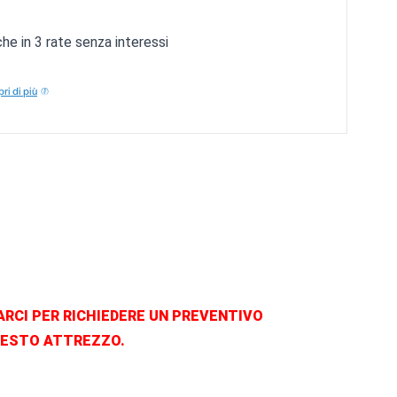
e in 3 rate senza interessi
ri di più
ARCI PER RICHIEDERE UN PREVENTIVO
UESTO ATTREZZO.