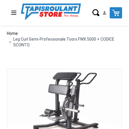
Salta al contenuto
Cart
Home
Leg Curl Semi-Professionale Toorx FWX 5000 + CODICE
SCONTO