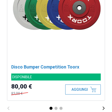
Disco Bumper Competition Toorx
DISPONIBILE
80,00 €
AGGIUNGI
83,00 €