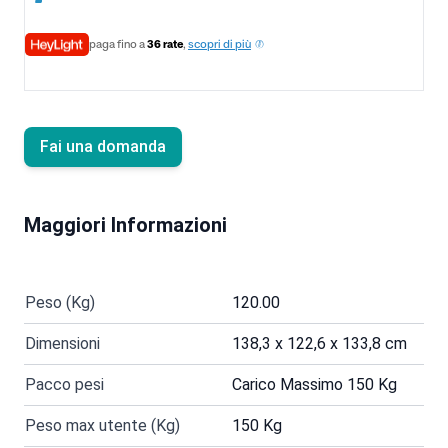
paga fino a
36 rate
,
scopri di più
Fai una domanda
Maggiori Informazioni
Peso (Kg)
120.00
Dimensioni
138,3 x 122,6 x 133,8 cm
Pacco pesi
Carico Massimo 150 Kg
Peso max utente (Kg)
150 Kg