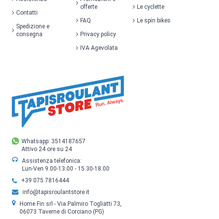
offerte
Le cyclette
Contatti
FAQ
Le spin bikes
Spedizione e
consegna
Privacy policy
IVA Agevolata
Whatsapp: 3514187657
Attivo 24 ore su 24
Assistenza telefonica:
Lun-Ven 9.00-13.00 - 15.30-18.00
+39 075 7816444
info@tapisroulantstore.it
Home Fin srl - Via Palmiro Togliatti 73,
06073 Taverne di Corciano (PG)