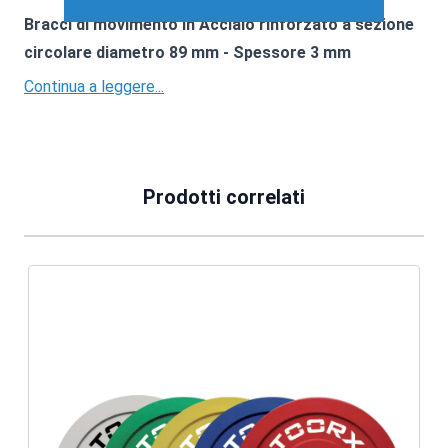
Bracci di movimento in Acciaio rinforzato a sezione
circolare diametro 89 mm - Spessore 3 mm
Continua a leggere...
Prodotti correlati