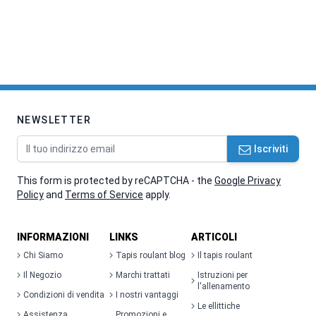
NEWSLETTER
Indirizzo email
Iscriviti
This form is protected by reCAPTCHA - the
Google Privacy
Policy
and
Terms of Service
apply.
INFORMAZIONI
LINKS
ARTICOLI
Chi Siamo
Tapis roulant blog
Il tapis roulant
Il Negozio
Marchi trattati
Istruzioni per
l'allenamento
Condizioni di vendita
I nostri vantaggi
Le ellittiche
Assistenza
Promozioni e