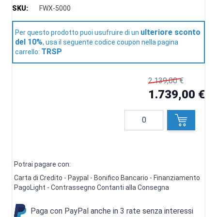
SKU:
FWX-5000
ulteriore sconto
Per questo prodotto puoi usufruire di un
del 10%
, usa il seguente codice coupon nella pagina
TRSP
carrello:
2.139,00 €
1.739,00 €
Quantità
Potrai pagare con:
Carta di Credito - Paypal - Bonifico Bancario - Finanziamento
PagoLight - Contrassegno Contanti alla Consegna
Paga con PayPal anche in 3 rate senza interessi