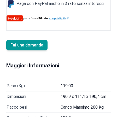
Paga con PayPal anche in 3 rate senza interessi
paga fino a
36 rate
,
scopri di più
Fai una domanda
Maggiori Informazioni
Peso (Kg)
119.00
Dimensioni
190,9 x 111,1 x 190,4 cm
Pacco pesi
Carico Massimo 200 Kg