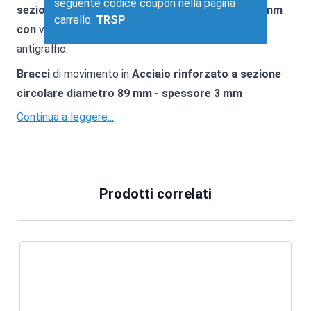
seguente codice coupon nella pagina
sezione ovale piatta 50 x 110 mm - spessore 3 mm
carrello:
TRSP
con
verniciatura doppia a polveri epossidiche e
antigraffio.
Bracci
di movimento in
Acciaio rinforzato a sezione
circolare diametro 89 mm - spessore 3 mm
Continua a leggere...
Prodotti correlati