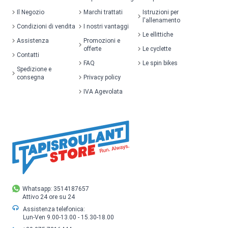
Il Negozio
Marchi trattati
Istruzioni per
l'allenamento
Condizioni di vendita
I nostri vantaggi
Le ellittiche
Assistenza
Promozioni e
offerte
Le cyclette
Contatti
FAQ
Le spin bikes
Spedizione e
consegna
Privacy policy
IVA Agevolata
Whatsapp: 3514187657
Attivo 24 ore su 24
Assistenza telefonica:
Lun-Ven 9.00-13.00 - 15.30-18.00