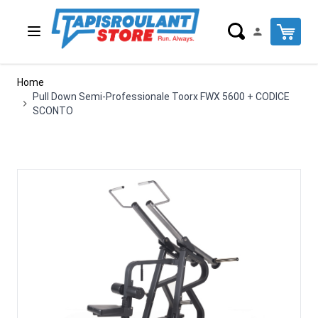
Salta al contenuto
Cart
Home
Pull Down Semi-Professionale Toorx FWX 5600 + CODICE
SCONTO