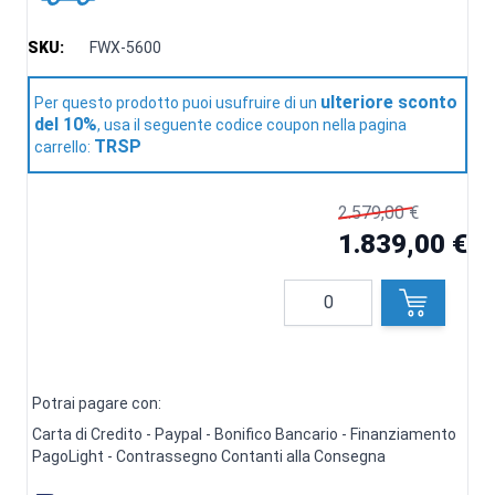
SKU:
FWX-5600
ulteriore sconto
Per questo prodotto puoi usufruire di un
del 10%
, usa il seguente codice coupon nella pagina
TRSP
carrello:
2.579,00 €
1.839,00 €
Quantità
Potrai pagare con:
Carta di Credito - Paypal - Bonifico Bancario - Finanziamento
PagoLight - Contrassegno Contanti alla Consegna