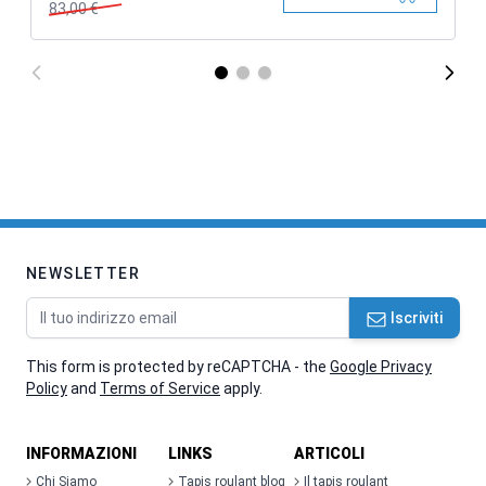
83,00 €
NEWSLETTER
Indirizzo email
Iscriviti
This form is protected by reCAPTCHA - the
Google Privacy
Policy
and
Terms of Service
apply.
INFORMAZIONI
LINKS
ARTICOLI
Chi Siamo
Tapis roulant blog
Il tapis roulant