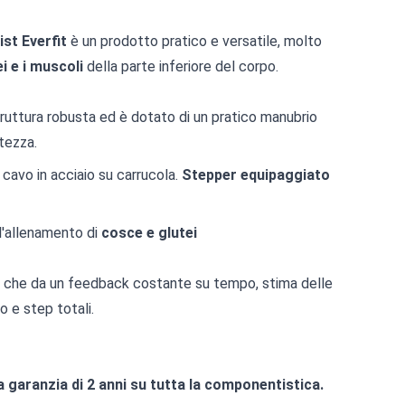
ist Everfit
è un prodotto pratico e versatile, molto
ei e i muscoli
della parte inferiore del corpo.
struttura robusta ed è dotato di un pratico manubrio
ltezza.
cavo in acciaio su carrucola.
Stepper equipaggiato
l'allenamento di
cosce e glutei
e che da un feedback costante su tempo, stima delle
o e step totali.
a garanzia di 2 anni su tutta la componentistica.