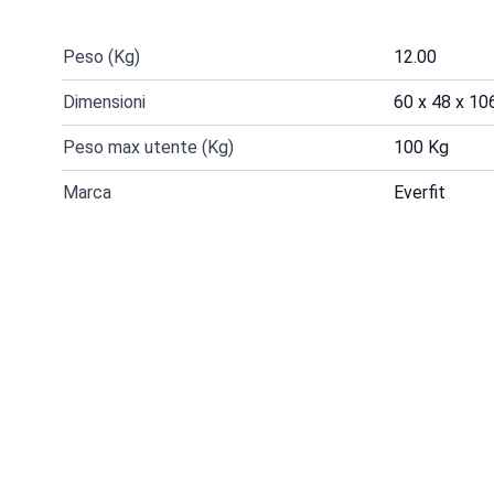
Peso (Kg)
12.00
Dimensioni
60 x 48 x 1
Peso max utente (Kg)
100 Kg
Marca
Everfit