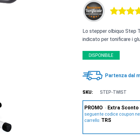
Lo stepper olbiquo Step Tw
indicato per tonificare i gl
DISPONIBILE
Partenza dal m
SKU:
STEP-TWIST
PROMO
Extra Sconto
-
seguente codice coupon nel
TRS
carrello: