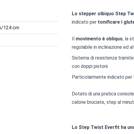
Lo stepper olbiquo Step Tw
indicato per
tonificare i glut
06/124 cm
Il
movimento è obliquo
, la 
regolabile in inclinazione ed a
Sistema di resistenza tramite 
con doppi pistoni.
Particolarmente indicato per 
Dotato di una pratica consol
calorie bruciate, step al minut
Lo Step Twist Everfit ha un