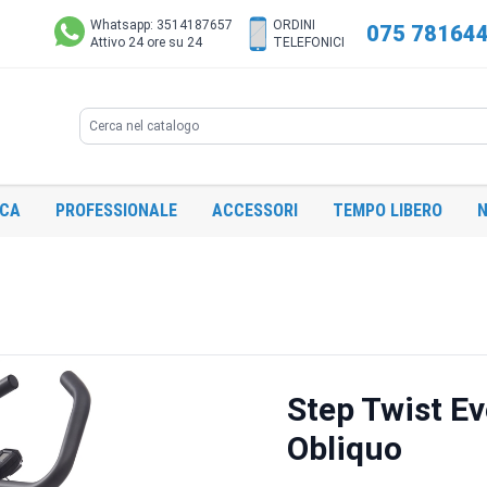
Whatsapp: 3514187657
ORDINI
075 78164
Attivo 24 ore su 24
TELEFONICI
Search
ICA
PROFESSIONALE
ACCESSORI
TEMPO LIBERO
N
Step Twist E
Obliquo