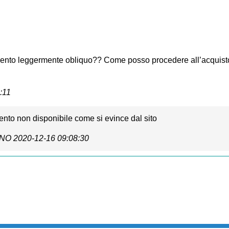
ento leggermente obliquo?? Come posso procedere all’acquist
:11
nto non disponibile come si evince dal sito
ANO
2020-12-16 09:08:30