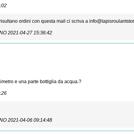
:02
risultano ordini con questa mail ci scriva a info@tapisroulantstor
ANO
2021-04-27 15:36:42
simetro e una parte bottiglia da acqua.?
:26
ANO
2021-04-06 09:14:48