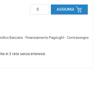
Quantità
AGGIUNGI
 Bonifico Bancario - Finanziamento PagoLight - Contrassegno
e in 3 rate senza interessi