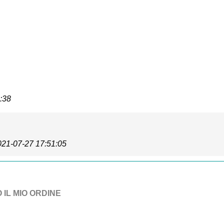
:38
021-07-27 17:51:05
 IL MIO ORDINE