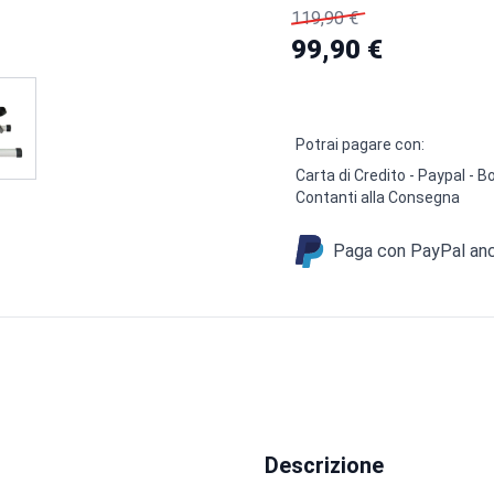
119,90 €
99,90 €
Potrai pagare con:
Carta di Credito - Paypal -
Contanti alla Consegna
Paga con PayPal anch
Descrizione