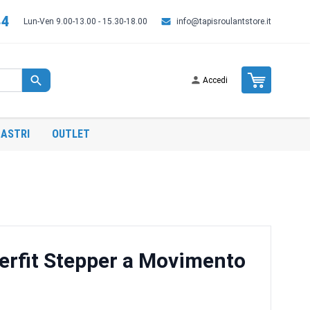
44
Lun-Ven 9.00-13.00 - 15.30-18.00
info@tapisroulantstore.it
Cart
Accedi
ASTRI
OUTLET
verfit Stepper a Movimento