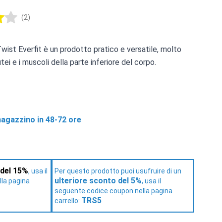
(2)
ist Everfit è un prodotto pratico e versatile, molto
utei e i muscoli della parte inferiore del corpo.
agazzino in 48-72 ore
 del 15%
, usa il
Per questo prodotto puoi usufruire di un
ulteriore sconto del 5%
la pagina
, usa il
seguente codice coupon nella pagina
TRS5
carrello: