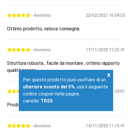
- Anonimo
23/02/2021 16:54:53
Ottimo prodotto, veloce consegna.
- Anonimo
17/11/2020 12:25:41
Struttura robusta , facile da montare , ottimo rapporto
qualità prezzo .
x
Per questo prodotto puoi usufruire di un
ulteriore sconto del 5%
, usa il seguente
- Anonimo
14/11/2020 11:34:01
codice coupon nella pagina
carrello:
TRS5
Prodotto ideale per una home gym di medio livello.
- Anonimo
14/11/2020 11:15:41