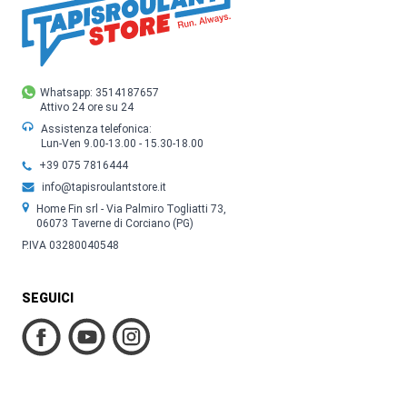
Whatsapp: 3514187657
Attivo 24 ore su 24
Assistenza telefonica:
Lun-Ven 9.00-13.00 - 15.30-18.00
+39 075 7816444
info@tapisroulantstore.it
Home Fin srl - Via Palmiro Togliatti 73,
06073 Taverne di Corciano (PG)
P.IVA 03280040548
SEGUICI