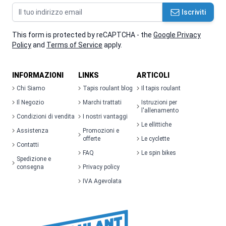
Indirizzo email
Iscriviti
This form is protected by reCAPTCHA - the
Google Privacy
Policy
and
Terms of Service
apply.
INFORMAZIONI
LINKS
ARTICOLI
Chi Siamo
Tapis roulant blog
Il tapis roulant
Il Negozio
Marchi trattati
Istruzioni per
l'allenamento
Condizioni di vendita
I nostri vantaggi
Le ellittiche
Assistenza
Promozioni e
offerte
Le cyclette
Contatti
FAQ
Le spin bikes
Spedizione e
consegna
Privacy policy
IVA Agevolata