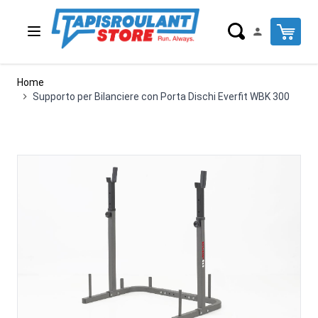
Salta al contenuto
Cart
Home
Supporto per Bilanciere con Porta Dischi Everfit WBK 300