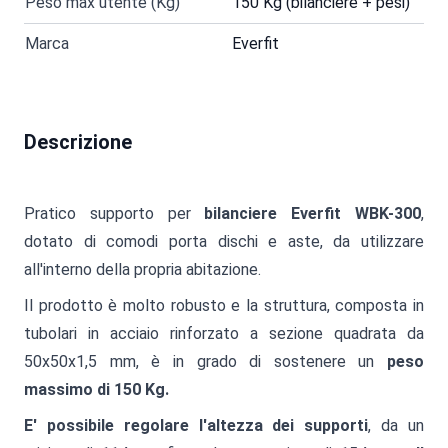
Peso max utente (Kg)
150 Kg (bilanciere + pesi)
Marca
Everfit
Descrizione
Pratico supporto per
bilanciere Everfit WBK-300
,
dotato di comodi porta dischi e aste, da utilizzare
all'interno della propria abitazione.
Il prodotto è molto robusto e la struttura, composta in
tubolari in acciaio rinforzato a sezione quadrata da
50x50x1,5 mm, è in grado di sostenere un
peso
massimo di 150 Kg.
E' possibile regolare l'altezza dei supporti
, da un