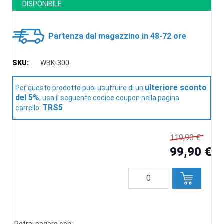
DISPONIBILE
Partenza dal magazzino in 48-72 ore
SKU:
WBK-300
ulteriore sconto
Per questo prodotto puoi usufruire di un
del 5%
, usa il seguente codice coupon nella pagina
TRS5
carrello:
119,90 €
99,90 €
Quantità
Potrai pagare con: