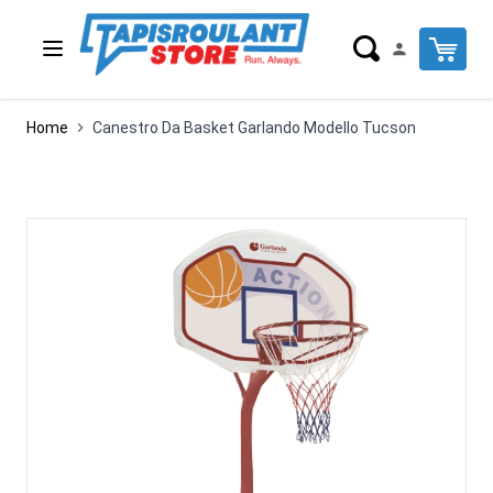
Salta al contenuto
Cart
Home
Canestro Da Basket Garlando Modello Tucson