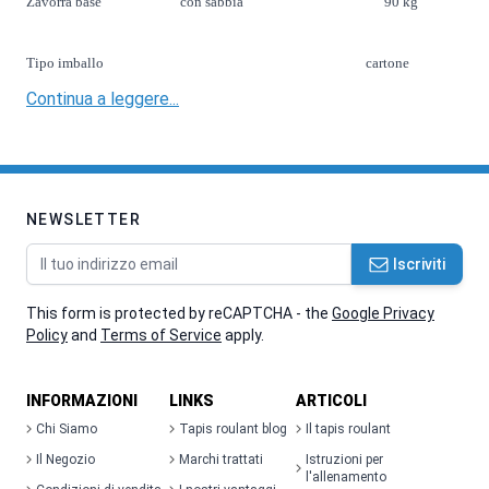
Zavorra base con sabbia 90 kg
Tipo imballo cartone
Continua a leggere...
NEWSLETTER
Indirizzo email
Iscriviti
This form is protected by reCAPTCHA - the
Google Privacy
Policy
and
Terms of Service
apply.
INFORMAZIONI
LINKS
ARTICOLI
Chi Siamo
Tapis roulant blog
Il tapis roulant
Il Negozio
Marchi trattati
Istruzioni per
l'allenamento