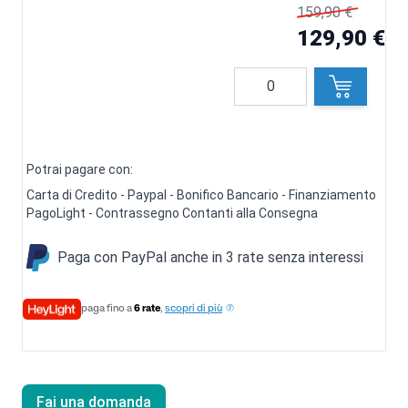
159,90 €
129,90 €
Quantità
Potrai pagare con:
Carta di Credito - Paypal - Bonifico Bancario - Finanziamento
PagoLight - Contrassegno Contanti alla Consegna
Paga con PayPal anche in 3 rate senza interessi
paga fino a
6 rate
,
scopri di più
Fai una domanda