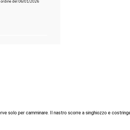
n ordine del 06/01/2026
ve solo per camminare. Il nastro scorre a singhiozzo e costringe