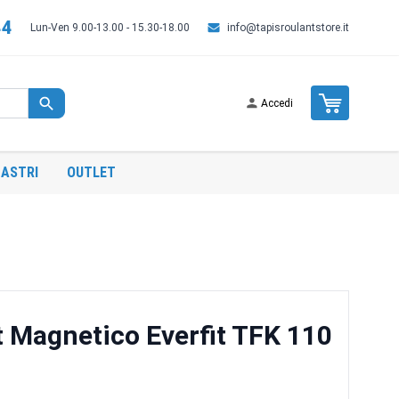
44
Lun-Ven 9.00-13.00 - 15.30-18.00
info@tapisroulantstore.it
Cart
Accedi
ASTRI
OUTLET
t Magnetico Everfit TFK 110