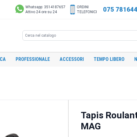
Whatsapp: 3514187657
ORDINI
075 78164
Attivo 24 ore su 24
TELEFONICI
Search
ICA
PROFESSIONALE
ACCESSORI
TEMPO LIBERO
N
Tapis Roulan
MAG