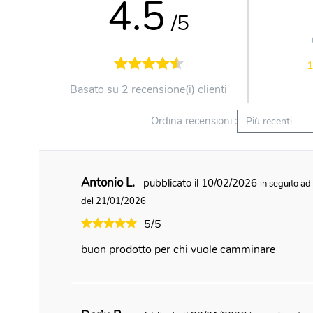
4.5
/5
Basato su 2 recensione(i) clienti
Ordina recensioni :
Antonio L.
pubblicato il 10/02/2026
in seguito ad
del 21/01/2026
5/5
buon prodotto per chi vuole camminare