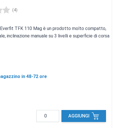
(4)
o Everfit TFK 110 Mag è un prodotto molto compatto,
e, inclinazione manuale su 3 livelli e superficie di corsa
agazzino in 48-72 ore
Quantità
AGGIUNGI