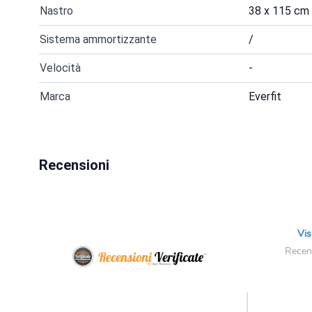
Nastro
38 x 115 cm
Sistema ammortizzante
/
Velocità
-
Marca
Everfit
Recensioni
Vis
Recens