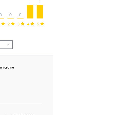
1
1
0
0
0
1
2
3
4
5
 un ordine