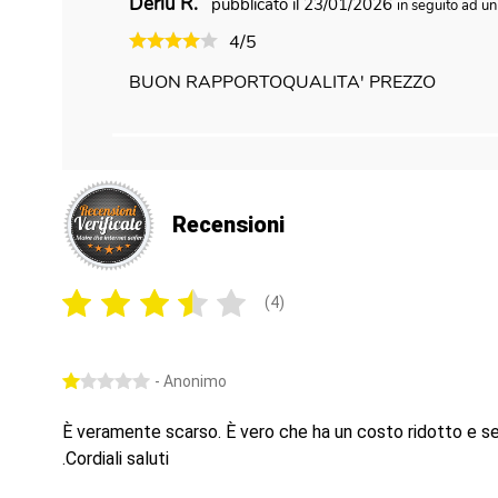
Deriu R.
pubblicato il 23/01/2026
in seguito ad u
4/5
BUON RAPPORTOQUALITA' PREZZO
Recensioni
(4)
- Anonimo
È veramente scarso. È vero che ha un costo ridotto e ser
.Cordiali saluti