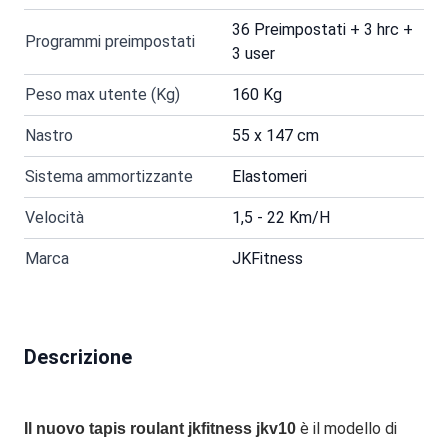
36 Preimpostati + 3 hrc +
Programmi preimpostati
3 user
Peso max utente (Kg)
160 Kg
Nastro
55 x 147 cm
Sistema ammortizzante
Elastomeri
Velocità
1,5 - 22 Km/H
Marca
JKFitness
Descrizione
è il modello di
Il nuovo tapis roulant jkfitness jkv10