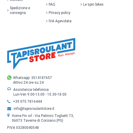
FAQ
Le spin bikes
Spedizione e
consegna
Privacy policy
IVA Agevolata
Whatsapp: 3514187657
Attivo 24 ore su 24
Assistenza telefonica:
Lun-Ven 9.00-13.00 - 15.30-18.00
+39 075 7816444
info@tapisroulantstore.it
Home Fin srl - Via Palmiro Togliatti 73,
06073 Taverne di Corciano (PG)
P.IVA 03280040548