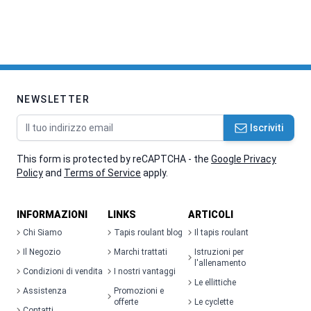
NEWSLETTER
Indirizzo email
Iscriviti
This form is protected by reCAPTCHA - the
Google Privacy
Policy
and
Terms of Service
apply.
INFORMAZIONI
LINKS
ARTICOLI
Chi Siamo
Tapis roulant blog
Il tapis roulant
Il Negozio
Marchi trattati
Istruzioni per
l'allenamento
Condizioni di vendita
I nostri vantaggi
Le ellittiche
Assistenza
Promozioni e
offerte
Le cyclette
Contatti