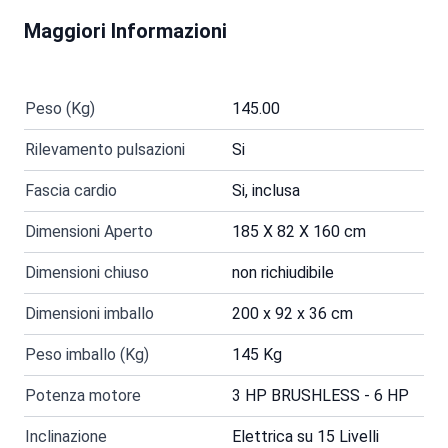
Maggiori Informazioni
Peso (Kg)
145.00
Rilevamento pulsazioni
Si
Fascia cardio
Si, inclusa
Dimensioni Aperto
185 X 82 X 160 cm
Dimensioni chiuso
non richiudibile
Dimensioni imballo
200 x 92 x 36 cm
Peso imballo (Kg)
145 Kg
Potenza motore
3 HP BRUSHLESS - 6 HP
Inclinazione
Elettrica su 15 Livelli