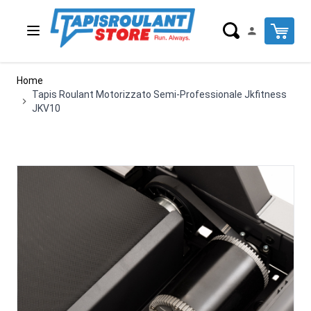
Salta al contenuto
Cart
Home
Tapis Roulant Motorizzato Semi-Professionale Jkfitness
JKV10