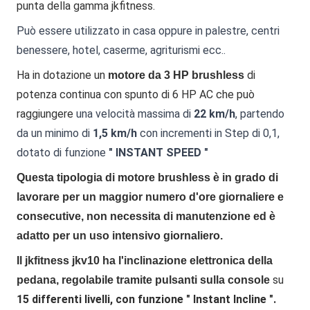
punta della gamma jkfitness.
Può essere utilizzato in casa oppure in palestre, centri
benessere, hotel, caserme, agriturismi ecc..
Ha in dotazione un
di
motore da 3 HP brushless
potenza continua con spunto di 6 HP AC che può
raggiungere
una velocità massima di
22 km/h
, partendo
da un minimo di
1,5 km/h
con incrementi in Step di 0,1,
dotato di funzione
" INSTANT SPEED "
Questa tipologia di motore brushless è in grado di
lavorare per un maggior numero d'ore giornaliere e
consecutive, non necessita di manutenzione ed è
adatto per un uso intensivo giornaliero.
Il jkfitness jkv10 ha l'inclinazione elettronica della
su
pedana, regolabile tramite pulsanti sulla console
15 differenti livelli, con funzione " Instant Incline ".