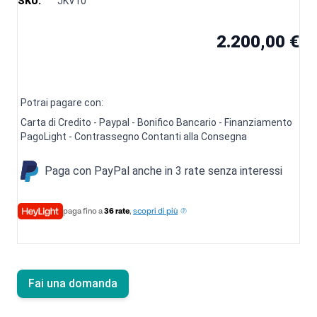
SKU:
JKV10
2.200,00 €
Potrai pagare con:
Carta di Credito - Paypal - Bonifico Bancario - Finanziamento
PagoLight - Contrassegno Contanti alla Consegna
Paga con PayPal anche in 3 rate senza interessi
paga fino a
36 rate
,
scopri di più
Fai una domanda